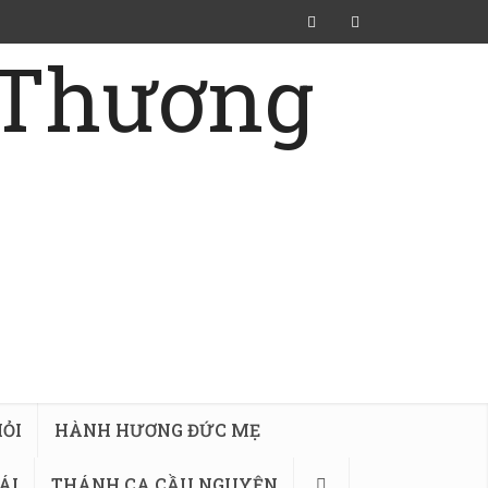
ỎI
HÀNH HƯƠNG ĐỨC MẸ
ÁI
THÁNH CA CẦU NGUYỆN