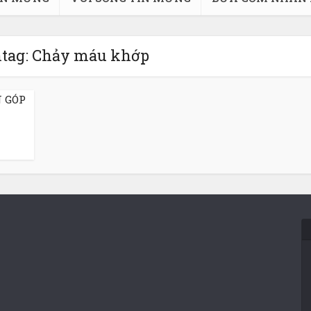
tag: Chảy máu khớp
N GÓP