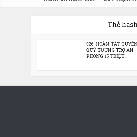
Thẻ hash
926. HOÀN TẤT QUYÊ
QUỸ TƯƠNG TRỢ AN
PHONG 15 TRIỆU...