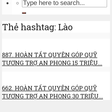
Thẻ hashtag: Lào
887. HOÀN TẤT QUYÊN GÓP QUỸ
TƯƠNG TRỢ AN PHONG 15 TRIỆU...
662. HOÀN TẤT QUYÊN GÓP QUỸ
TƯƠNG TRỢ AN PHONG 30 TRIỆU...