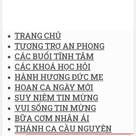
TRANG CHỦ
TƯƠNG TRỢ AN PHONG
CÁC BUỔI TĨNH TÂM
CÁC KHOÁ HỌC HỎI
HÀNH HƯƠNG ĐỨC MẸ
HOAN CA NGÀY MỚI
SUY NIỆM TIN MỪNG
VUI SỐNG TIN MỪNG
BỮA CƠM NHÂN ÁI
THÁNH CA CẦU NGUYỆN