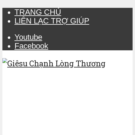
TRANG CHỦ
LIÊN LẠC TRỢ GIÚP
Youtube
Facebook