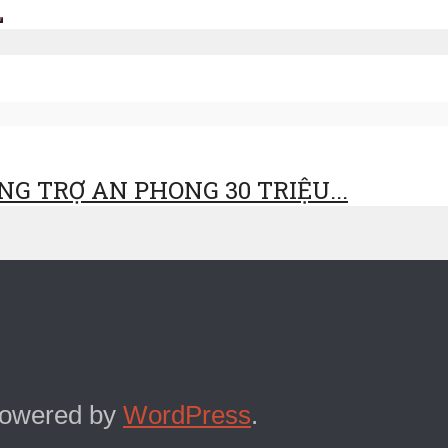
G TRỢ AN PHONG 30 TRIỆU...
Powered by
WordPress
.