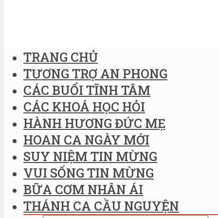
TRANG CHỦ
TƯƠNG TRỢ AN PHONG
CÁC BUỔI TĨNH TÂM
CÁC KHOÁ HỌC HỎI
HÀNH HƯƠNG ĐỨC MẸ
HOAN CA NGÀY MỚI
SUY NIỆM TIN MỪNG
VUI SỐNG TIN MỪNG
BỮA CƠM NHÂN ÁI
THÁNH CA CẦU NGUYỆN