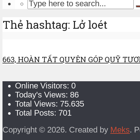
Thẻ hashtag: Lở loét
663, HOÀN TẤT QUYÊN GÓP QUỸ TƯƠN
Online Visitors:
0
Today's Views:
86
Total Views:
75.635
Total Posts:
701
Copyright © 2026. Created by
Meks
. 