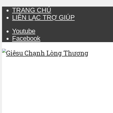
TRANG CHỦ
LIÊN LẠC TRỢ GIÚP
Youtube
Facebook