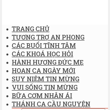
TRANG CHỦ
TƯƠNG TRỢ AN PHONG
CÁC BUỔI TĨNH TÂM
CÁC KHOÁ HỌC HỎI
HÀNH HƯƠNG ĐỨC MẸ
HOAN CA NGÀY MỚI
SUY NIỆM TIN MỪNG
VUI SỐNG TIN MỪNG
BỮA CƠM NHÂN ÁI
THÁNH CA CẦU NGUYỆN