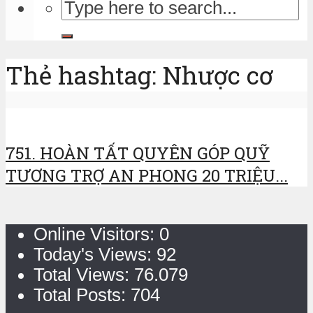
Thẻ hashtag: Nhược cơ
751. HOÀN TẤT QUYÊN GÓP QUỸ
TƯƠNG TRỢ AN PHONG 20 TRIỆU...
Online Visitors:
0
Today's Views:
92
Total Views:
76.079
Total Posts:
704