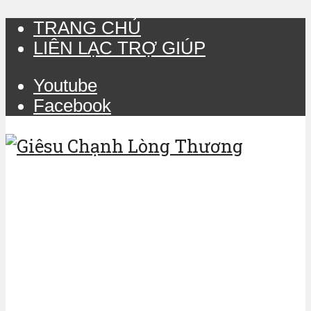
TRANG CHỦ
LIÊN LẠC TRỢ GIÚP
Youtube
Facebook