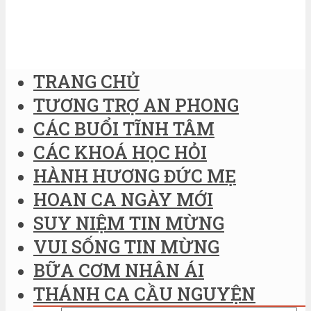
TRANG CHỦ
TƯƠNG TRỢ AN PHONG
CÁC BUỔI TĨNH TÂM
CÁC KHOÁ HỌC HỎI
HÀNH HƯƠNG ĐỨC MẸ
HOAN CA NGÀY MỚI
SUY NIỆM TIN MỪNG
VUI SỐNG TIN MỪNG
BỮA CƠM NHÂN ÁI
THÁNH CA CẦU NGUYỆN