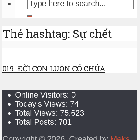
Thẻ hashtag: Sự chết
019. ĐỜI CON LUÔN CÓ CHÚA
Online Visitors:
0
Today's Views:
74
Total Views:
75.623
Total Posts:
701
Copyright © 2026. Created by
Meks
.