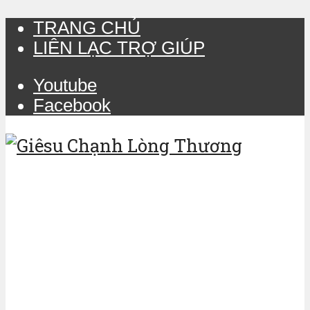
TRANG CHỦ
LIÊN LẠC TRỢ GIÚP
Youtube
Facebook