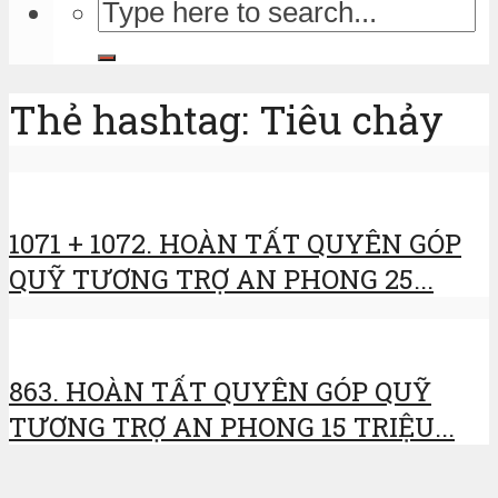
Thẻ hashtag: Tiêu chảy
1071 + 1072. HOÀN TẤT QUYÊN GÓP
QUỸ TƯƠNG TRỢ AN PHONG 25...
863. HOÀN TẤT QUYÊN GÓP QUỸ
TƯƠNG TRỢ AN PHONG 15 TRIỆU...