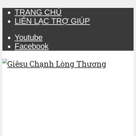
TRANG CHỦ
LIÊN LẠC TRỢ GIÚP
Youtube
Facebook