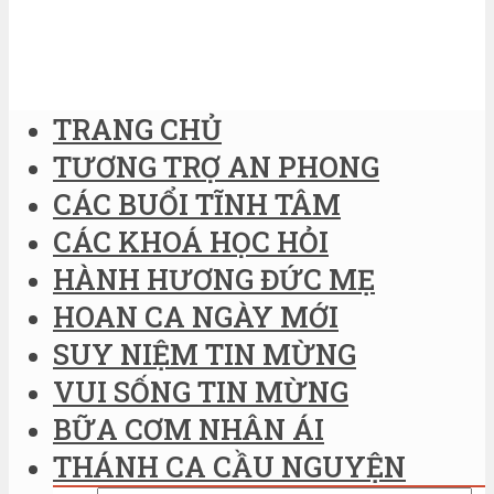
TRANG CHỦ
TƯƠNG TRỢ AN PHONG
CÁC BUỔI TĨNH TÂM
CÁC KHOÁ HỌC HỎI
HÀNH HƯƠNG ĐỨC MẸ
HOAN CA NGÀY MỚI
SUY NIỆM TIN MỪNG
VUI SỐNG TIN MỪNG
BỮA CƠM NHÂN ÁI
THÁNH CA CẦU NGUYỆN