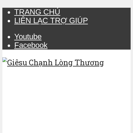
TRANG CHỦ
LIÊN LẠC TRỢ GIÚP
Youtube
Facebook