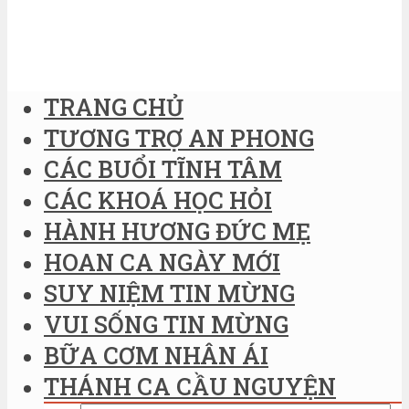
TRANG CHỦ
TƯƠNG TRỢ AN PHONG
CÁC BUỔI TĨNH TÂM
CÁC KHOÁ HỌC HỎI
HÀNH HƯƠNG ĐỨC MẸ
HOAN CA NGÀY MỚI
SUY NIỆM TIN MỪNG
VUI SỐNG TIN MỪNG
BỮA CƠM NHÂN ÁI
THÁNH CA CẦU NGUYỆN