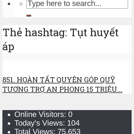
Thẻ hashtag: Tụt huyết
áp
851. HOÀN TẤT QUYÊN GÓP QUỸ
TƯƠNG TRỢ AN PHONG 15 TRIỆU...
Online Visitors:
0
Today's Views:
104
Total Views:
75.653