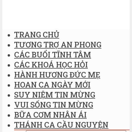
TRANG CHỦ
TƯƠNG TRỢ AN PHONG
CÁC BUỔI TĨNH TÂM
CÁC KHOÁ HỌC HỎI
HÀNH HƯƠNG ĐỨC MẸ
HOAN CA NGÀY MỚI
SUY NIỆM TIN MỪNG
VUI SỐNG TIN MỪNG
BỮA CƠM NHÂN ÁI
THÁNH CA CẦU NGUYỆN