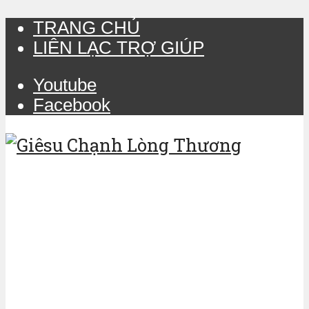
TRANG CHỦ
LIÊN LẠC TRỢ GIÚP
Youtube
Facebook