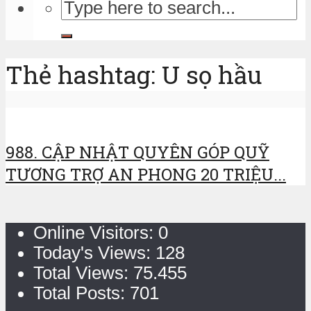
Thẻ hashtag: U sọ hầu
988. CẬP NHẬT QUYÊN GÓP QUỸ
TƯƠNG TRỢ AN PHONG 20 TRIỆU...
Online Visitors:
0
Today's Views:
128
Total Views:
75.455
Total Posts:
701