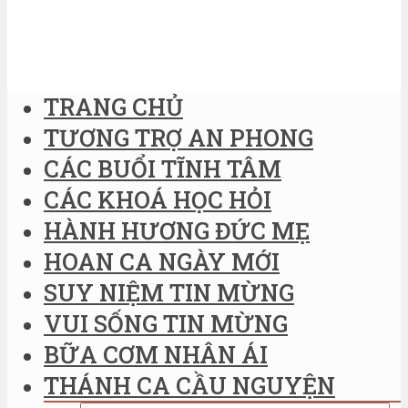
TRANG CHỦ
TƯƠNG TRỢ AN PHONG
CÁC BUỔI TĨNH TÂM
CÁC KHOÁ HỌC HỎI
HÀNH HƯƠNG ĐỨC MẸ
HOAN CA NGÀY MỚI
SUY NIỆM TIN MỪNG
VUI SỐNG TIN MỪNG
BỮA CƠM NHÂN ÁI
THÁNH CA CẦU NGUYỆN