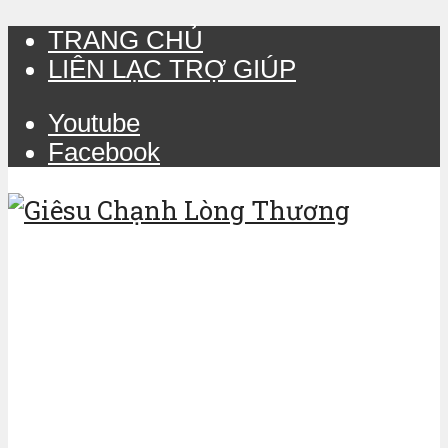
TRANG CHỦ
LIÊN LẠC TRỢ GIÚP
Youtube
Facebook