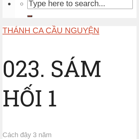
THÁNH CA CẦU NGUYỆN
023. SÁM
HỐI 1
Cách đây 3 năm