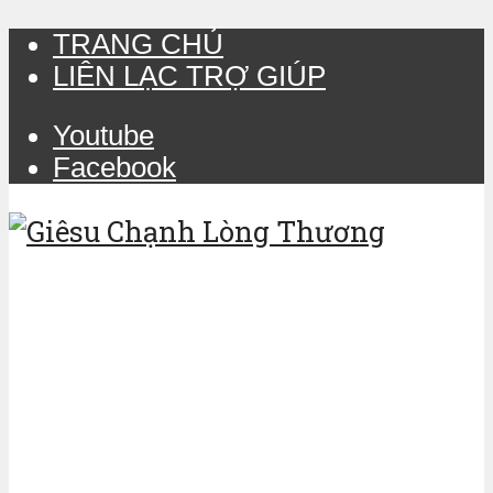
TRANG CHỦ
LIÊN LẠC TRỢ GIÚP
Youtube
Facebook