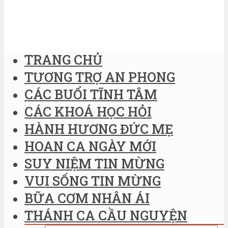
TRANG CHỦ
TƯƠNG TRỢ AN PHONG
CÁC BUỔI TĨNH TÂM
CÁC KHOÁ HỌC HỎI
HÀNH HƯƠNG ĐỨC MẸ
HOAN CA NGÀY MỚI
SUY NIỆM TIN MỪNG
VUI SỐNG TIN MỪNG
BỮA CƠM NHÂN ÁI
THÁNH CA CẦU NGUYỆN