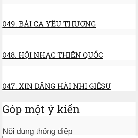
049. BÀI CA YÊU THƯƠNG
048. HỘI NHẠC THIÊN QUỐC
047. XIN DÂNG HÀI NHI GIÊSU
Góp một ý kiến
Nội dung thông điệp