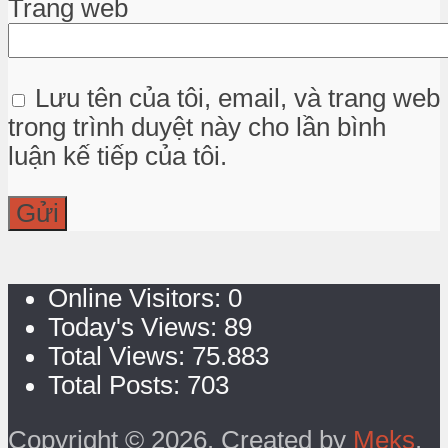
Trang web
Lưu tên của tôi, email, và trang web
trong trình duyệt này cho lần bình
luận kế tiếp của tôi.
Online Visitors:
0
Today's Views:
89
Total Views:
75.883
Total Posts:
703
Copyright © 2026. Created by
Meks
.