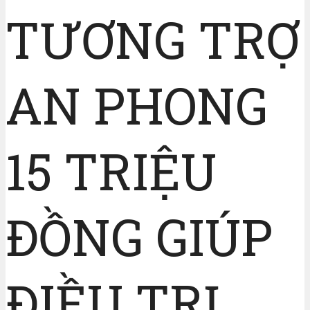
TƯƠNG TRỢ
AN PHONG
15 TRIỆU
ĐỒNG GIÚP
ĐIỀU TRỊ