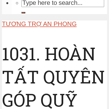
TƯƠNG TRỢ AN PHONG
1031. HOÀN
TẤT QUYÊN
GÓP QUỸ