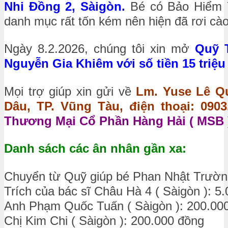
Nhi Đồng 2, Sàigòn.
Bé có Bảo Hiểm Y
danh mục rất tốn kém nên hiện đã rơi cào 
Ngày 8.2.2026, chúng tôi xin mở
Quỹ 
Nguyễn Gia Khiêm với số tiền 15 triệu
Mọi trợ giúp xin gửi về
Lm. Yuse Lê Qu
Dâu, TP. Vũng Tàu, điện thoại: 0903.
Thương Mại Cổ Phần Hàng Hải ( MSB )
Danh sách các ân nhân gần xa:
Chuyển từ Quỹ giúp bé Phan Nhật Trườn
Trích của bác sĩ Châu Hà 4 ( Sàigòn ): 5
Anh Phạm Quốc Tuấn ( Sàigòn ): 200.00
Chị Kim Chi ( Sàigòn ): 200.000 đồng