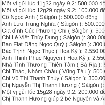
Một vị gửi lúc 11g32 ngày 9.2: 500.000 đ
Một vị gửi lúc 12g29 ngày 9.2: 100.000 đ
Cô Ngọc Anh ( Sàigòn ): 500.000 đồng
Anh Lưu Trung Nghĩa ( Sàigòn ): 500.00
Gia đình Cúc Phương Chi ( Sàigòn ): 50
Chị Lê Việt Thùy Dung ( Sàigòn ): 300.0
Bạn Fiat Đặng Ngọc Quý ( Sàigòn ): 300
Bác Trịnh Ngọc Thục ( Hoa Kỳ ): 2.550.0
Anh Thinh Phuc Nguyen ( Hoa Kỳ ): 2.55
Nhà Tình Thương Thiên Tâm ( Bà Rịa ): 
Chị Thảo, Nhóm Chầu ( Vũng Tàu ): 500
Chị Vũ Thị Thanh Thúy ( Sàigòn ): 300.0
Chị Nguyễn Thị Thanh Hương ( Sàigòn ):
Một vị gửi lúc 15g28 ngày 9.2: 200.000 đ
Chị Thanh Hương giúp 2 bé Nguyên và An