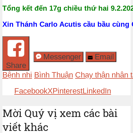
Tổng kết đến 17g chiều thứ hai 9.2.20
Xin Thánh Carlo Acutis cầu bầu cùng
Messenger
Email
Share
Bệnh nhi
Bình Thuận
Chạy thận nhân 
Facebook
X
Pinterest
LinkedIn
Mời Quý vị xem các bài
viết khác