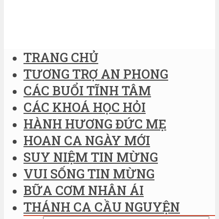
TRANG CHỦ
TƯƠNG TRỢ AN PHONG
CÁC BUỔI TĨNH TÂM
CÁC KHOÁ HỌC HỎI
HÀNH HƯƠNG ĐỨC MẸ
HOAN CA NGÀY MỚI
SUY NIỆM TIN MỪNG
VUI SỐNG TIN MỪNG
BỮA CƠM NHÂN ÁI
THÁNH CA CẦU NGUYỆN