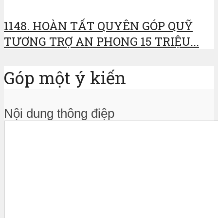
1148. HOÀN TẤT QUYÊN GÓP QUỸ
TƯƠNG TRỢ AN PHONG 15 TRIỆU...
Góp một ý kiến
Nội dung thông điệp