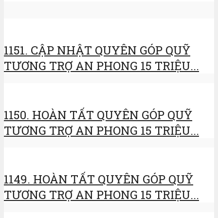
1151. CẬP NHẬT QUYÊN GÓP QUỸ
TƯƠNG TRỢ AN PHONG 15 TRIỆU...
1150. HOÀN TẤT QUYÊN GÓP QUỸ
TƯƠNG TRỢ AN PHONG 15 TRIỆU...
1149. HOÀN TẤT QUYÊN GÓP QUỸ
TƯƠNG TRỢ AN PHONG 15 TRIỆU...