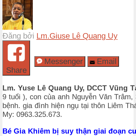
Đăng bởi
Lm.Giuse Lê Quang Uy
Messenger
Email
Share
Lm. Yuse Lê Quang Uy, DCCT Vũng T
9 tuổi ), con của anh Nguyễn Văn Trâm, 3
bệnh. gia đình hiện ngụ tại thôn Liêm T
My: 0963.325.673.
Bé Gia Khiêm bị suy thận giai đoạn cu