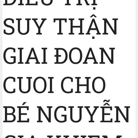
SUY THẬN
GIAI ĐOAN
CUOI CHO
BÉ NGUYỄN