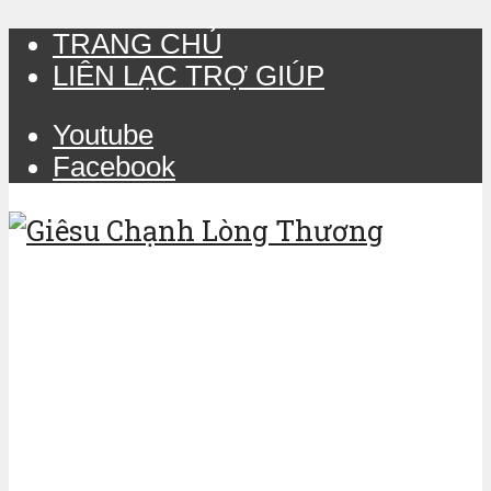
TRANG CHỦ
LIÊN LẠC TRỢ GIÚP
Youtube
Facebook