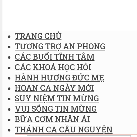
TRANG CHỦ
TƯƠNG TRỢ AN PHONG
CÁC BUỔI TĨNH TÂM
CÁC KHOÁ HỌC HỎI
HÀNH HƯƠNG ĐỨC MẸ
HOAN CA NGÀY MỚI
SUY NIỆM TIN MỪNG
VUI SỐNG TIN MỪNG
BỮA CƠM NHÂN ÁI
THÁNH CA CẦU NGUYỆN