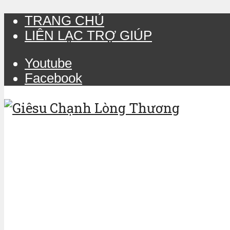
TRANG CHỦ
LIÊN LẠC TRỢ GIÚP
Youtube
Facebook