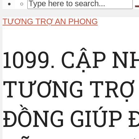
TƯƠNG TRỢ AN PHONG
1099. CẬP 
TƯƠNG TRỢ 
ĐỒNG GIÚP 