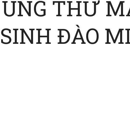
 UNG THƯ MẮ
 SINH ĐÀO M