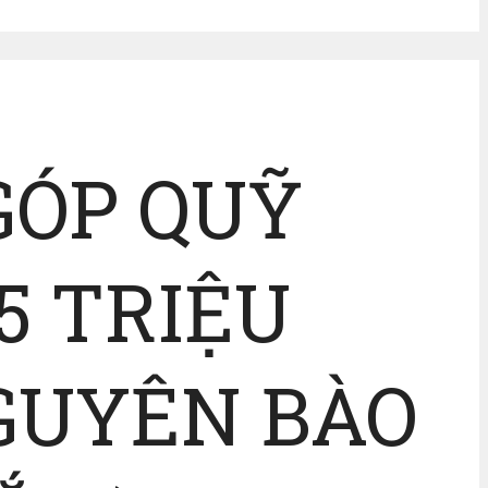
GÓP QUỸ
5 TRIỆU
NGUYÊN BÀO