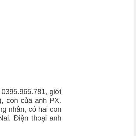
 0395.965.781, giới
 ), con của anh PX.
ng nhân, có hai con
Nai. Điện thoại anh