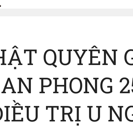
NHẬT QUYÊN 
AN PHONG 2
ĐIỀU TRỊ U 