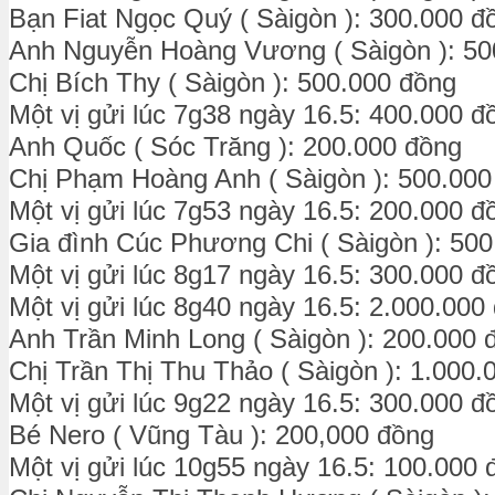
Bạn Fiat Ngọc Quý ( Sàigòn ): 300.000 đ
Anh Nguyễn Hoàng Vương ( Sàigòn ): 50
Chị Bích Thy ( Sàigòn ): 500.000 đồng
Một vị gửi lúc 7g38 ngày 16.5: 400.000 đ
Anh Quốc ( Sóc Trăng ): 200.000 đồng
Chị Phạm Hoàng Anh ( Sàigòn ): 500.000
Một vị gửi lúc 7g53 ngày 16.5: 200.000 đ
Gia đình Cúc Phương Chi ( Sàigòn ): 50
Một vị gửi lúc 8g17 ngày 16.5: 300.000 đ
Một vị gửi lúc 8g40 ngày 16.5: 2.000.000
Anh Trần Minh Long ( Sàigòn ): 200.000
Chị Trần Thị Thu Thảo ( Sàigòn ): 1.000.
Một vị gửi lúc 9g22 ngày 16.5: 300.000 đ
Bé Nero ( Vũng Tàu ): 200,000 đồng
Một vị gửi lúc 10g55 ngày 16.5: 100.000 