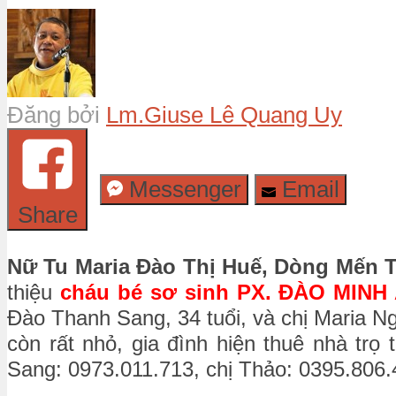
Đăng bởi
Lm.Giuse Lê Quang Uy
Messenger
Email
Share
Nữ Tu
Maria Đào Thị Huế, Dòng Mến 
thiệu
cháu bé sơ sinh PX. ĐÀO MINH 
Đào Thanh Sang, 34 tuổi, và chị Maria Ng
còn rất nhỏ, gia đình hiện thuê nhà trọ
Sang: 0973.011.713, chị Thảo: 0395.806.