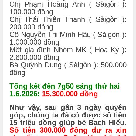
Chị Phạm Hoàng Anh ( Sàigòn ):
100.000 đồng
Chị Thái Thiên Thanh ( Sàigòn ):
200.000 đồng
Cô Nguyễn Thị Minh Hậu ( Sàigòn ):
1.000.000 đồng
Một gia đình Nhóm MK ( Hoa Kỳ ):
2.600.000 đồng
Bà Quỳnh Dung ( Sàigòn ): 500.000
đồng
Tổng kết đến 7g50 sáng thứ hai
1.6.2026:
15.300.000 đồng
Như vậy, sau gần 3 ngày quyên
góp, chúng ta đã có được số tiền
15 triệu đồng giúp bé Bạch Hiếu.
Số tiền 300.000 đồng dư ra xin