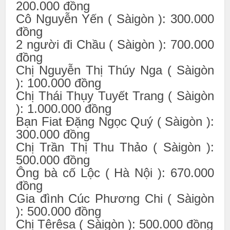
200.000 đồng
Cô Nguyễn Yến ( Sàigòn ): 300.000
đồng
2 người đi Chầu ( Sàigòn ): 700.000
đồng
Chị Nguyễn Thị Thúy Nga ( Sàigòn
): 100.000 đồng
Chị Thái Thụy Tuyết Trang ( Sàigòn
): 1.000.000 đồng
Bạn Fiat Đặng Ngọc Quý ( Sàigòn ):
300.000 đồng
Chị Trần Thị Thu Thảo ( Sàigòn ):
500.000 đồng
Ông bà cố Lộc ( Hà Nội ): 670.000
đồng
Gia đình Cúc Phương Chi ( Sàigòn
): 500.000 đồng
Chị Têrêsa ( Sàigòn ): 500.000 đồng