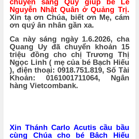
chuyển sang Quỹ giúp bé Lê
Nguyễn Nhật Quân ở Quảng Trị.
Xin tạ ơn Chúa, biết ơn Mẹ, cám
ơn quý ân nhân gần xa.
Ca này sáng ngày 1.6.2026, cha
Quang Uy đã chuyển khoản 15
triệu đồng cho chị Trương Thị
Ngọc Linh ( mẹ của bé Bạch Hiếu
), điện thoại: 0918.751.819,
Số Tài
Khoản:
0161001711064, Ngân
hàng Vietcombank.
Xin Thánh Carlo Acutis cầu bầu
cùng Chúa cho bé Bâch Hiếu