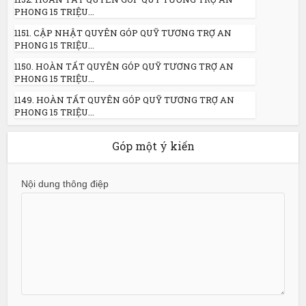
PHONG 15 TRIỆU...
1151. CẬP NHẬT QUYÊN GÓP QUỸ TƯƠNG TRỢ AN
PHONG 15 TRIỆU...
1150. HOÀN TẤT QUYÊN GÓP QUỸ TƯƠNG TRỢ AN
PHONG 15 TRIỆU...
1149. HOÀN TẤT QUYÊN GÓP QUỸ TƯƠNG TRỢ AN
PHONG 15 TRIỆU...
Góp một ý kiến
Nội dung thông điệp