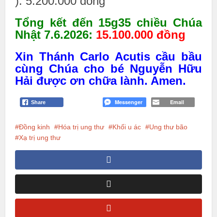
): 5.200.000 đồng
Tổng kết đến 15g35 chiều Chúa
Nhật 7.6.2026:
15.100.000 đồng
Xin Thánh Carlo Acutis cầu bầu
cùng Chúa cho bé Nguyễn Hữu
Hải được ơn chữa lành. Amen.
Messenger
Email
Share
Đồng kinh
Hóa trị ung thư
Khối u ác
Ung thư bão
Xạ trị ung thư