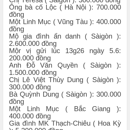
Ông bà cố Lộc ( Hà Nội ): 700.000
đồng
Một Linh Mục ( Vũng Tàu ): 400.000
đồng
Mộ gia đình ẩn danh ( Sàigòn ):
2.600.000 đồng
Mộr vị gửi lúc 13g26 ngày 5.6:
200.000 đồng
Anh Đỗ Văn Quyền ( Sàigòn ):
1.500.000 đồng
Chị Lê Việt Thùy Dung ( Sàigòn ):
300.000 đồng
Bà Quỳnh Dung ( Sàigòn ): 300.000
đồng
Một Linh Mục ( Bắc Giang ):
400.000 đồng
Gia đình MK Thạch-Chiêu ( Hoa Kỳ