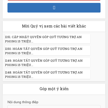
Mời Quý vị xem các bài viết khác
1151. CẬP NHẬT QUYÊN GÓP QUỸ TƯƠNG TRỢ AN
PHONG 15 TRIỆU...
1150. HOÀN TẤT QUYÊN GÓP QUỸ TƯƠNG TRỢ AN
PHONG 15 TRIỆU...
1149. HOÀN TẤT QUYÊN GÓP QUỸ TƯƠNG TRỢ AN
PHONG 15 TRIỆU...
1148. HOÀN TẤT QUYÊN GÓP QUỸ TƯƠNG TRỢ AN
PHONG 15 TRIỆU...
Góp một ý kiến
Nội dung thông điệp