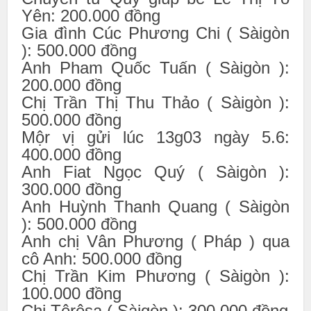
Yên: 200.000 đồng
Gia đình Cúc Phương Chi ( Sàigòn
): 500.000 đồng
Anh Pham Quốc Tuấn ( Sàigòn ):
200.000 đồng
Chị Trần Thị Thu Thảo ( Sàigòn ):
500.000 đồng
Mộr vị gửi lúc 13g03 ngày 5.6:
400.000 đồng
Anh Fiat Ngọc Quý ( Sàigòn ):
300.000 đồng
Anh Huỳnh Thanh Quang ( Sàigòn
): 500.000 đồng
Anh chị Vân Phương ( Pháp ) qua
cô Anh: 500.000 đồng
Chị Trần Kim Phương ( Sàigòn ):
100.000 đồng
Chị Têrêsa ( Sàigòn ): 300.000 đồng