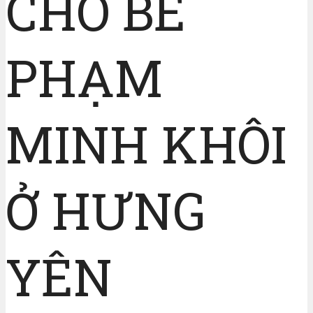
CHO BÉ
PHẠM
MINH KHÔI
Ở HƯNG
YÊN