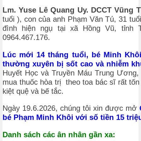
Lm
. Yuse Lê Quang Uy. DCCT Vũng 
tuổi ), con của anh Phạm Văn Tú, 31 tuổi,
đình hiện ngụ tại xã Hồng Vũ, tỉnh 
0964.467.176.
Lúc mới 14 tháng tuổi, bé Minh Khô
thường xuyên bị sốt cao và nhiễm kh
Huyết Học và Truyền Máu Trung Ương,
mua thuốc hòa trị theo toa bác sĩ rất tốn
kiệt quệ và bế tắc.
Ngày 19.6.2026, chúng tôi xin được mở
bé Phạm Minh Khôi với số tiền 15 triệ
Danh sách các ân nhân gần xa: