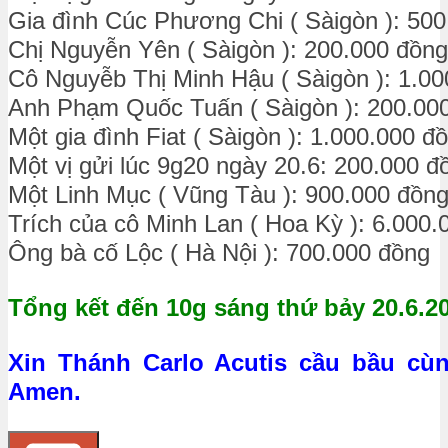
Gia đình Cúc Phương Chi ( Sàigòn ): 50
Chị Nguyễn Yên ( Sàigòn ): 200.000 đồng
Cô Nguyễb Thị Minh Hậu ( Sàigòn ): 1.0
Anh Phạm Quốc Tuấn ( Sàigòn ): 200.00
Một gia đình Fiat ( Sàigòn ): 1.000.000 đ
Một vị gửi lúc 9g20 ngày 20.6: 200.000 đ
Một Linh Mục ( Vũng Tàu ): 900.000 đồn
Trích của cô Minh Lan ( Hoa Kỳ ): 6.000.
Ông bà cố Lộc ( Hà Nội ): 700.000 đồng
Tổng kết đến 10g sáng thứ bảy 20.6.2
Xin Thánh Carlo Acutis cầu bầu c
Amen.