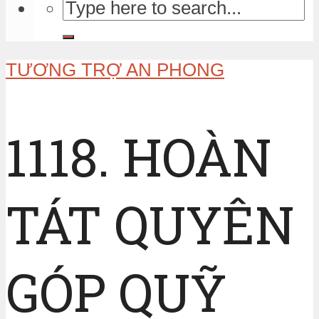
TƯƠNG TRỢ AN PHONG
1118. HOÀN
TÁT QUYÊN
GÓP QUỸ