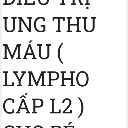
UNG THU
MÁU (
LYMPHO
CẤP L2 )