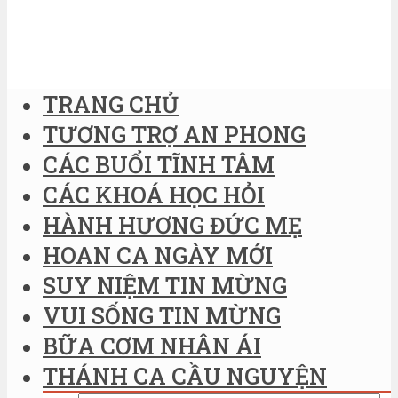
TRANG CHỦ
TƯƠNG TRỢ AN PHONG
CÁC BUỔI TĨNH TÂM
CÁC KHOÁ HỌC HỎI
HÀNH HƯƠNG ĐỨC MẸ
HOAN CA NGÀY MỚI
SUY NIỆM TIN MỪNG
VUI SỐNG TIN MỪNG
BỮA CƠM NHÂN ÁI
THÁNH CA CẦU NGUYỆN