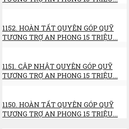
1152. HOÀN TẤT QUYÊN GÓP QUỸ
TƯƠNG TRỢ AN PHONG 15 TRIỆU...
1151. CẬP NHẬT QUYÊN GÓP QUỸ
TƯƠNG TRỢ AN PHONG 15 TRIỆU...
1150. HOÀN TẤT QUYÊN GÓP QUỸ
TƯƠNG TRỢ AN PHONG 15 TRIỆU...