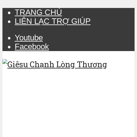
TRANG CHỦ
LIÊN LẠC TRỢ GIÚP
Youtube
Facebook