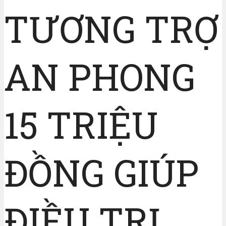
TƯƠNG TRỢ
AN PHONG
15 TRIỆU
ĐỒNG GIÚP
ĐIỀU TRỊ