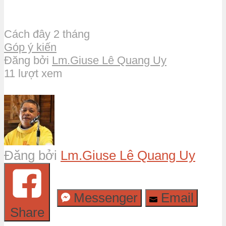
Cách đây 2 tháng
Góp ý kiến
Đăng bởi
Lm.Giuse Lê Quang Uy
11 lượt xem
Đăng bởi
Lm.Giuse Lê Quang Uy
Messenger
Email
Share