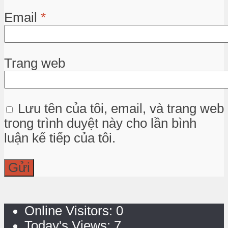
Email
*
Trang web
Lưu tên của tôi, email, và trang web
trong trình duyệt này cho lần bình
luận kế tiếp của tôi.
Online Visitors:
0
Today's Views:
7