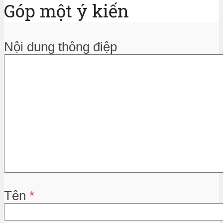
Góp một ý kiến
Nội dung thông điệp
Tên
*