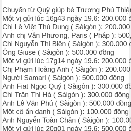
Chuyển từ Quỹ giúp bé Trương Phú Thiệ
Một vị gửi lúc 16g43 ngày 19.6: 200.000 
Chị Lê Việt Thù Dung ( Sàigòn ): 200.000
Anh chị Vân Phương, Paris ( Pháp ): 500
Chị Nguyễn Thị Biên ( Sàigòn ): 300.000
Ông Giuse ( Sàigòn ): 500.000 đồng
Một vị gửi lúc 17g14 ngày 19.6: 200.000 
Chị Phạm Hoàng Anh ( Sàigòn ): 200.000
Người Samari ( Sàigòn ): 500.000 đồng
Anh Fiat Ngọc Quý ( Sàigòn ): 300.000 đ
Chị Trần Thị Hà ( Sàigòn ): 300.000 đồng
Anh Lê Văn Phú ( Sàigòn ): 500.000 đồn
Một cô ẩn danh ( Sàigòn ): 100.000 đồng
Anh Nguyễn Toàn Chân ( Sàigòn ): 100.0
Một vị gửi lúc 20g01 ngày 19.6: 500.000 