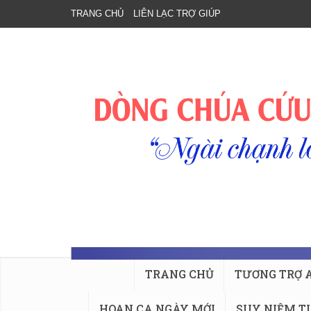
TRANG CHỦ
LIÊN LẠC TRỢ GIÚP
TRANG CHỦ
TƯƠNG TRỢ 
HOAN CA NGÀY MỚI
SUY NIỆM T