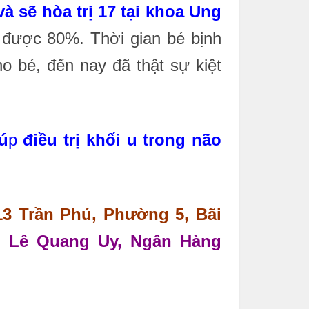
và sẽ hòa trị 17 tại khoa Ung
 được 80%. Thời gian bé bịnh
o bé, đến nay đã thật sự kiệt
ú
p
điều trị khối u trong não
13 Trần Phú, Phường 5, Bãi
n:
Lê Quang Uy, Ngân Hàng