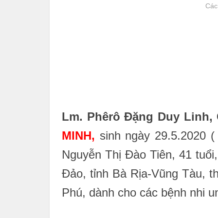
Các
Lm. Phêrô Đặng Duy Linh, 
MINH,
sinh ngày 29.5.2020 (
Nguyễn Thị Đào Tiên, 41 tuổi
Đảo, tỉnh Bà Rịa-Vũng Tàu, 
Phú, dành cho các bệnh nhi un