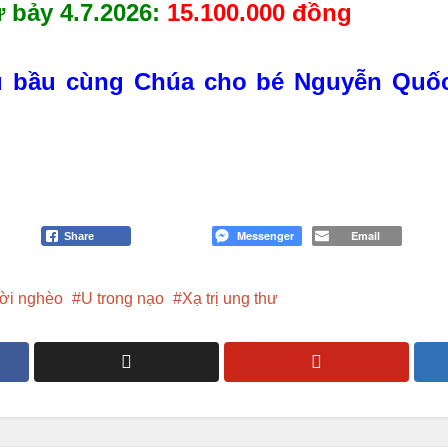
 bảy 4.7.2026:
15.100.000 đồng
ầu bầu cùng Chúa cho bé Nguyễn Quố
Messenger
Email
Share
ời nghèo
U trong nạo
Xạ trị ung thư