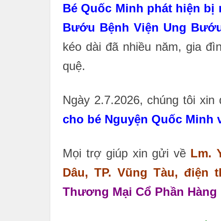
Bé Quốc Minh phát hiện bị mộ
Bướu Bệnh Viện Ung Bướu
kéo dài đã nhiều năm, gia đì
quệ.
Ngày 2.7.2026, chúng tôi xi
cho bé Nguyện Quốc Minh
Mọi trợ giúp xin gửi về
Lm. 
Dâu, TP. Vũng Tàu, điện th
Thương Mại Cổ Phần Hàng H