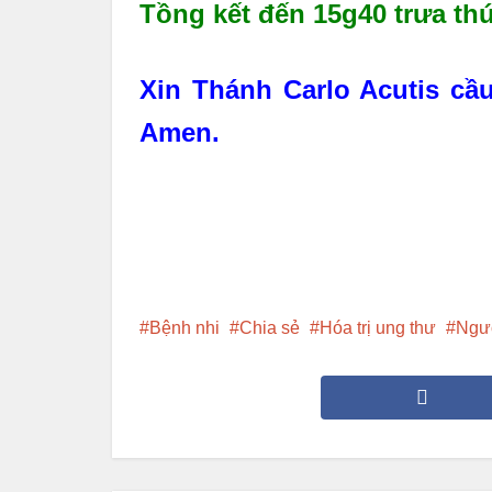
Tồng kết đến 15g40 trưa thứ
Xin Thánh Carlo Acutis c
Amen.
Bệnh nhi
Chia sẻ
Hóa trị ung thư
Ngư