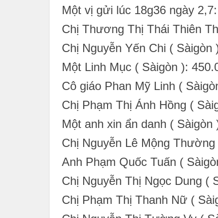
Một vị gửi lúc 18g36 ngày 2,7
Chị Thương Thị Thái Thiên Th
Chị Nguyễn Yến Chi ( Sàigòn 
Một Linh Mục ( Sàigòn ): 450
Cô giáo Phan Mỹ Linh ( Sàigò
Chị Phạm Thị Ánh Hồng ( Sàig
Một anh xin ẩn danh ( Sàigòn 
Chị Nguyễn Lê Mộng Thường (
Anh Phạm Quốc Tuấn ( Sàigòn
Chị Nguyễn Thị Ngọc Dung ( S
Chị Phạm Thị Thanh Nữ ( Sàig