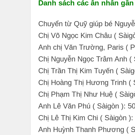
Danh sách các ân nhân gần 
Chuyển từ Quỹ giúp bé Nguyễ
Chị Võ Ngọc Kim Châu ( Sàigò
Anh chị Văn Trường, Paris ( 
Chị Nguyễn Ngọc Trâm Anh ( 
Chị Trần Thị Kim Tuyến ( Sàig
Chị Hoàng Thị Hương Trinh ( 
Chị Phạm Thị Như Huệ ( Sàigò
Anh Lê Văn Phú ( Sàigòn ): 5
Chị Lê Thị Kim Chi ( Sàigòn )
Anh Huỳnh Thanh Phương ( Sà