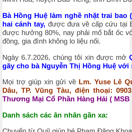
Bà Hồng Huệ làm nghề nhặt trai bao ( 
hai cánh tay,
được đưa về cấp cứu tại
được hưởng 80%, nay phải mổ bắt ốc với
đồng, gia đình không lo liệu nổi.
Ngày 6.7.2026, chúng tôi xin được mở
gãy cho bà Nguyễn Thị Hồng Huệ với s
Mọi trợ giúp xin gửi về
Lm. Yuse Lê Qu
Dâu, TP. Vũng Tàu, điện thoại: 0903.
Thương Mại Cổ Phần Hàng Hải ( MSB )
Danh sách các ân nhân gần xa:
Chuyển từ Quỹ giúp bé Phạm Đăng Khoa