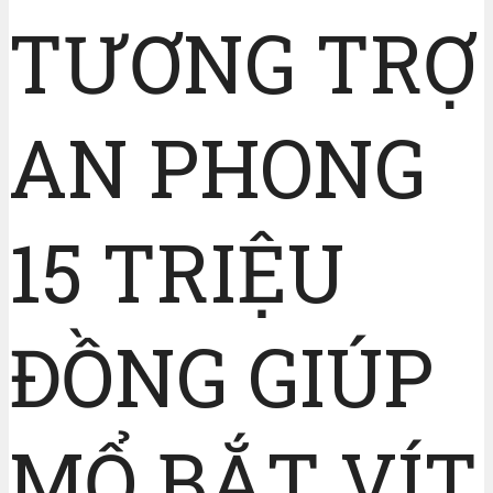
TƯƠNG TRỢ
AN PHONG
15 TRIỆU
ĐỒNG GIÚP
MỔ BẮT VÍT