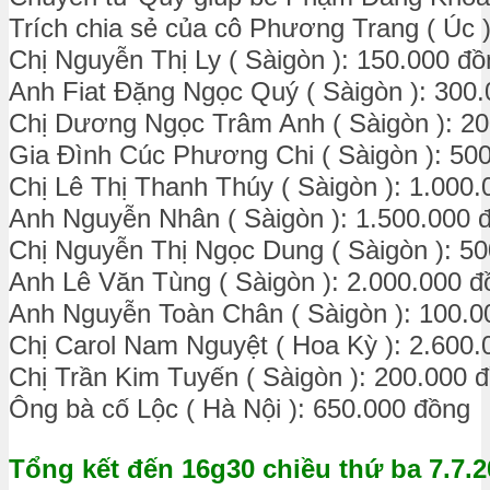
Trích chia sẻ của cô Phương Trang ( Úc 
Chị Nguyễn Thị Ly ( Sàigòn ): 150.000 đồ
Anh Fiat Đặng Ngọc Quý ( Sàigòn ): 300
Chị Dương Ngọc Trâm Anh ( Sàigòn ): 2
Gia Đình Cúc Phương Chi ( Sàigòn ): 50
Chị Lê Thị Thanh Thúy ( Sàigòn ): 1.000
Anh Nguyễn Nhân ( Sàigòn ): 1.500.000 
Chị Nguyễn Thị Ngọc Dung ( Sàigòn ): 5
Anh Lê Văn Tùng ( Sàigòn ): 2.000.000 đ
Anh Nguyễn Toàn Chân ( Sàigòn ): 100.0
Chị Carol Nam Nguyệt ( Hoa Kỳ ): 2.600.
Chị Trần Kim Tuyến ( Sàigòn ): 200.000 
Ông bà cố Lộc ( Hà Nội ): 650.000 đồng
Tổng kết đến 16g30 chiều thứ ba 7.7.2