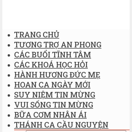
TRANG CHỦ
TƯƠNG TRỢ AN PHONG
CÁC BUỔI TĨNH TÂM
CÁC KHOÁ HỌC HỎI
HÀNH HƯƠNG ĐỨC MẸ
HOAN CA NGÀY MỚI
SUY NIỆM TIN MỪNG
VUI SỐNG TIN MỪNG
BỮA CƠM NHÂN ÁI
THÁNH CA CẦU NGUYỆN