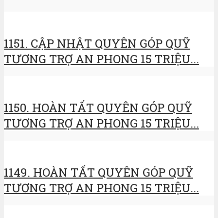
1151. CẬP NHẬT QUYÊN GÓP QUỸ
TƯƠNG TRỢ AN PHONG 15 TRIỆU...
1150. HOÀN TẤT QUYÊN GÓP QUỸ
TƯƠNG TRỢ AN PHONG 15 TRIỆU...
1149. HOÀN TẤT QUYÊN GÓP QUỸ
TƯƠNG TRỢ AN PHONG 15 TRIỆU...