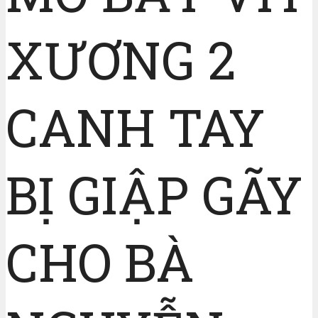
XƯƠNG 2
CANH TAY
BỊ GIẬP GÃY
CHO BÀ