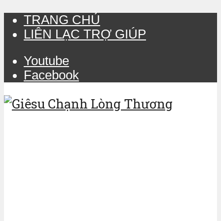
TRANG CHỦ
LIÊN LẠC TRỢ GIÚP
Youtube
Facebook