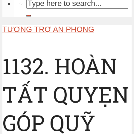
TƯƠNG TRỢ AN PHONG
1132. HOÀN
TẤT QUYẸN
GÓP QUỸ