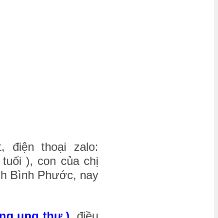
điện thoại zalo:
tuổi ), con của chị
ỉnh Bình Phước, nay
ng ung thư ),
điều