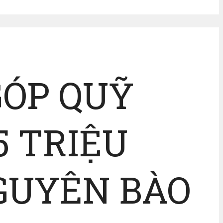
GÓP QUỸ
5 TRIỆU
NGUYÊN BÀO