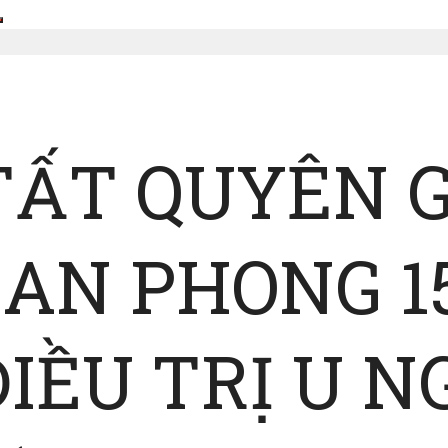
 TẤT QUYÊN 
AN PHONG 1
ĐIỀU TRỊ U 