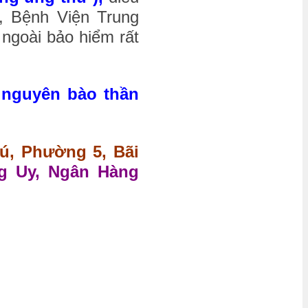
, Bệnh Viện Trung
ngoài bảo hiểm rất
u nguyên bào thần
hú, Phường 5, Bãi
g Uy, Ngân Hàng