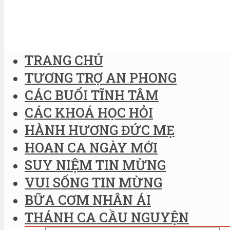
TRANG CHỦ
TƯƠNG TRỢ AN PHONG
CÁC BUỔI TĨNH TÂM
CÁC KHOÁ HỌC HỎI
HÀNH HƯƠNG ĐỨC MẸ
HOAN CA NGÀY MỚI
SUY NIỆM TIN MỪNG
VUI SỐNG TIN MỪNG
BỮA CƠM NHÂN ÁI
THÁNH CA CẦU NGUYỆN