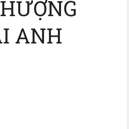
 THƯỢNG
AI ANH