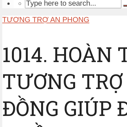
TƯƠNG TRỢ AN PHONG
1014. HOÀN
TƯƠNG TRỢ 
ĐỒNG GIÚP 