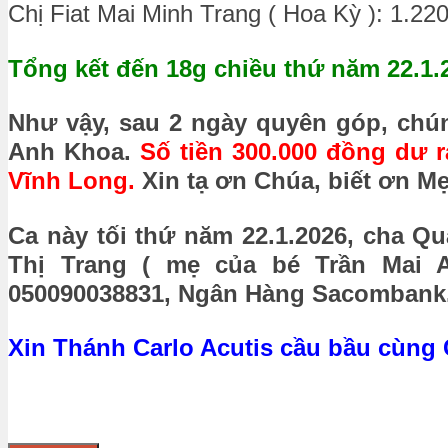
Chị Fiat Mai Minh Trang ( Hoa Kỳ ): 1.22
Tổng kết đến 18g chiều thứ năm 22.1.
Như vậy, sau 2 ngày quyên góp, chún
Anh Khoa.
Số tiền 300.000 đồng dư 
Vĩnh Long.
Xin tạ ơn Chúa, biết ơn M
Ca này tối thứ năm 22.1.2026, cha Q
Thị Trang ( mẹ của bé Trần Mai An
050090038831, Ngân Hàng Sacombank
Xin Thánh Carlo Acutis cầu bầu cùng