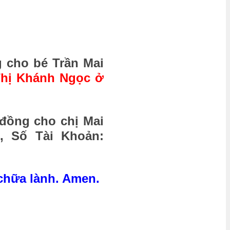
g cho bé Trần Mai
 Thị Khánh Ngọc ở
 đồng cho chị Mai
9, Số Tài Khoản:
chữa lành. Amen.