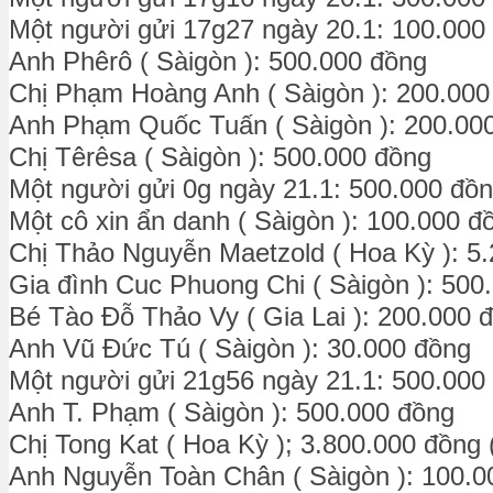
Một người gửi 17g27 ngày 20.1: 100.000
Anh Phêrô ( Sàigòn ): 500.000 đồng
Chị Phạm Hoàng Anh ( Sàigòn ): 200.000
Anh Phạm Quốc Tuấn ( Sàigòn ): 200.00
Chị Têrêsa ( Sàigòn ): 500.000 đồng
Một người gửi 0g ngày 21.1: 500.000 đồ
Một cô xin ẩn danh ( Sàigòn ): 100.000 đ
Chị Thảo Nguyễn Maetzold ( Hoa Kỳ ): 5
Gia đình Cuc Phuong Chi ( Sàigòn ): 500
Bé Tào Đỗ Thảo Vy ( Gia Lai ): 200.000 
Anh Vũ Đức Tú ( Sàigòn ): 30.000 đồng
Một người gửi 21g56 ngày 21.1: 500.000
Anh T. Phạm ( Sàigòn ): 500.000 đồng
Chị Tong Kat ( Hoa Kỳ ); 3.800.000 đồng 
Anh Nguyễn Toàn Chân ( Sàigòn ): 100.0