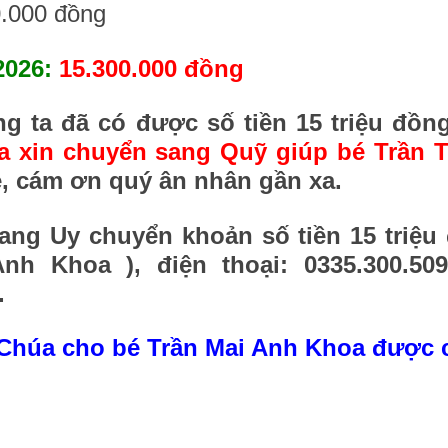
0.000 đồng
2026:
15.300.000 đồng
g ta đã có được số tiền 15 triệu đồn
ra xin chuyển sang Quỹ giúp bé Trần
ẹ, cám ơn quý ân nhân gần xa.
uang Uy chuyển khoản số tiền 15 triệu
h Khoa ), điện thoại: 0335.300.50
.
 Chúa cho
bé Trần Mai Anh Khoa được 