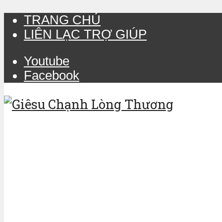
TRANG CHỦ
LIÊN LẠC TRỢ GIÚP
Youtube
Facebook