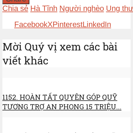
Chia sẻ
Hà Tĩnh
Người nghèo
Ung thư
Facebook
X
Pinterest
LinkedIn
Mời Quý vị xem các bài
viết khác
1152. HOÀN TẤT QUYÊN GÓP QUỸ
TƯƠNG TRỢ AN PHONG 15 TRIỆU...