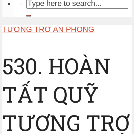
TƯƠNG TRỢ AN PHONG
530. HOÀN
TẤT QUỸ
TƯƠNG TRỢ