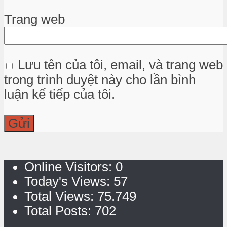
Trang web
Lưu tên của tôi, email, và trang web
trong trình duyệt này cho lần bình
luận kế tiếp của tôi.
Online Visitors:
0
Today's Views:
57
Total Views:
75.749
Total Posts:
702