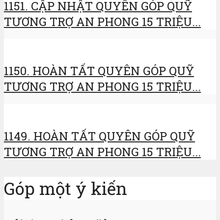
1151. CẬP NHẬT QUYÊN GÓP QUỸ
TƯƠNG TRỢ AN PHONG 15 TRIỆU...
1150. HOÀN TẤT QUYÊN GÓP QUỸ
TƯƠNG TRỢ AN PHONG 15 TRIỆU...
1149. HOÀN TẤT QUYÊN GÓP QUỸ
TƯƠNG TRỢ AN PHONG 15 TRIỆU...
Góp một ý kiến