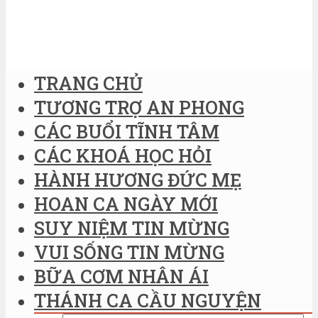
TRANG CHỦ
TƯƠNG TRỢ AN PHONG
CÁC BUỔI TĨNH TÂM
CÁC KHOÁ HỌC HỎI
HÀNH HƯƠNG ĐỨC MẸ
HOAN CA NGÀY MỚI
SUY NIỆM TIN MỪNG
VUI SỐNG TIN MỪNG
BỮA CƠM NHÂN ÁI
THÁNH CA CẦU NGUYỆN