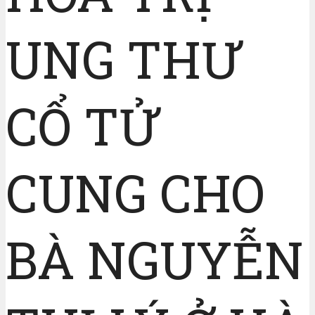
UNG THƯ
CỔ TỬ
CUNG CHO
BÀ NGUYỄN