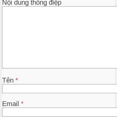
Nội dung thông điệp
Tên
*
Email
*