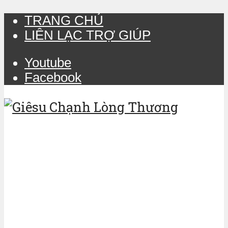
TRANG CHỦ
LIÊN LẠC TRỢ GIÚP
Youtube
Facebook