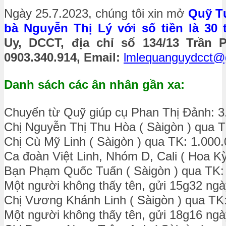
Ngày 25.7.2023, chúng tôi xin mở
Quỹ T
bà Nguyễn Thị Lý với số tiền là 30 
Uy, DCCT, địa chỉ số 134/13 Trần 
0903.340.914, Email:
lmlequanguydcct@
Danh sách các ân nhân gần xa:
Chuyển từ Quỹ giúp cụ Phan Thị Đảnh: 3
Chị Nguyễn Thị Thu Hòa ( Sàigòn ) qua 
Chị Cù Mỹ Linh ( Sàigòn ) qua TK: 1.000
Ca đoàn Việt Linh, Nhóm D, Cali ( Hoa K
Bạn Phạm Quốc Tuấn ( Sàigòn ) qua TK:
Một người không thấy tên, gửi 15g32 ngà
Chị Vương Khánh Linh ( Sàigòn ) qua TK
Một người không thấy tên, gửi 18g16 ngà