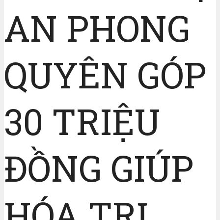
AN PHONG
QUYÊN GÓP
30 TRIỆU
ĐỒNG GIÚP
HÓA TRỊ