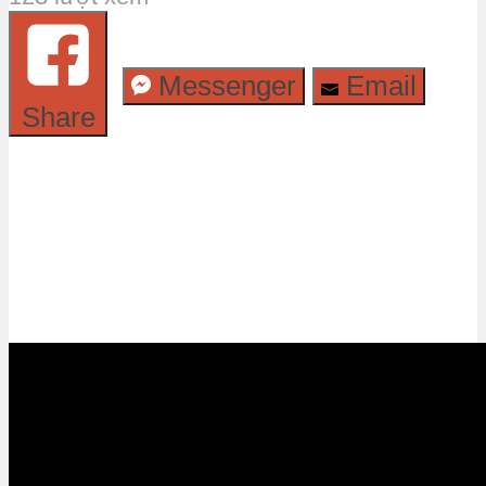
Messenger
Email
Share