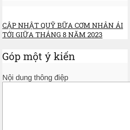
CẬP NHẬT QUỸ BỮA CƠM NHÂN ÁI
TỚI GIỮA THÁNG 8 NĂM 2023
Góp một ý kiến
Nội dung thông điệp