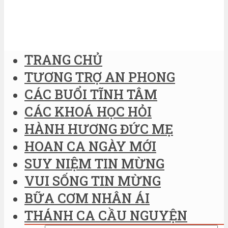
TRANG CHỦ
TƯƠNG TRỢ AN PHONG
CÁC BUỔI TĨNH TÂM
CÁC KHOÁ HỌC HỎI
HÀNH HƯƠNG ĐỨC MẸ
HOAN CA NGÀY MỚI
SUY NIỆM TIN MỪNG
VUI SỐNG TIN MỪNG
BỮA CƠM NHÂN ÁI
THÁNH CA CẦU NGUYỆN