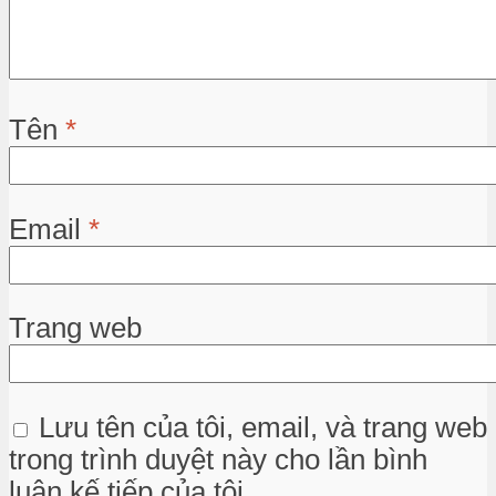
Tên
*
Email
*
Trang web
Lưu tên của tôi, email, và trang web
trong trình duyệt này cho lần bình
luận kế tiếp của tôi.