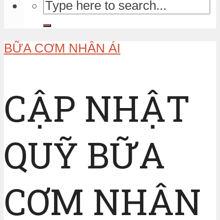
BỮA CƠM NHÂN ÁI
CẬP NHẬT
QUỸ BỮA
CƠM NHÂN