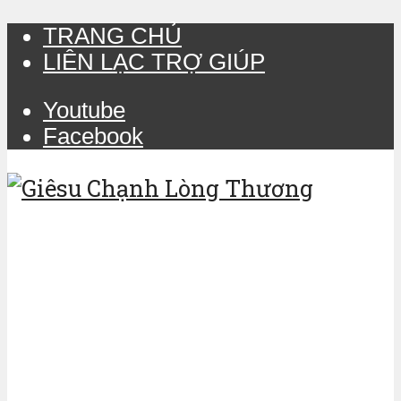
TRANG CHỦ
LIÊN LẠC TRỢ GIÚP
Youtube
Facebook