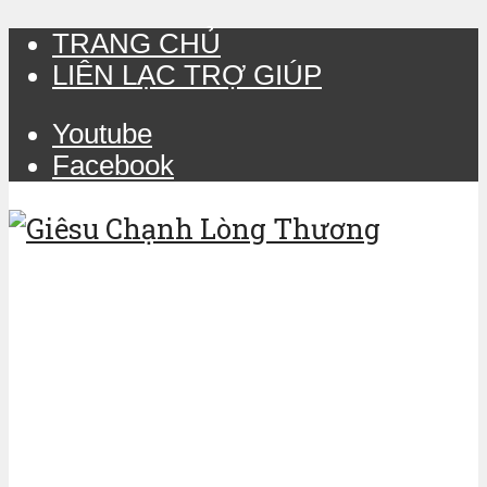
TRANG CHỦ
LIÊN LẠC TRỢ GIÚP
Youtube
Facebook