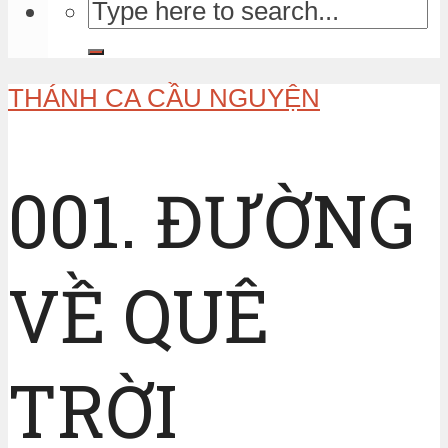
THÁNH CA CẦU NGUYỆN
001. ĐƯỜNG
VỀ QUÊ
TRỜI