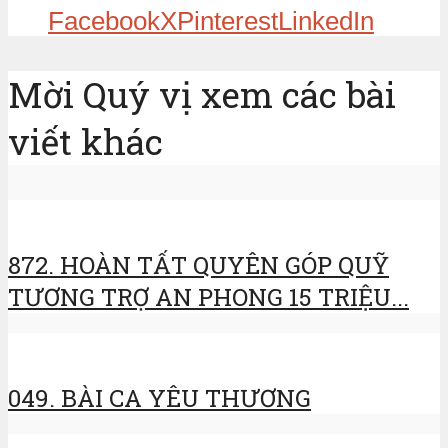
Facebook
X
Pinterest
LinkedIn
Mời Quý vị xem các bài
viết khác
872. HOÀN TẤT QUYÊN GÓP QUỸ
TƯƠNG TRỢ AN PHONG 15 TRIỆU...
049. BÀI CA YÊU THƯƠNG