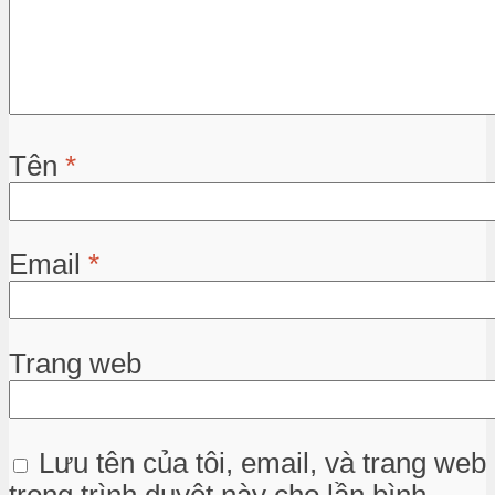
Tên
*
Email
*
Trang web
Lưu tên của tôi, email, và trang web
trong trình duyệt này cho lần bình