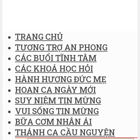
TRANG CHỦ
TƯƠNG TRỢ AN PHONG
CÁC BUỔI TĨNH TÂM
CÁC KHOÁ HỌC HỎI
HÀNH HƯƠNG ĐỨC MẸ
HOAN CA NGÀY MỚI
SUY NIỆM TIN MỪNG
VUI SỐNG TIN MỪNG
BỮA CƠM NHÂN ÁI
THÁNH CA CẦU NGUYỆN