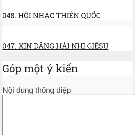
048. HỘI NHẠC THIÊN QUỐC
047. XIN DÂNG HÀI NHI GIÊSU
Góp một ý kiến
Nội dung thông điệp