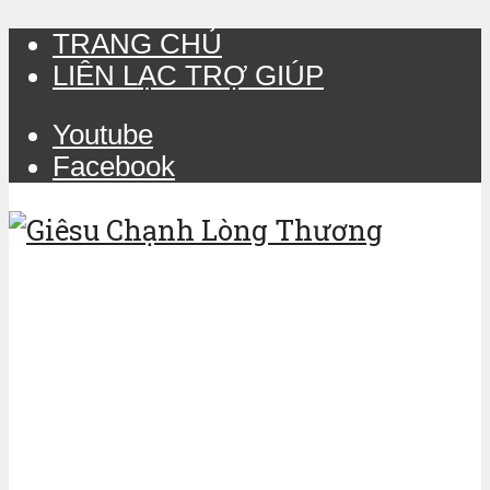
TRANG CHỦ
LIÊN LẠC TRỢ GIÚP
Youtube
Facebook