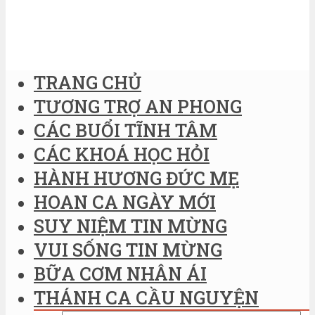
TRANG CHỦ
TƯƠNG TRỢ AN PHONG
CÁC BUỔI TĨNH TÂM
CÁC KHOÁ HỌC HỎI
HÀNH HƯƠNG ĐỨC MẸ
HOAN CA NGÀY MỚI
SUY NIỆM TIN MỪNG
VUI SỐNG TIN MỪNG
BỮA CƠM NHÂN ÁI
THÁNH CA CẦU NGUYỆN