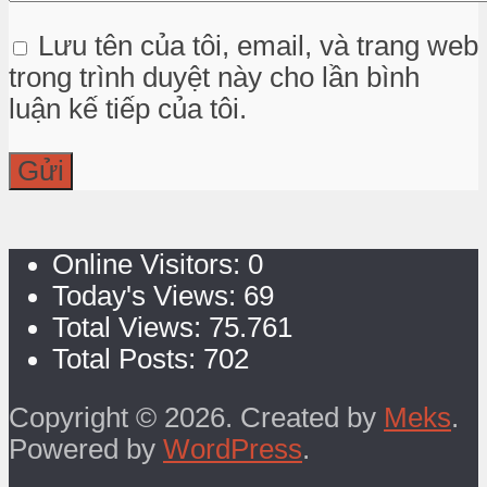
Lưu tên của tôi, email, và trang web
trong trình duyệt này cho lần bình
luận kế tiếp của tôi.
Online Visitors:
0
Today's Views:
69
Total Views:
75.761
Total Posts:
702
Copyright © 2026. Created by
Meks
.
Powered by
WordPress
.