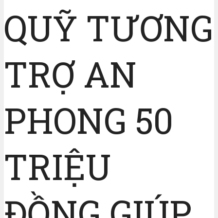
QUỸ TƯƠNG
TRỢ AN
PHONG 50
TRIỆU
ĐỒNG GIÚP