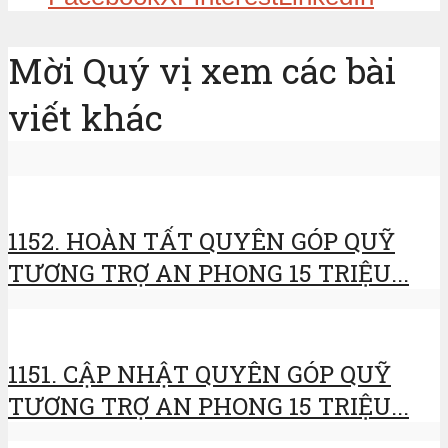
Mời Quý vị xem các bài
viết khác
1152. HOÀN TẤT QUYÊN GÓP QUỸ
TƯƠNG TRỢ AN PHONG 15 TRIỆU...
1151. CẬP NHẬT QUYÊN GÓP QUỸ
TƯƠNG TRỢ AN PHONG 15 TRIỆU...