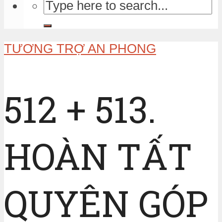
TƯƠNG TRỢ AN PHONG
512 + 513.
HOÀN TẤT
QUYÊN GÓP