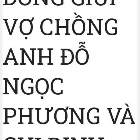
VỢ CHỒNG
ANH ĐỖ
NGỌC
PHƯƠNG VÀ