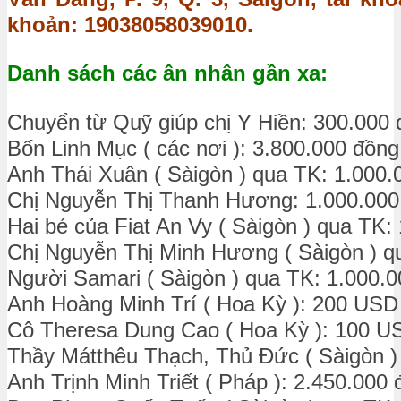
khoản: 19038058039010.
Danh sách các ân nhân gần xa:
Chuyển từ Quỹ giúp chị Y Hiền: 300.000
Bốn Linh Mục ( các nơi ): 3.800.000 đồng
Anh Thái Xuân ( Sàigòn ) qua TK: 1.000.
Chị Nguyễn Thị Thanh Hương: 1.000.000
Hai bé của Fiat An Vy ( Sàigòn ) qua TK:
Chị Nguyễn Thị Minh Hương ( Sàigòn ) q
Người Samari ( Sàigòn ) qua TK: 1.000.
Anh Hoàng Minh Trí ( Hoa Kỳ ): 200 USD
Cô Theresa Dung Cao ( Hoa Kỳ ): 100 U
Thầy Mátthêu Thạch, Thủ Đức ( Sàigòn )
Anh Trịnh Minh Triết ( Pháp ): 2.450.000