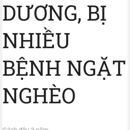
DƯƠNG, BỊ
NHIỀU
BỆNH NGẶT
NGHÈO
Cách đây 3 năm