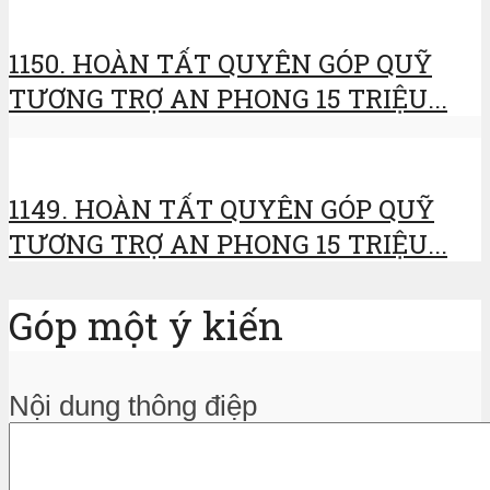
1150. HOÀN TẤT QUYÊN GÓP QUỸ
TƯƠNG TRỢ AN PHONG 15 TRIỆU...
1149. HOÀN TẤT QUYÊN GÓP QUỸ
TƯƠNG TRỢ AN PHONG 15 TRIỆU...
Góp một ý kiến
Nội dung thông điệp