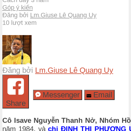
Góp ý kiến
Đăng bởi
Lm.Giuse Lê Quang Uy
10 lượt xem
Đăng bởi
Lm.Giuse Lê Quang Uy
Messenger
Email
Share
Cô Isave Nguyễn Thanh Nở
,
Nhóm Hồ
năm 1984, và
chị ĐINH THỊ PHƯƠNG 