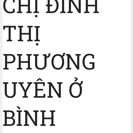
CHỊ ĐINH
THỊ
PHƯƠNG
UYÊN Ở
BÌNH