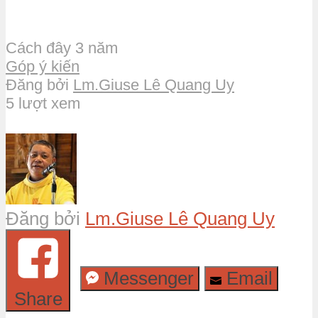
Cách đây 3 năm
Góp ý kiến
Đăng bởi
Lm.Giuse Lê Quang Uy
5 lượt xem
Đăng bởi
Lm.Giuse Lê Quang Uy
Messenger
Email
Share