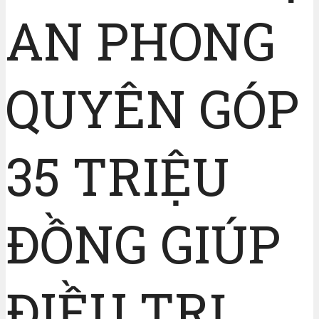
AN PHONG
QUYÊN GÓP
35 TRIỆU
ĐỒNG GIÚP
ĐIỀU TRỊ