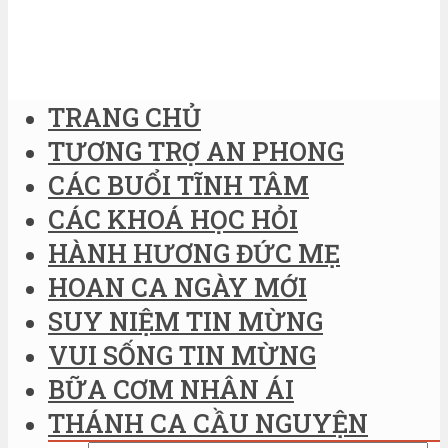
TRANG CHỦ
TƯƠNG TRỢ AN PHONG
CÁC BUỔI TĨNH TÂM
CÁC KHOÁ HỌC HỎI
HÀNH HƯƠNG ĐỨC MẸ
HOAN CA NGÀY MỚI
SUY NIỆM TIN MỪNG
VUI SỐNG TIN MỪNG
BỮA CƠM NHÂN ÁI
THÁNH CA CẦU NGUYỆN