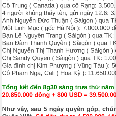
Cô Trung ( Canada ) qua cô Rạng: 3.500
4 người không thấy tên, gửi ngày 12.6: 3
Anh Nguyễn Đức Thuận ( Sàigòn ) qua T
Một Linh Mục ( gốc Hà Nội ): 7.000.000 
Bạn Lê Nguyên Trang ( Sàigòn ) qua TK:
Bạn Đàm Thanh Quyên ( Sàigòn ) qua TK
Chị Nguyễn Thị Thanh Hương ( Sàigòn ) 
Chị Sandy Quyen ( Sàigòn ) qua TK: 1.0
Gia đình chị Kim Phượng ( Vũng Tàu ): 
Cô Phạm Nga, Cali ( Hoa Kỳ ): 11.650.00
Tổng kết đến 8g30 sáng trưa thứ năm 
20.850.000 đồng + 800 USD = 39.500.0
Như vậy, sau 5 ngày quyên góp, chú