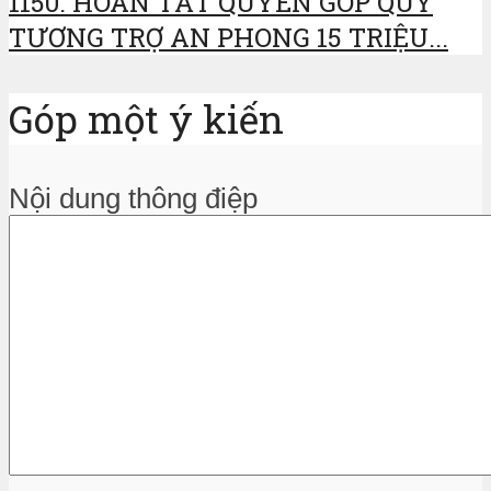
1150. HOÀN TẤT QUYÊN GÓP QUỸ
TƯƠNG TRỢ AN PHONG 15 TRIỆU...
Góp một ý kiến
Nội dung thông điệp