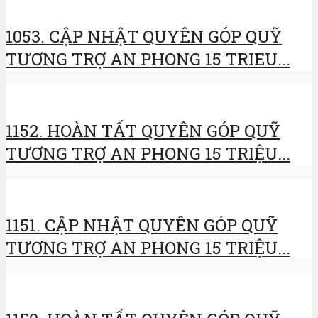
1053. CẬP NHẬT QUYÊN GÓP QUỸ
TƯƠNG TRỢ AN PHONG 15 TRIEU...
1152. HOÀN TẤT QUYÊN GÓP QUỸ
TƯƠNG TRỢ AN PHONG 15 TRIỆU...
1151. CẬP NHẬT QUYÊN GÓP QUỸ
TƯƠNG TRỢ AN PHONG 15 TRIỆU...