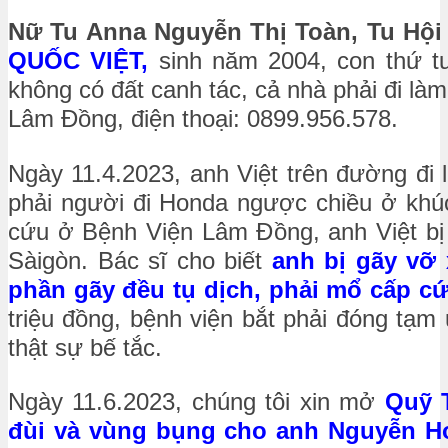
Nữ Tu Anna Nguyễn Thị Toàn
, Tu Hội
QUỐC VIỆT,
sinh năm 2004, con thứ t
không có đất canh tác, cả nhà phải đi là
Lâm Đồng, điện thoại: 0899.956.578.
Ngày 11.4.2023, anh Việt trên đường đi 
phải người đi Honda ngược chiều ở khúc
cứu ở Bệnh Viện Lâm Đồng, anh Việt b
Sàigòn. Bác sĩ cho biết
anh bị gãy vỡ 
phần gãy đều tụ dịch, phải mổ cấp cứ
triệu đồng, bệnh viện bắt phải đóng tạm
thật sự bế tắc.
Ngày 11.6.2023, chúng tôi xin mở
Quỹ 
đùi và vùng bụng cho anh Nguyễn Hoà