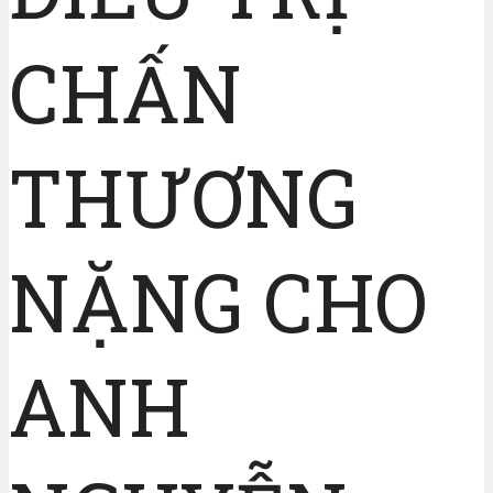
CHẤN
THƯƠNG
NẶNG CHO
ANH