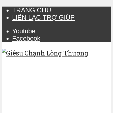
TRANG CHỦ
LIÊN LẠC TRỢ GIÚP
Youtube
Facebook