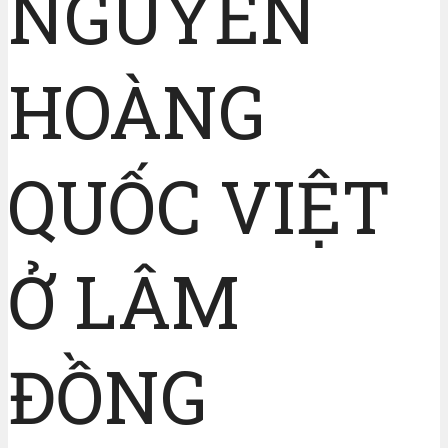
NGUYỄN
HOÀNG
QUỐC VIỆT
Ở LÂM
ĐỒNG