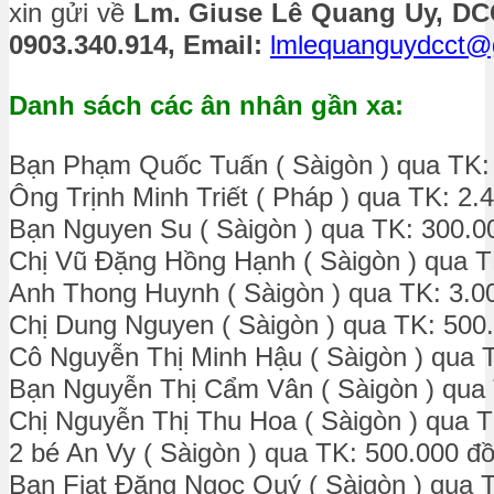
xin gửi về
Lm. Giuse Lê Quang Uy, DCCT
0903.340.914, Email:
lmlequanguydcct@
Danh sách các ân nhân gần xa:
Bạn Phạm Quốc Tuấn ( Sàigòn ) qua TK:
Ông Trịnh Minh Triết ( Pháp ) qua TK: 2.
Bạn Nguyen Su ( Sàigòn ) qua TK: 300.0
Chị Vũ Đặng Hồng Hạnh ( Sàigòn ) qua T
Anh Thong Huynh ( Sàigòn ) qua TK: 3.0
Chị Dung Nguyen ( Sàigòn ) qua TK: 500
Cô Nguyễn Thị Minh Hậu ( Sàigòn ) qua 
Bạn Nguyễn Thị Cẩm Vân ( Sàigòn ) qua
Chị Nguyễn Thị Thu Hoa ( Sàigòn ) qua 
2 bé An Vy ( Sàigòn ) qua TK: 500.000 đ
Bạn Fiat Đặng Ngọc Quý ( Sàigòn ) qua 