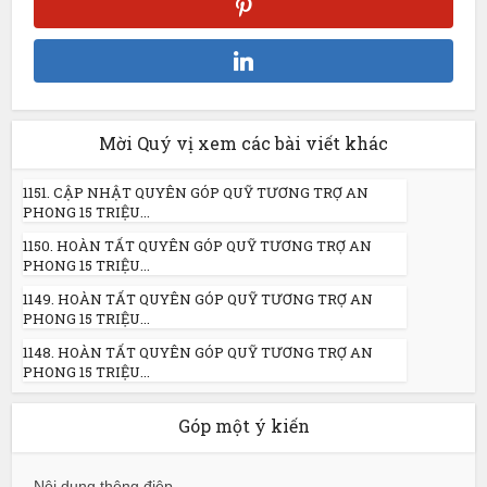
Mời Quý vị xem các bài viết khác
1151. CẬP NHẬT QUYÊN GÓP QUỸ TƯƠNG TRỢ AN
PHONG 15 TRIỆU...
1150. HOÀN TẤT QUYÊN GÓP QUỸ TƯƠNG TRỢ AN
PHONG 15 TRIỆU...
1149. HOÀN TẤT QUYÊN GÓP QUỸ TƯƠNG TRỢ AN
PHONG 15 TRIỆU...
1148. HOÀN TẤT QUYÊN GÓP QUỸ TƯƠNG TRỢ AN
PHONG 15 TRIỆU...
Góp một ý kiến
Nội dung thông điệp