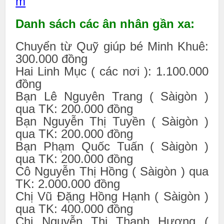
m
Danh sách các ân nhân gần xa:
Chuyển từ Quỹ giúp bé Minh Khuê:
300.000 đồng
Hai Linh Mục ( các nơi ): 1.100.000
đồng
Bạn Lê Nguyên Trang ( Sàigòn )
qua TK: 200.000 đồng
Bạn Nguyễn Thị Tuyền ( Sàigòn )
qua TK: 200.000 đồng
Bạn Phạm Quốc Tuấn ( Sàigòn )
qua TK: 200.000 đồng
Cô Nguyễn Thị Hồng ( Sàigòn ) qua
TK: 2.000.000 đồng
Chị Vũ Đặng Hồng Hạnh ( Sàigòn )
qua TK: 400.000 đồng
Chị Nguyễn Thị Thanh Hương (