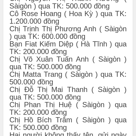
Sàigòn ) qua TK: 500.000 đồng
Cô Rose Hoang ( Hoa Kỳ ) qua TK:
1.200.000 đồng
Chị Trịnh Thị Phương Anh ( Sàigòn
) qua TK: 600.000 đồng
Bạn Fiat Kiếm Diệp ( Hà Tĩnh ) qua
TK: 200.000 đồng
Chị Võ Xuân Tuấn Anh ( Sàigòn )
qua TK: 500.000 đồng
Chị Matta Trang ( Sàigòn ) qua TK:
500.000 đồng
Chị Đỗ Thị Mai Thanh ( Sàigòn )
qua TK: 500.000 đồng
Chị Phan Thị Huệ ( Sàigòn ) qua
TK: 200.000 đồng
Chị Hồ Bích Trâm ( Sàigòn ) qua
TK: 500.000 đồng
Hai người không thấy tên, gửi ngày