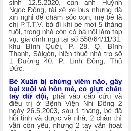
sinh 12.5.2020, con anh Huỳnh
Ngọc Đông, tài xế xe bus nhưng đã
xin nghỉ để chăm sóc con, mẹ bé là
chị P.T.T.V. bỏ đi khi bé mới 5 tháng
tuổi, trong nhà còn có bà nội làm tạp
vụ, gia đình ngụ tại số 558/64/11/31,
khu Bình Quới, P. 28, Q. Bình
Thạnh, Sàigòn, hiện thuê nhà trọ số
1 Đường 40, P. Linh Đông, Thủ
Đức.
Bé Xuân bị chứng viêm não, gây
bại xuội và hôn mê, co giựt chân
tay dữ dội,
phải vào cấp cứu và
điều trị ở Bệnh Viện Nhi Đồng 2
ngày 26.5.2003, sau 1 tháng, bé đã
hồi tỉnh và được về nhà, 2 chân thì
vẫn còn yếu, nhưng 2 tay vẫn hoạt