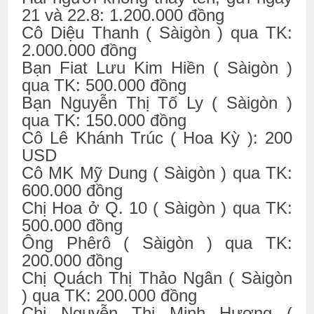
21 và 22.8: 1.200.000 đồng
Cô Diệu Thanh ( Sàigòn ) qua TK:
2.000.000 đồng
Bạn Fiat Lưu Kim Hiền ( Sàigòn )
qua TK: 500.000 đồng
Bạn Nguyễn Thị Tố Ly ( Sàigòn )
qua TK: 150.000 đồng
Cô Lê Khánh Trúc ( Hoa Kỳ ): 200
USD
Cô MK Mỹ Dung ( Sàigòn ) qua TK:
600.000 đồng
Chị Hoa ở Q. 10 ( Sàigòn ) qua TK:
500.000 đồng
Ông Phêrô ( Sàigòn ) qua TK:
200.000 đồng
Chị Quách Thị Thảo Ngân ( Sàigòn
) qua TK: 200.000 đồng
Chị Nguyễn Thị Minh Hương (