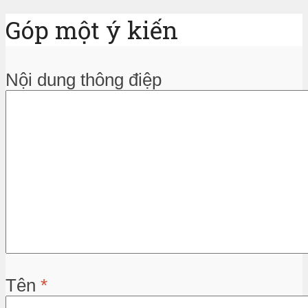
Góp một ý kiến
Nội dung thông điệp
Tên
*