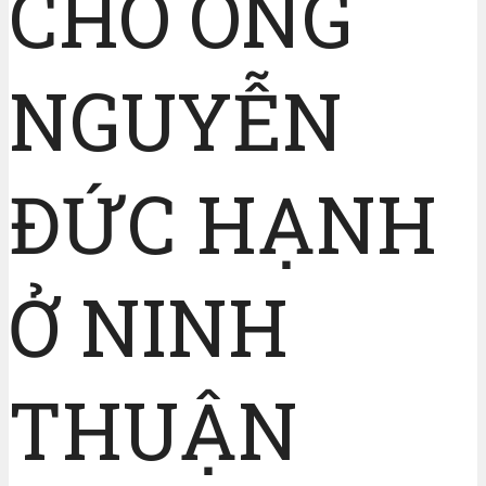
CHO ÔNG
NGUYỄN
ĐỨC HẠNH
Ở NINH
THUẬN