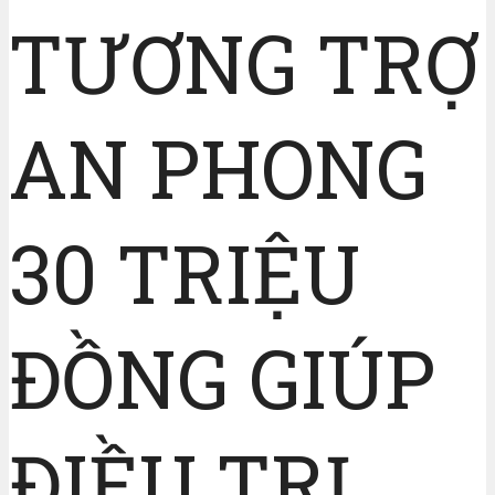
TƯƠNG TRỢ
AN PHONG
30 TRIỆU
ĐỒNG GIÚP
ĐIỀU TRỊ