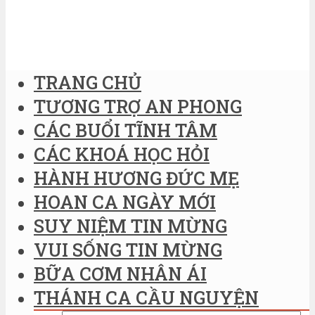
TRANG CHỦ
TƯƠNG TRỢ AN PHONG
CÁC BUỔI TĨNH TÂM
CÁC KHOÁ HỌC HỎI
HÀNH HƯƠNG ĐỨC MẸ
HOAN CA NGÀY MỚI
SUY NIỆM TIN MỪNG
VUI SỐNG TIN MỪNG
BỮA CƠM NHÂN ÁI
THÁNH CA CẦU NGUYỆN