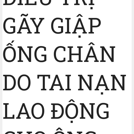
GÃY GIẬP
ỐNG CHÂN
DO TAI NẠN
LAO ĐỘNG