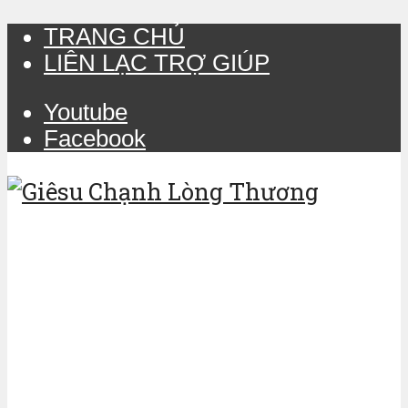
TRANG CHỦ
LIÊN LẠC TRỢ GIÚP
Youtube
Facebook