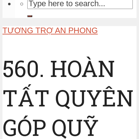
TƯƠNG TRỢ AN PHONG
560. HOÀN
TẤT QUYÊN
GÓP QUỸ