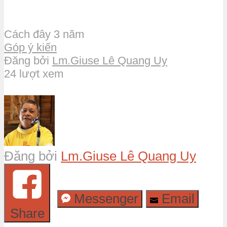
Cách đây 3 năm
Góp ý kiến
Đăng bởi
Lm.Giuse Lê Quang Uy
24 lượt xem
Đăng bởi
Lm.Giuse Lê Quang Uy
Messenger
Email
Share