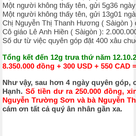
Một người không thấy tên, gửi 5g36 ngày
Một người không thấy tên, gửi 13g01 ngà
Chị Nguyễn Thị Thanh Hương ( Sàigòn ) 
Cô giáo Lê Anh Hiền ( Sàigòn ): 2.000.00
Số dư từ việc quyên góp đặt 400 xâu chu
Tổng kết đến 12g trưa thứ năm 12.10.
8.350.000 đồng + 300 USD + 550 CAD =
Như vậy, sau hơn 4 ngày quyên góp, 
Hạnh.
Số tiền dư ra 250.000 đồng, 
Nguyễn Trường Sơn và bà Nguyễn Th
cám ơn tất cả quý ân nhân gần xa.