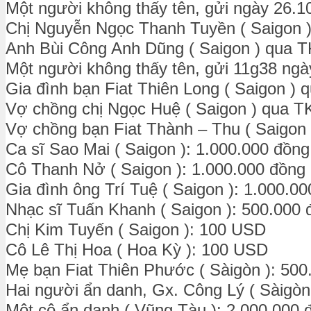
Một người không thấy tên, gửi ngày 26.1
Chị Nguyễn Ngọc Thanh Tuyền ( Saigon )
Anh Bùi Công Anh Dũng ( Saigon ) qua T
Một người không thấy tên, gửi 11g38 ngà
Gia đình bạn Fiat Thiên Long ( Saigon ) 
Vợ chồng chị Ngọc Huệ ( Saigon ) qua T
Vợ chồng bạn Fiat Thành – Thu ( Saigon 
Ca sĩ Sao Mai ( Saigon ): 1.000.000 đồng
Cô Thanh Nở ( Saigon ): 1.000.000 đồng
Gia đình ông Trí Tuệ ( Saigon ): 1.000.0
Nhạc sĩ Tuấn Khanh ( Saigon ): 500.000 
Chị Kim Tuyến ( Saigon ): 100 USD
Cô Lê Thị Hoa ( Hoa Kỳ ): 100 USD
Mẹ bạn Fiat Thiên Phước ( Sàigòn ): 500
Hai người ẩn danh, Gx. Công Lý ( Sàigòn
Một cô ẩn danh ( Vũng Tàu ): 2.000.000 