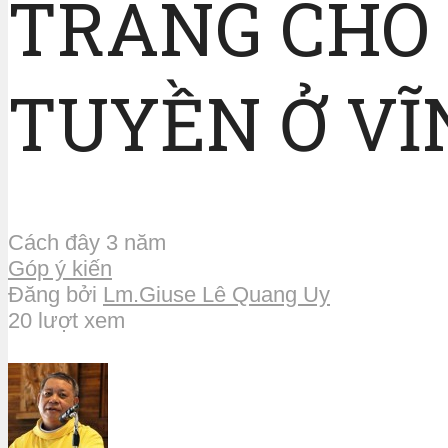
TRÀNG CHO
TUYỀN Ở VĨ
Cách đây 3 năm
Góp ý kiến
Đăng bởi
Lm.Giuse Lê Quang Uy
20 lượt xem