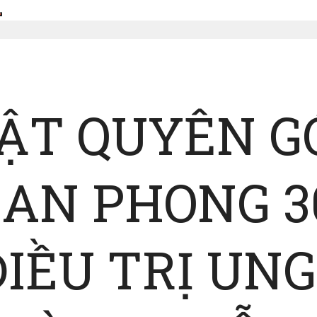
HẬT QUYÊN G
AN PHONG 3
ĐIỀU TRỊ UN