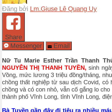
Đăng bởi
Lm.Giuse Lê Quang Uy
Share
Messenger
Email
Nữ Tu
Marie Esther Trần Thanh T
NGUYỄN THỊ THANH TUYỀN,
sinh ngà
Vồng, mức lương 3 triệu đồng/tháng, nhưn
chồng thất nghiệp từ sau dịch Covid, có 
chồng và có con nhỏ, vẫn cố gắng lo cho
thành phố Vĩnh Long, tỉnh Vĩnh Long, điện
Bà Tuyền gần đây đi tiêu ra nhiều máu