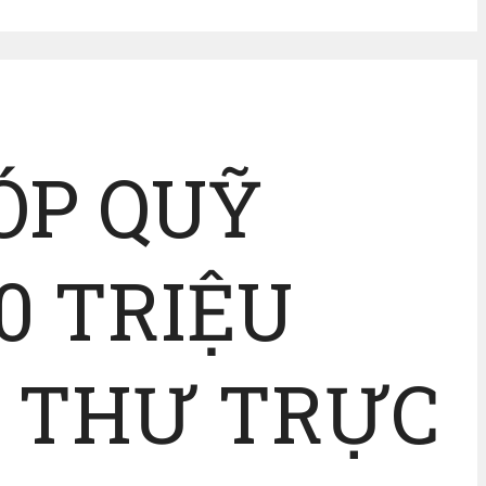
ÓP QUỸ
0 TRIỆU
G THƯ TRỰC