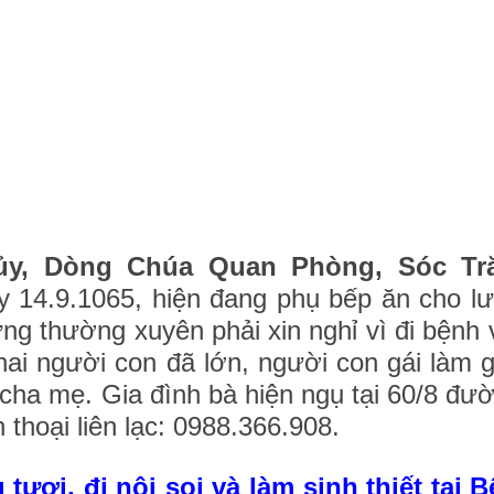
hủy, Dòng Chúa Quan Phòng, Sóc T
y 14.9.1065, hiện đang phụ bếp ăn cho 
g thường xuyên phải xin nghỉ vì đi bệnh v
hai người con đã lớn, người con gái làm gi
 cha mẹ. Gia đình bà hiện ngụ tại 60/8 đư
 thoại liên lạc: 0988.366.908.
 tươi, đi nội soi và làm sinh thiết tại