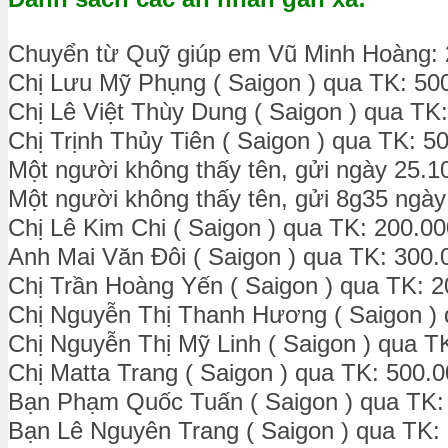
Chuyển từ Quỹ giúp em Vũ Minh Hoàng: 
Chị Lưu Mỹ Phụng ( Saigon ) qua TK: 50
Chị Lê Việt Thùy Dung ( Saigon ) qua TK
Chị Trịnh Thủy Tiên ( Saigon ) qua TK: 5
Một người không thấy tên, gửi ngày 25.1
Một người không thấy tên, gửi 8g35 ngày
Chị Lê Kim Chi ( Saigon ) qua TK: 200.0
Anh Mai Văn Đôi ( Saigon ) qua TK: 300.
Chị Trần Hoàng Yến ( Saigon ) qua TK: 
Chị Nguyễn Thị Thanh Hương ( Saigon ) 
Chị Nguyễn Thị Mỹ Linh ( Saigon ) qua T
Chị Matta Trang ( Saigon ) qua TK: 500.
Bạn Phạm Quốc Tuấn ( Saigon ) qua TK:
Bạn Lê Nguyên Trang ( Saigon ) qua TK: