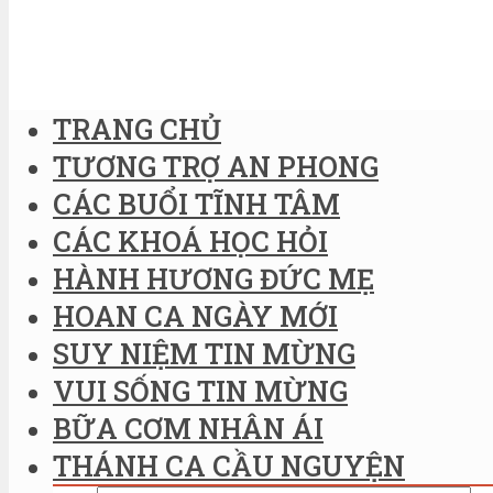
TRANG CHỦ
TƯƠNG TRỢ AN PHONG
CÁC BUỔI TĨNH TÂM
CÁC KHOÁ HỌC HỎI
HÀNH HƯƠNG ĐỨC MẸ
HOAN CA NGÀY MỚI
SUY NIỆM TIN MỪNG
VUI SỐNG TIN MỪNG
BỮA CƠM NHÂN ÁI
THÁNH CA CẦU NGUYỆN