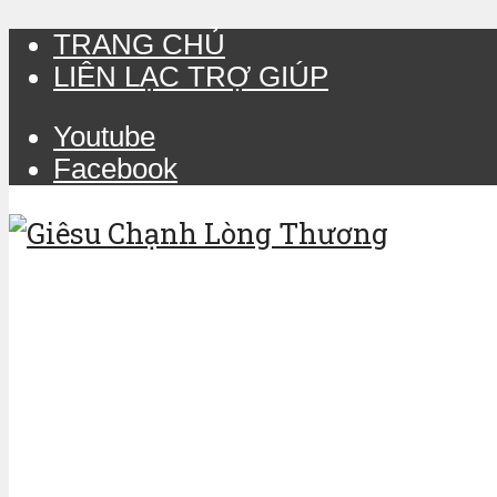
TRANG CHỦ
LIÊN LẠC TRỢ GIÚP
Youtube
Facebook