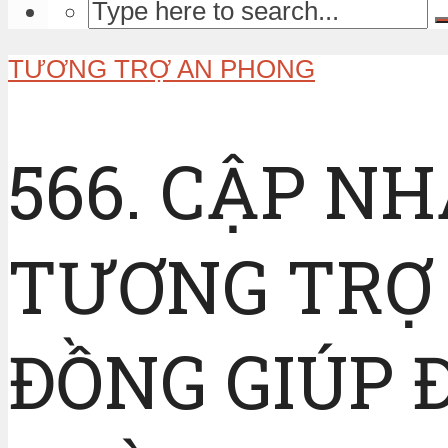
TƯƠNG TRỢ AN PHONG
566. CẬP N
TƯƠNG TRỢ 
ĐỒNG GIÚP 