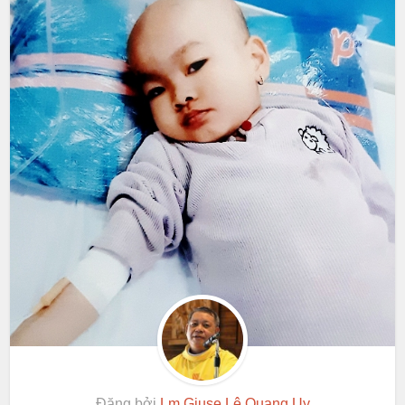
Đăng bởi
Lm.Giuse Lê Quang Uy