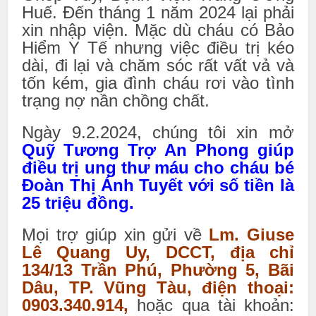
Huế. Đến tháng 1 năm 2024 lại phải
xin nhập viện. Mặc dù cháu có Bảo
Hiểm Y Tế nhưng việc điều trị kéo
dài, đi lại và chăm sóc rất vất vả và
tốn kém, gia đình cháu rơi vào tình
trạng nợ nần chồng chất.
Ngày 9.2.2024, chúng tôi xin mở
Quỹ Tương Trợ An Phong giúp
điều trị ung thư máu cho cháu bé
Đoàn Thị Ánh Tuyết với số tiền là
25 triệu đồng.
Mọi trợ giúp xin gửi về
Lm. Giuse
Lê Quang Uy, DCCT, địa chỉ
134/13 Trần Phú, Phường 5, Bãi
Dâu, TP. Vũng Tàu, điện thoại:
0903.340.914,
hoặc qua tài khoản: