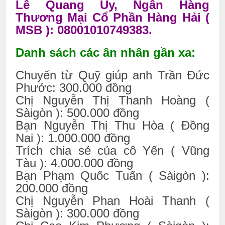
Lê Quang Uy, Ngân Hàng
Thương Mại Cổ Phần Hàng Hải (
MSB ): 08001010749383.
Danh sách các ân nhân gần xa:
Chuyển từ Quỹ giúp anh Trần Đức
Phước: 300.000 đồng
Chị Nguyễn Thị Thanh Hoàng (
Sàigòn ): 500.000 đồng
Bạn Nguyễn Thị Thu Hòa ( Đồng
Nai ): 1.000.000 đồng
Trích chia sẻ của cô Yến ( Vũng
Tàu ): 4.000.000 đồng
Bạn Phạm Quốc Tuấn ( Sàigòn ):
200.000 đồng
Chị Nguyễn Phan Hoài Thanh (
Sàigòn ): 300.000 đồng