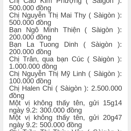
Chị Cao Kim Phượng ( Sàigòn ):
500.000 đồng
Chị Nguyễn Thị Mai Thy ( Sàigòn ):
500.000 đồng
Bạn Ngô Minh Thiện ( Sàigòn ):
200.000 đồng
Bạn La Tuong Dinh ( Sàigòn ):
200.000 đồng
Chị Trân, qua bạn Cúc ( Sàigòn ):
1.000.000 đồng
Chị Nguyễn Thị Mỹ Linh ( Sàigòn ):
100.000 đồng
Chị Halen Chi ( Sàigòn ): 2.500.000
đồng
Một vị không thấy tên, gửi 15g14
ngày 9.2: 300.000 đồng
Một vị không thấy tên, gửi 20g47
ngày 9.2: 500.000 đồng