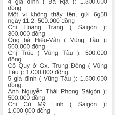
4 gia đình ( Bà Rịa ): 1.300.000
đồng
Một vị không thấy tên, gửi 6g58
ngày 11.2: 500.000 đồng
Chị Hoàng Trang ( Sàigòn ):
300.000 đồng
Ông bà Hiếu-Vân ( Vũng Tàu ):
500.000 đồng
Chị Trúc ( Vũng Tàu ): 500.000
đồng
Cô Quy ở Gx. Trung Đồng ( Vũng
Tàu ): 1.000.000 đồng
5 gia đình ( Vũng Tàu ): 1.500.000
đồng
Anh Nguyễn Thái Phong Sàigòn ):
500.000 đồng
Chị Cù Mỹ Linh ( Sàigòn ):
1.000.000 đồng