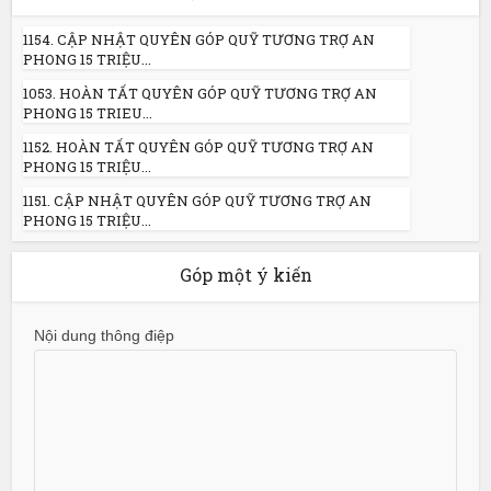
1154. CẬP NHẬT QUYÊN GÓP QUỸ TƯƠNG TRỢ AN
PHONG 15 TRIỆU...
1053. HOÀN TẤT QUYÊN GÓP QUỸ TƯƠNG TRỢ AN
PHONG 15 TRIEU...
1152. HOÀN TẤT QUYÊN GÓP QUỸ TƯƠNG TRỢ AN
PHONG 15 TRIỆU...
1151. CẬP NHẬT QUYÊN GÓP QUỸ TƯƠNG TRỢ AN
PHONG 15 TRIỆU...
Góp một ý kiến
Nội dung thông điệp