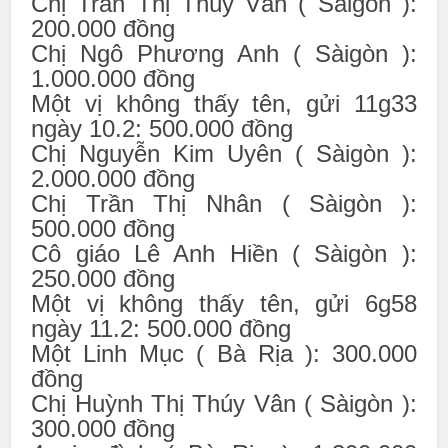
Chị Trần Thị Thùy Vân ( Sàigòn ):
200.000 đồng
Chị Ngô Phương Anh ( Sàigòn ):
1.000.000 đồng
Một vị không thấy tên, gửi 11g33
ngày 10.2: 500.000 đồng
Chị Nguyễn Kim Uyên ( Sàigòn ):
2.000.000 đồng
Chị Trần Thị Nhân ( Sàigòn ):
500.000 đồng
Cô giáo Lê Anh Hiền ( Sàigòn ):
250.000 đồng
Một vị không thấy tên, gửi 6g58
ngày 11.2: 500.000 đồng
Một Linh Mục ( Bà Rịa ): 300.000
đồng
Chị Huỳnh Thị Thúy Vân ( Sàigòn ):
300.000 đồng