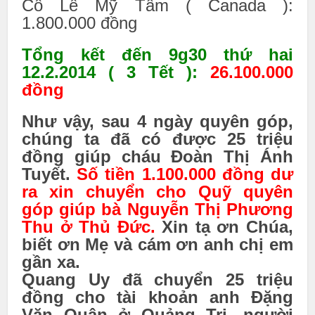
Cô Lê Mỹ Tâm ( Canada ):
1.800.000 đồng
Tổng kết đến 9g30 thứ hai
12.2.2014 ( 3 Tết ):
26.100.000
đồng
Như vậy, sau 4 ngày quyên góp,
chúng ta đã có được 25 triệu
đồng giúp cháu Đoàn Thị Ánh
Tuyết.
Số tiền 1.100.000 đồng dư
ra xin chuyển cho Quỹ quyên
góp giúp bà Nguyễn Thị Phương
Thu ở Thủ Đức.
Xin tạ ơn Chúa,
biết ơn Mẹ và cám ơn anh chị em
gần xa.
Quang Uy đã chuyển 25 triệu
đồng cho tài khoản anh Đặng
Văn Quân ở Quảng Trị, người