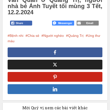
nhà bé Ánh Tuyết tối mùng 3 Tết,
12.2.2024
Messenger
Email
Share
Bệnh nhi
Chia sẻ
Người nghèo
Quảng Trị
Ung thư
máu
Mời Quý vị xem các bài viết khác