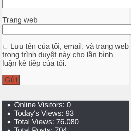
Trang web
Lưu tên của tôi, email, và trang web
trong trình duyệt này cho lần bình
luận kế tiếp của tôi.
Online Visitors:
0
Today's Views:
93
Total Views:
76.080
Total Posts:
704