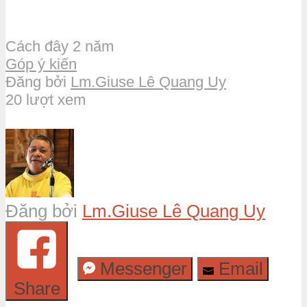
Cách đây 2 năm
Góp ý kiến
Đăng bởi
Lm.Giuse Lê Quang Uy
20 lượt xem
Đăng bởi
Lm.Giuse Lê Quang Uy
Messenger
Email
Share