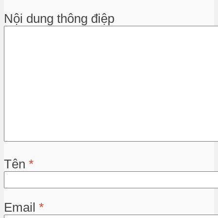
Nội dung thông điệp
Tên
*
Email
*