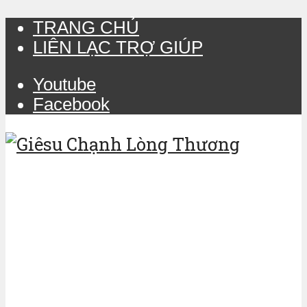
TRANG CHỦ
LIÊN LẠC TRỢ GIÚP
Youtube
Facebook