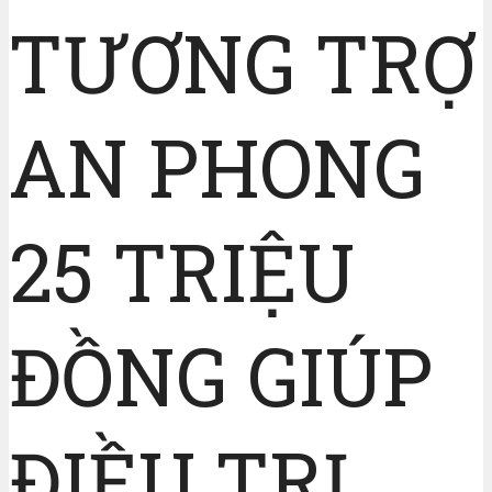
TƯƠNG TRỢ
AN PHONG
25 TRIỆU
ĐỒNG GIÚP
ĐIỀU TRỊ