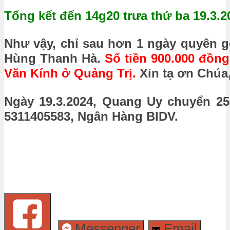
Tổng kết đến 14g20 trưa thứ ba 19.3.2
Như vậy, chỉ sau hơn 1 ngày quyên g
Hùng Thanh Hà.
Số tiền 900.000 đồn
Văn Kính ở Quảng Trị.
Xin tạ ơn Chúa,
Ngày 19.3.2024, Quang Uy chuyển 25
5311405583, Ngân Hàng BIDV.
Messenger
Email