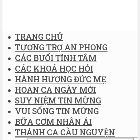
TRANG CHỦ
TƯƠNG TRỢ AN PHONG
CÁC BUỔI TĨNH TÂM
CÁC KHOÁ HỌC HỎI
HÀNH HƯƠNG ĐỨC MẸ
HOAN CA NGÀY MỚI
SUY NIỆM TIN MỪNG
VUI SỐNG TIN MỪNG
BỮA CƠM NHÂN ÁI
THÁNH CA CẦU NGUYỆN