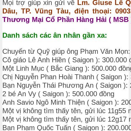
Mọi trợ giúp xin gửi về
Lm. Giuse Lê Q
Dâu, TP. Vũng Tàu, điện thoại: 0903.
Thương Mại Cổ Phần Hàng Hải ( MSB )
Danh sách các ân nhân gần xa:
Chuyển từ Quỹ giúp ông Phạm Văn Mọn:
Cô giáo Lê Anh Hiền ( Saigon ): 300.000
Một Linh Mục ( Bắc Giang ): 500.000 đồn
Chị Nguyễn Phan Hoài Thanh ( Saigon ):
Bạn Nguyễn Thái Phương An ( Saigon ):
2 bé An Vy ( Saigon ): 500.000 đồng
Anh Savio Ngô Minh Thiện ( Saigon ): 2
Một vị không tìm thấy tên, gửi lúc 11g55
Một vị không tìm thấy tên, gửi lúc 12g17
Bạn Phạm Quốc Tuấn ( Saigon ): 200.00