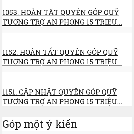
1053. HOÀN TẤT QUYÊN GÓP QUỸ
TƯƠNG TRỢ AN PHONG 15 TRIEU...
1152. HOÀN TẤT QUYÊN GÓP QUỸ
TƯƠNG TRỢ AN PHONG 15 TRIỆU...
1151. CẬP NHẬT QUYÊN GÓP QUỸ
TƯƠNG TRỢ AN PHONG 15 TRIỆU...
Góp một ý kiến