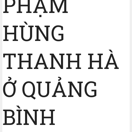
PHẠM
HÙNG
THANH HÀ
Ở QUẢNG
BÌNH