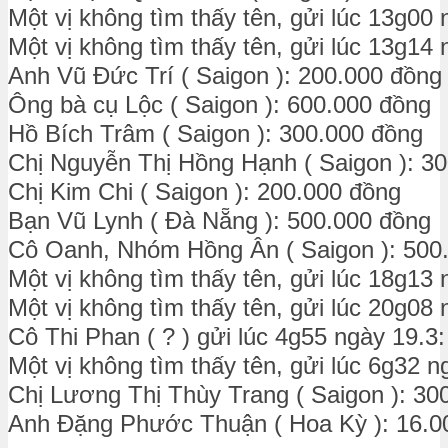
Một vị không tìm thấy tên, gửi lúc 13g00
Một vị không tìm thấy tên, gửi lúc 13g14
Anh Vũ Đức Trí ( Saigon ): 200.000 đồn
Ông bà cụ Lộc ( Saigon ): 600.000 đồng
Hồ Bích Trâm ( Saigon ): 300.000 đồng
Chị Nguyễn Thị Hồng Hạnh ( Saigon ): 3
Chị Kim Chi ( Saigon ): 200.000 đồng
Bạn Vũ Lynh ( Đà Nẵng ): 500.000 đồng
Cô Oanh, Nhóm Hồng Ân ( Saigon ): 500
Một vị không tìm thấy tên, gửi lúc 18g13
Một vị không tìm thấy tên, gửi lúc 20g08
Cô Thi Phan ( ? ) gửi lúc 4g55 ngày 19.3
Một vị không tìm thấy tên, gửi lúc 6g32 
Chị Lương Thị Thùy Trang ( Saigon ): 30
Anh Đặng Phước Thuận ( Hoa Kỳ ): 16.0