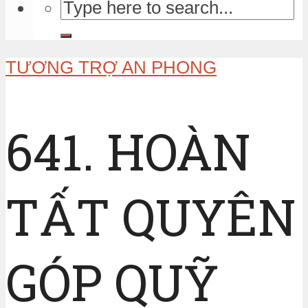
TƯƠNG TRỢ AN PHONG
641. HOÀN
TẤT QUYÊN
GÓP QUỸ