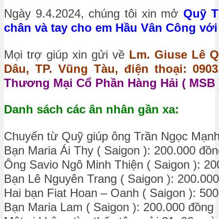
Ngày 9.4.2024, chúng tôi xin mở
Quỹ T
chân và tay cho em Hầu Vân Công với s
Mọi trợ giúp xin gửi về
Lm. Giuse Lê Q
Dâu, TP. Vũng Tàu, điện thoại: 0903.
Thương Mại Cổ Phần Hàng Hải ( MSB )
Danh sách các ân nhân gần xa:
Chuyển từ Quỹ giúp ông Trần Ngọc Mạnh
Bạn Maria Ái Thy ( Saigon ): 200.000 đồn
Ông Savio Ngô Minh Thiện ( Saigon ): 2
Bạn Lê Nguyên Trang ( Saigon ): 200.00
Hai bạn Fiat Hoan – Oanh ( Saigon ): 50
Bạn Maria Lam ( Saigon ): 200.000 đồng