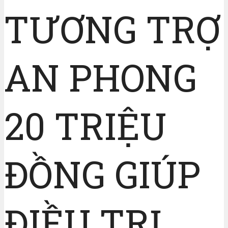
TƯƠNG TRỢ
AN PHONG
20 TRIỆU
ĐỒNG GIÚP
ĐIỀU TRỊ