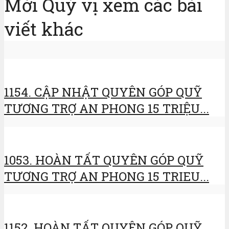
Mời Quý vị xem các bài
viết khác
1154. CẬP NHẬT QUYÊN GÓP QUỸ
TƯƠNG TRỢ AN PHONG 15 TRIỆU...
1053. HOÀN TẤT QUYÊN GÓP QUỸ
TƯƠNG TRỢ AN PHONG 15 TRIEU...
1152. HOÀN TẤT QUYÊN GÓP QUỸ