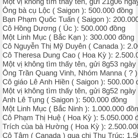
Một vị không tìm thấy tên, gửi 21g06 ngà
Ông bà cụ Lộc ( Saigon ): 500.000 đồng
Bạn Phạm Quốc Tuấn ( Saigon ): 200.00
Cô Hồng Dương ( Úc ): 500.000 đồng
Một Linh Mục ( Bắc Kạn ): 300.000 đồng
Cô Nguyễn Thị Mỹ Duyên ( Canada ): 2.
Cô Theresa Dung Cao ( Hoa Kỳ ): 2.500.
Một vị không tìm thấy tên, gửi 8g53 ngày
Ông Trần Quang Vinh, Nhóm Manna ( ? )
Cô giáo Lê Anh Hiền ( Saigon ): 500.000
Một vị không tìm thấy tên, gửi 8g52 ngày
Anh Lê Tụng ( Saigon ): 500.000 đồng
Một Linh Mục ( Bắc Ninh ): 1.000.000 đồ
Cô Phạm Thị Huệ ( Hoa Kỳ ): 5.050.000 
Trích cùa bà Hường ( Hoa Kỳ ): 2.500.00
Cô Tâm ( Canada ) qua chị Thu Trúc: 1.