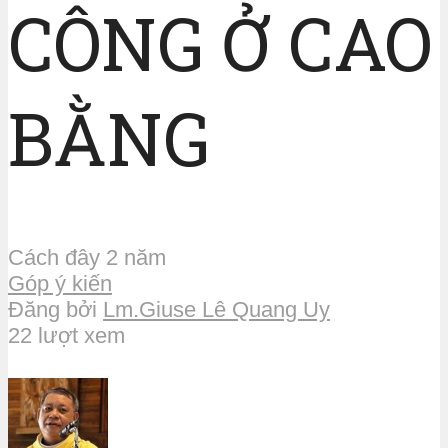
CÔNG Ở CAO
BẰNG
Cách đây 2 năm
Góp ý kiến
Đăng bởi
Lm.Giuse Lê Quang Uy
22 lượt xem