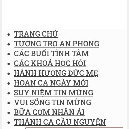
TRANG CHỦ
TƯƠNG TRỢ AN PHONG
CÁC BUỔI TĨNH TÂM
CÁC KHOÁ HỌC HỎI
HÀNH HƯƠNG ĐỨC MẸ
HOAN CA NGÀY MỚI
SUY NIỆM TIN MỪNG
VUI SỐNG TIN MỪNG
BỮA CƠM NHÂN ÁI
THÁNH CA CẦU NGUYỆN