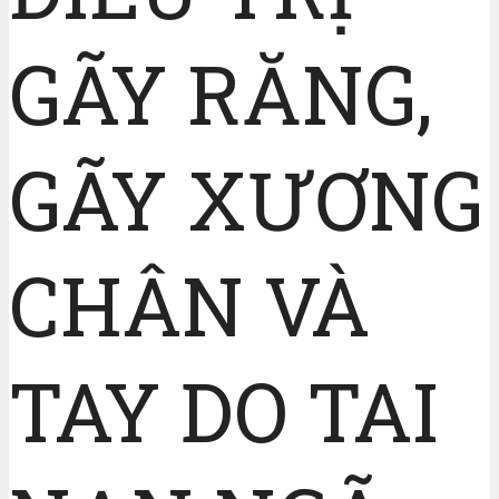
GÃY RĂNG,
GÃY XƯƠNG
CHÂN VÀ
TAY DO TAI