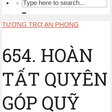
TƯƠNG TRỢ AN PHONG
654. HOÀN
TẤT QUYÊN
GÓP QUỸ