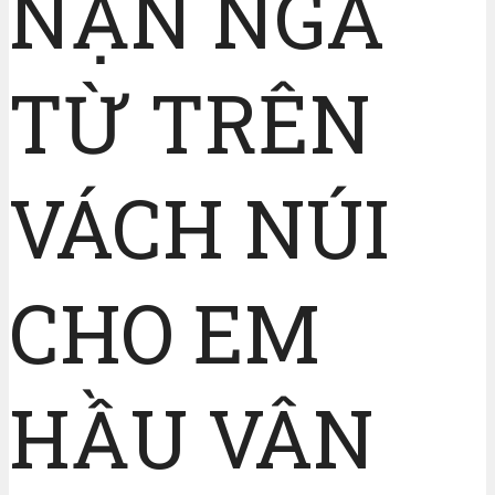
NẠN NGÃ
TỪ TRÊN
VÁCH NÚI
CHO EM
HẦU VÂN