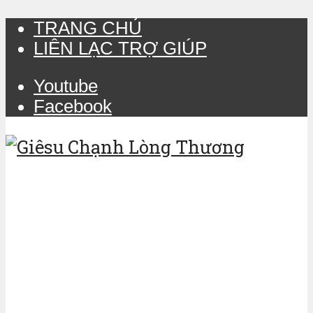
TRANG CHỦ
LIÊN LẠC TRỢ GIÚP
Youtube
Facebook