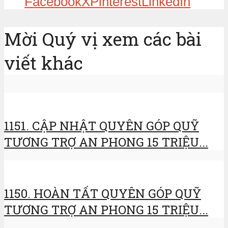
Facebook
X
Pinterest
LinkedIn
Mời Quý vị xem các bài
viết khác
1151. CẬP NHẬT QUYÊN GÓP QUỸ
TƯƠNG TRỢ AN PHONG 15 TRIỆU...
1150. HOÀN TẤT QUYÊN GÓP QUỸ
TƯƠNG TRỢ AN PHONG 15 TRIỆU...