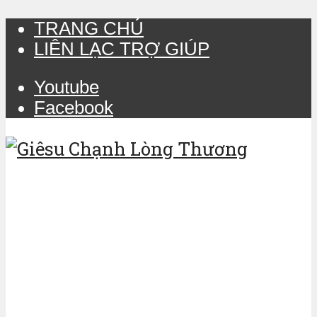
TRANG CHỦ
LIÊN LẠC TRỢ GIÚP
Youtube
Facebook