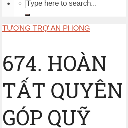
TƯƠNG TRỢ AN PHONG
674. HOÀN
TẤT QUYÊN
GÓP QUỸ