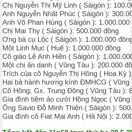
Chị Nguyễn Thị Mỹ Linh ( Sàigòn ): 100.
Anh Nguyễn Nhất Phúc ( Sàigòn ): 300.0
Anh Võ Phan Hùng ( Sàigòn ): 1.000.000
Chị Mai Thy ( Sàigòn ): 500.000 đồng
Ơng bà cụ Lộc ( Sàigòn ): 1.000.000 đồn
Một Linh Mục ( Huế ): 1.000.000 đồng
Cô giáo Lê Anh Hiền ( Sàigòn ): 1.000.00
Một chị ẩn danh ( Vũng Tàu ): 200.000 đ
Trích của cô Nguyễn Thị Hồng ( Hoa Kỳ )
Hai bà hành hương kính ĐMHCG ( Vũng T
Cô Hồng, Gx. Trung Đồng ( Vũng Tàu ): 
Gia đình tiệm áo cưới Hồng Ngọc ( Vũng 
Ông Savio Đỗ Minh Thiện ( Sàigòn ): 500
Gia đình cô Fiat Mai Anh ( Hà Nội ): 2.0