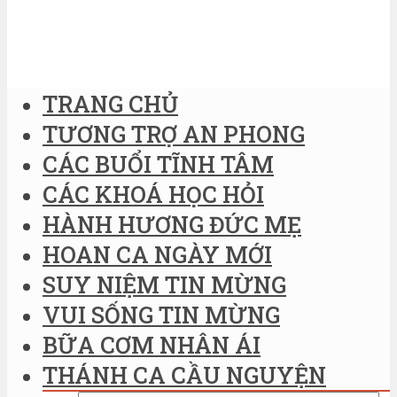
TRANG CHỦ
TƯƠNG TRỢ AN PHONG
CÁC BUỔI TĨNH TÂM
CÁC KHOÁ HỌC HỎI
HÀNH HƯƠNG ĐỨC MẸ
HOAN CA NGÀY MỚI
SUY NIỆM TIN MỪNG
VUI SỐNG TIN MỪNG
BỮA CƠM NHÂN ÁI
THÁNH CA CẦU NGUYỆN