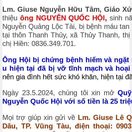
Lm. Giuse Nguyễn Hữu Tâm, Giáo Xứ
thiệu
ông NGUYỄN QUỐC HỘI,
sinh nă
Nguyễn Quảng Lộc Tài, bị bệnh máu tan b
tại thôn Thanh Thủy, xã Thủy Thanh, thị
chị Hiền: 0836.349.701.
Ông Hội bị chứng bệnh hiếm và ngặt 
u hiện tại đã bị vỡ tĩnh mạch và hoại
nên gia đình hết sức khó khăn, hiện tại đã
Ngày 23.5.2024, chúng tôi xin mở
Quỹ
Nguyễn Quốc Hội với số tiền là 25 tri
Mọi trợ giúp xin gửi về
Lm. Giuse Lê Q
Dâu, TP. Vũng Tàu, điện thoại: 0903.