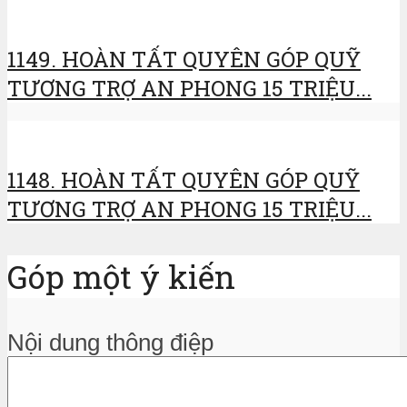
1149. HOÀN TẤT QUYÊN GÓP QUỸ
TƯƠNG TRỢ AN PHONG 15 TRIỆU...
1148. HOÀN TẤT QUYÊN GÓP QUỸ
TƯƠNG TRỢ AN PHONG 15 TRIỆU...
Góp một ý kiến
Nội dung thông điệp