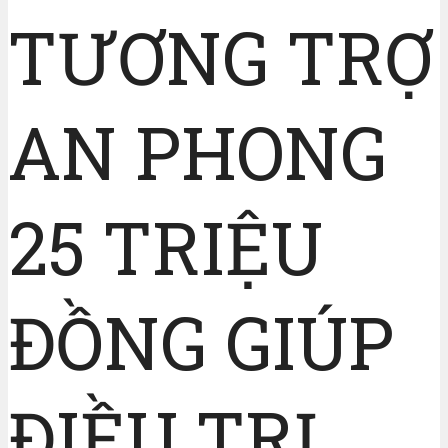
TƯƠNG TRỢ
AN PHONG
25 TRIỆU
ĐỒNG GIÚP
ĐIỀU TRỊ