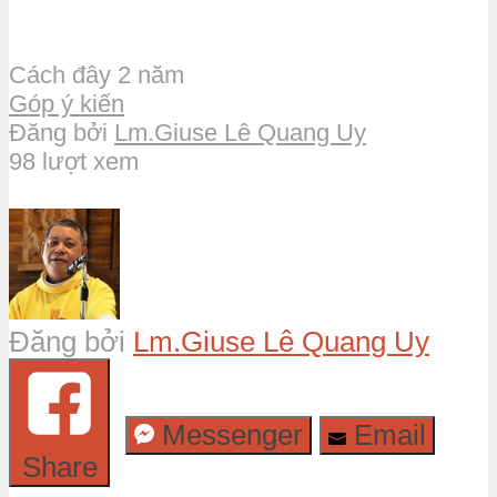
Cách đây 2 năm
Góp ý kiến
Đăng bởi
Lm.Giuse Lê Quang Uy
98 lượt xem
Đăng bởi
Lm.Giuse Lê Quang Uy
Messenger
Email
Share