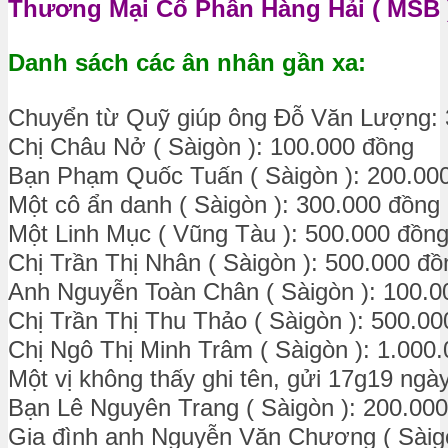
Thương Mại Cổ Phần Hàng Hải ( MSB )
Danh sách các ân nhân gần xa:
Chuyển từ Quỹ giúp ông Đỗ Văn Lượng: 
Chị Châu Nở ( Sàigòn ): 100.000 đồng
Bạn Phạm Quốc Tuấn ( Sàigòn ): 200.00
Một cô ẩn danh ( Sàigòn ): 300.000 đồng
Một Linh Mục ( Vũng Tàu ): 500.000 đồn
Chị Trần Thị Nhân ( Sàigòn ): 500.000 đồ
Anh Nguyễn Toàn Chân ( Sàigòn ): 100.0
Chị Trần Thị Thu Thảo ( Sàigòn ): 500.0
Chị Ngô Thị Minh Trâm ( Sàigòn ): 1.000
Một vị không thấy ghi tên, gửi 17g19 ngà
Bạn Lê Nguyên Trang ( Sàigòn ): 200.00
Gia đình anh Nguyễn Văn Chương ( Sàigò