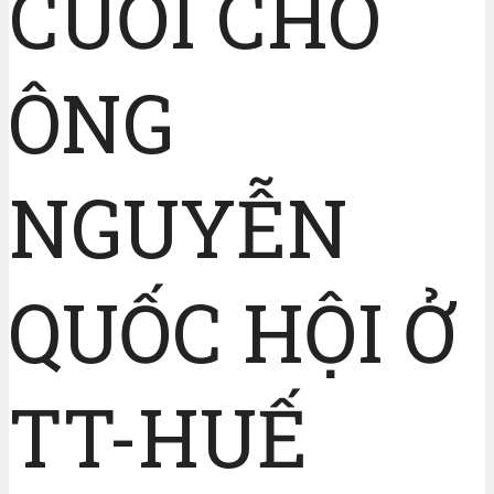
CUỐI CHO
ÔNG
NGUYỄN
QUỐC HỘI Ở
TT-HUẾ