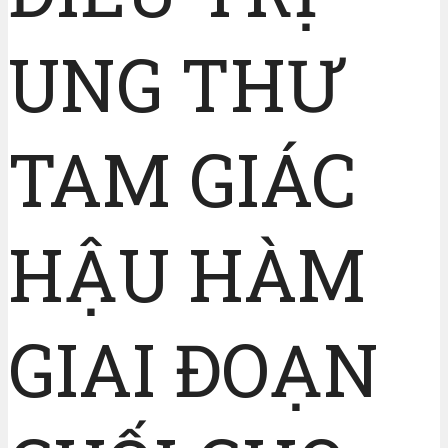
UNG THƯ
TAM GIÁC
HẬU HÀM
GIAI ĐOẠN