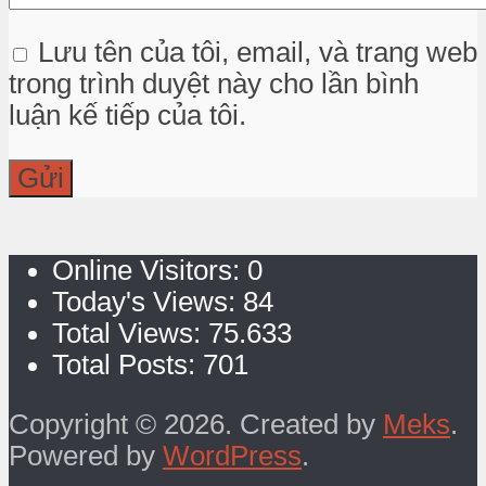
Lưu tên của tôi, email, và trang web
trong trình duyệt này cho lần bình
luận kế tiếp của tôi.
Online Visitors:
0
Today's Views:
84
Total Views:
75.633
Total Posts:
701
Copyright © 2026. Created by
Meks
.
Powered by
WordPress
.