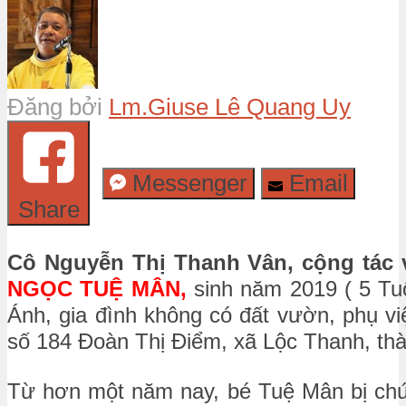
Đăng bởi
Lm.Giuse Lê Quang Uy
Messenger
Email
Share
Cô
Nguyễn Thị Thanh Vân, cộng tác 
NGỌC
TUỆ MÂN,
sinh năm 2019 ( 5 Tu
Ánh, gia đình không có đất vườn, phụ vi
số 184 Đoàn Thị Điểm, xã Lộc Thanh, thàn
Từ hơn một năm nay, bé Tuệ Mân bị ch