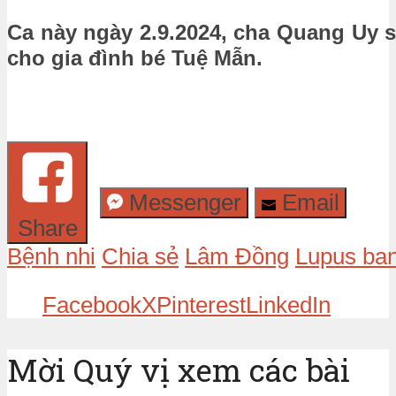
Ca này ngày 2.9.2024, cha Quang Uy 
cho gia đình bé Tuệ Mẫn.
Messenger
Email
Share
Bệnh nhi
Chia sẻ
Lâm Đồng
Lupus ba
Facebook
X
Pinterest
LinkedIn
Mời Quý vị xem các bài