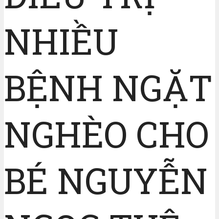
NHIỀU
BỆNH NGẶT
NGHÈO CHO
BÉ NGUYỄN