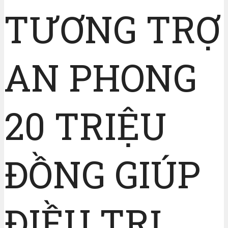
TƯƠNG TRỢ
AN PHONG
20 TRIỆU
ĐỒNG GIÚP
ĐIỀU TRỊ