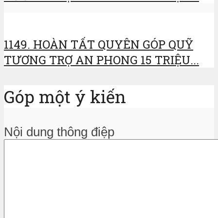
1149. HOÀN TẤT QUYÊN GÓP QUỸ
TƯƠNG TRỢ AN PHONG 15 TRIỆU...
Góp một ý kiến
Nội dung thông điệp