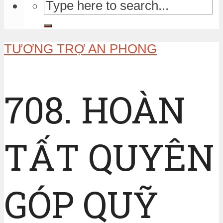
TƯƠNG TRỢ AN PHONG
708. HOÀN
TẤT QUYÊN
GÓP QUỸ