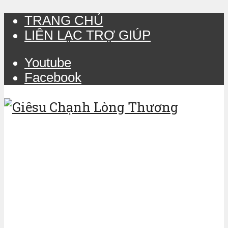
TRANG CHỦ
LIÊN LẠC TRỢ GIÚP
Youtube
Facebook