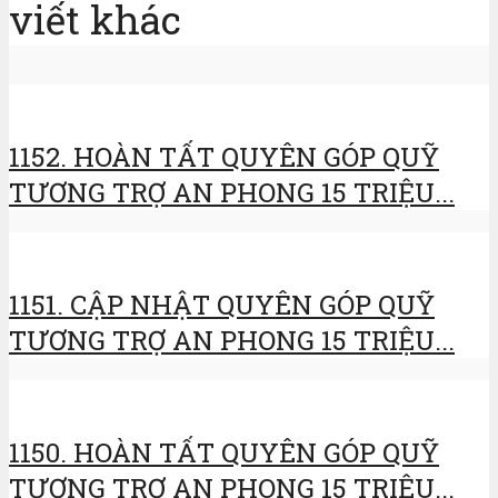
viết khác
1152. HOÀN TẤT QUYÊN GÓP QUỸ
TƯƠNG TRỢ AN PHONG 15 TRIỆU...
1151. CẬP NHẬT QUYÊN GÓP QUỸ
TƯƠNG TRỢ AN PHONG 15 TRIỆU...
1150. HOÀN TẤT QUYÊN GÓP QUỸ
TƯƠNG TRỢ AN PHONG 15 TRIỆU...