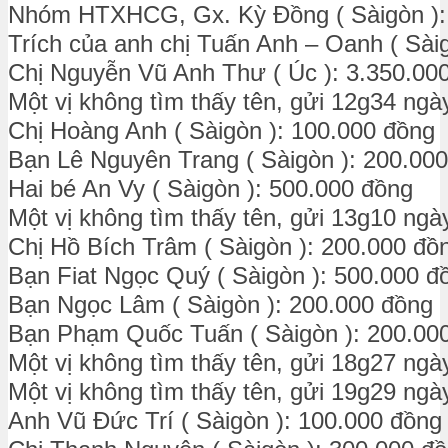
Nhóm HTXHCG, Gx. Kỳ Đồng ( Sàigòn ):
Trích của anh chị Tuấn Anh – Oanh ( Sài
Chị Nguyễn Vũ Anh Thư ( Úc ): 3.350.00
Một vị không tìm thấy tên, gửi 12g34 ngà
Chị Hoàng Anh ( Sàigòn ): 100.000 đồng
Bạn Lê Nguyên Trang ( Sàigòn ): 200.00
Hai bé An Vy ( Sàigòn ): 500.000 đồng
Một vị không tìm thấy tên, gửi 13g10 ngà
Chị Hồ Bích Trâm ( Sàigòn ): 200.000 đồ
Bạn Fiat Ngọc Quý ( Sàigòn ): 500.000 đ
Bạn Ngọc Lâm ( Sàigòn ): 200.000 đồng
Bạn Phạm Quốc Tuấn ( Sàigòn ): 200.00
Một vị không tìm thấy tên, gửi 18g27 ngà
Một vị không tìm thấy tên, gửi 19g29 ngà
Anh Vũ Đức Trí ( Sàigòn ): 100.000 đồng