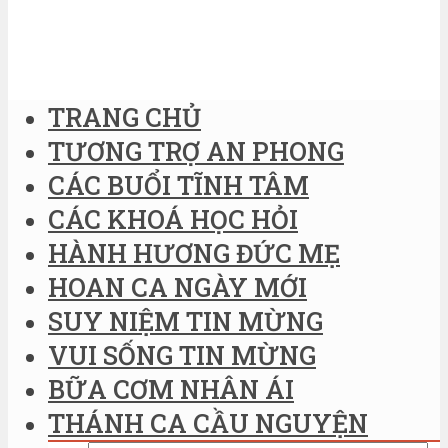
TRANG CHỦ
TƯƠNG TRỢ AN PHONG
CÁC BUỔI TĨNH TÂM
CÁC KHOÁ HỌC HỎI
HÀNH HƯƠNG ĐỨC MẸ
HOAN CA NGÀY MỚI
SUY NIỆM TIN MỪNG
VUI SỐNG TIN MỪNG
BỮA CƠM NHÂN ÁI
THÁNH CA CẦU NGUYỆN