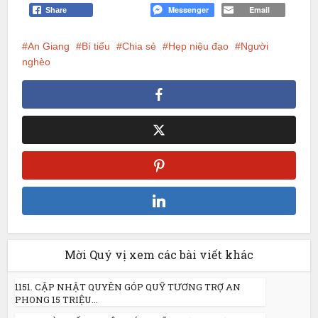
Messenger
Email
Share
An Giang
Bí tiểu
Chia sẻ
Hẹp niệu đạo
Người
nghèo
Mời Quý vị xem các bài viết khác
1151. CẬP NHẬT QUYÊN GÓP QUỸ TƯƠNG TRỢ AN
PHONG 15 TRIỆU...