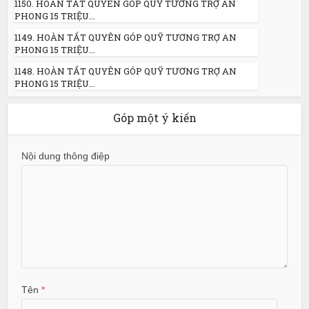
1150. HOÀN TẤT QUYÊN GÓP QUỸ TƯƠNG TRỢ AN
PHONG 15 TRIỆU...
1149. HOÀN TẤT QUYÊN GÓP QUỸ TƯƠNG TRỢ AN
PHONG 15 TRIỆU...
1148. HOÀN TẤT QUYÊN GÓP QUỸ TƯƠNG TRỢ AN
PHONG 15 TRIỆU...
Góp một ý kiến
Nội dung thông điệp
Tên
*