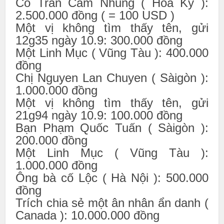
Cô Trần Cẩm Nhung ( Hoa Kỳ ):
2.500.000 đồng ( = 100 USD )
Một vị không tìm thấy tên, gửi
12g35 ngày 10.9: 300.000 đồng
Một Linh Mục ( Vũng Tàu ): 400.000
đồng
Chị Nguyen Lan Chuyen ( Sàigòn ):
1.000.000 đồng
Một vị không tìm thấy tên, gửi
21g94 ngày 10.9: 100.000 đồng
Bạn Phạm Quốc Tuấn ( Sàigòn ):
200.000 đồng
Một Linh Mục ( Vũng Tàu ):
1.000.000 đồng
Ông bà cố Lộc ( Hà Nội ): 500.000
đồng
Trích chia sẻ một ân nhân ẩn danh (
Canada ): 10.000.000 đồng