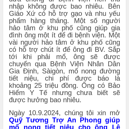
nhập không được bao nhiêu. Bên
Giáo Xứ có hỗ trợ gạo và nhu yếu
phẩm hàng tháng. Một số người
hảo tâm ở khu phố cũng giúp gia
đình ông một ít để đi bệnh viện. Một
vài người hảo tâm ở khu phố cũng
có hỗ trợ chút ít để ông đi BV. Sắp
tới khi phải mổ, ông sẽ được
chuyển qua Bệnh Viện Nhân Dân
Gia Định, Sàigòn, mổ nong đường
tiết niệu, chi phí được báo là
khoảng 25 triệu đồng. Ông có Bảo
Hiểm Y Tế nhưng chưa biết sẽ
được hưởng bao nhiêu.
Ngày 10.9.2024, chúng tôi xin mở
Quỹ Tương Trợ An Phong giúp
mổ nong tiết niệu cho ông Lê