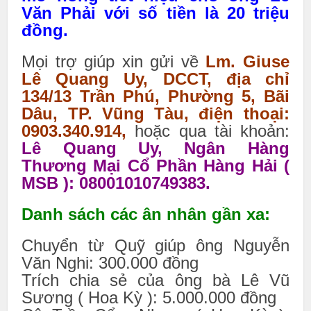
Văn Phải với số tiền là 20 triệu
đồng.
Mọi trợ giúp xin gửi về
Lm. Giuse
Lê Quang Uy, DCCT, địa chỉ
134/13 Trần Phú, Phường 5, Bãi
Dâu, TP. Vũng Tàu, điện thoại:
0903.340.914,
hoặc qua tài khoản:
Lê Quang Uy, Ngân Hàng
Thương Mại Cổ Phần Hàng Hải (
MSB ): 08001010749383.
Danh sách các ân nhân gần xa:
Chuyển từ Quỹ giúp ông Nguyễn
Văn Nghi: 300.000 đồng
Trích chia sẻ của ông bà Lê Vũ
Sương ( Hoa Kỳ ): 5.000.000 đồng