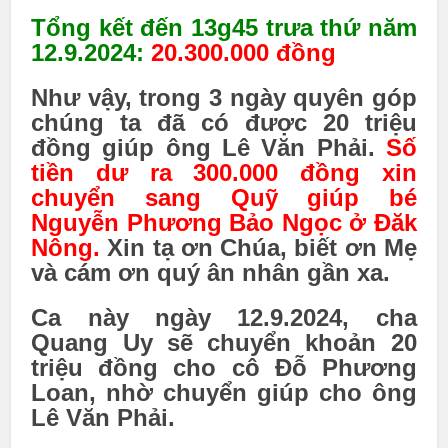
Tổng kết đến 13g45 trưa thứ năm
12.9.2024:
20.300.000 đồng
Như vậy, trong 3 ngày quyên góp
chúng ta đã có được 20 triệu
đồng giúp ông Lê Văn Phải.
Số
tiền dư ra 300.000 đồng xin
chuyển sang Quỹ giúp bé
Nguyễn Phương Bảo Ngọc ở Đăk
Nông.
Xin tạ ơn Chúa, biết ơn Mẹ
và cám ơn qu‎ý ân nhân gần xa.
Ca này ngày 12.9.2024, cha
Quang Uy sẽ chuyển khoản 20
triệu đồng cho cô Đỗ Phương
Loan, nhờ chuyển giúp cho ông
Lê Văn Phải.