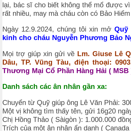
lại, bác sĩ cho biết không thể mổ được v
rất nhiều, may mà cháu còn có Bảo Hiểm
Ngày 12.9.2024, chúng tôi xin mở
Quỹ 
kinh cho cháu Nguyễn Phương Bảo Ngọc
Mọi trợ giúp xin gửi về
Lm. Giuse Lê Q
Dâu, TP. Vũng Tàu, điện thoại: 0903.
Thương Mại Cổ Phần Hàng Hải ( MSB )
Danh sách các ân nhân gần xa:
Chuyển từ Quỹ giúp ông Lê Văn Phải: 30
Một vị không tìm thấy tên, gửi 16g20 ngà
Chị Hồng Thảo ( Sàigòn ): 1.000.000 đồn
Trích của một ân nhân ẩn danh ( Canada 