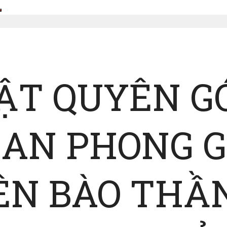
HẬT QUYÊN G
AN PHONG G
ÊN BÀO THẦ