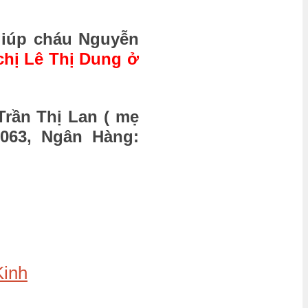
giúp cháu Nguyễn
chị Lê Thị Dung ở
Trần Thị Lan ( mẹ
8063, Ngân Hàng:
Kinh