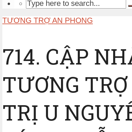
TƯƠNG TRỢ AN PHONG
714. CẬP N
TƯƠNG TRỢ 
TRỊ U NGUY