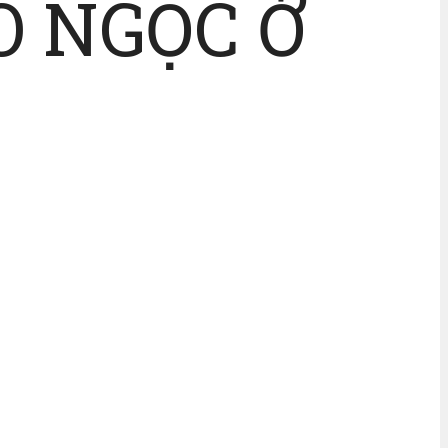
 NGỌC Ở