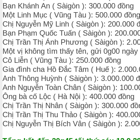
Bạn Khánh An ( Sàigòn ): 300.000 đồng
Một Linh Mục ( Vũng Tàu ): 500.000 đồn
Chị Nguyễn Mỹ Linh ( Sàigòn ): 200.000 
Bạn Phạm Quốc Tuấn ( Sàigòn ): 200.00
Chị Trần Thị Ánh Phương ( Sàigòn ): 2.0
Một vị không tìm thấy tên, gửi 0g00 ngày
Cô Liễn ( Vũng Tàu ): 250.000 đồng
Gia đình cha Hồ Đắc Tâm ( Huế ): 2.000
Anh Thông Huỳnh ( Sàigòn ): 3.000.000 
Anh Nguyễn Toàn Chân ( Sàigòn ): 100.0
Ông bà cố Lộc ( Hà Nội ): 400.000 đồng
Chị Trần Thị Nhân ( Sàigòn ): 300.000 đồ
Chị Trần Thị Thu Thảo ( Sàigòn ): 400.0
Chị Nguyễn Thị Bích Vân ( Sàigòn ): 2.0