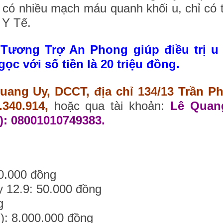
ì có nhiều mạch máu quanh khối u, chỉ có t
 Y Tế.
Tương Trợ An Phong giúp điều trị u
 với số tiền là 20 triệu đồng.
uang Uy, DCCT, địa chỉ 134/13 Trần P
340.914,
hoặc qua tài khoản:
Lê Quan
: 08001010749383.
0.000 đồng
y 12.9: 50.000 đồng
g
): 8.000.000 đồng