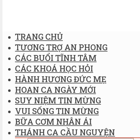
TRANG CHỦ
TƯƠNG TRỢ AN PHONG
CÁC BUỔI TĨNH TÂM
CÁC KHOÁ HỌC HỎI
HÀNH HƯƠNG ĐỨC MẸ
HOAN CA NGÀY MỚI
SUY NIỆM TIN MỪNG
VUI SỐNG TIN MỪNG
BỮA CƠM NHÂN ÁI
THÁNH CA CẦU NGUYỆN