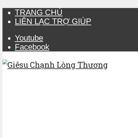
TRANG CHỦ
LIÊN LẠC TRỢ GIÚP
Youtube
Facebook