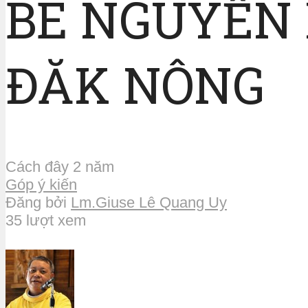
BÉ NGUYỄN
ĐĂK NÔNG
Cách đây 2 năm
Góp ý kiến
Đăng bởi
Lm.Giuse Lê Quang Uy
35 lượt xem