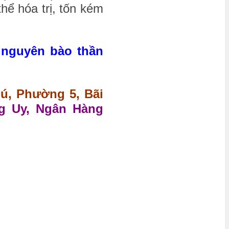
hể hóa trị, tốn kém
 nguyên bào thần
hú, Phường 5, Bãi
g Uy, Ngân Hàng