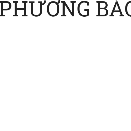
 PHƯƠNG BẢO