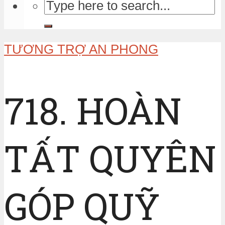
TƯƠNG TRỢ AN PHONG
718. HOÀN
TẤT QUYÊN
GÓP QUỸ