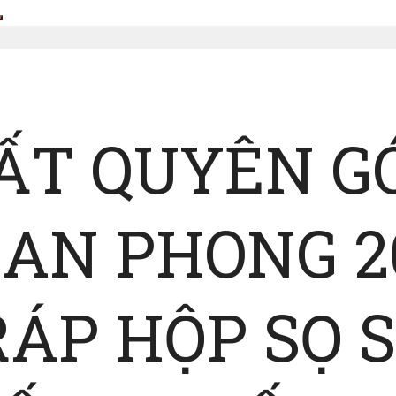
TẤT QUYÊN G
AN PHONG 2
ÁP HỘP SỌ S