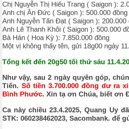
Chị Nguyễn Thị Hiếu Trang ( Saigon ): 2
Anh chị Ân Đức ( Saigon ): 500.000 đồng
Anh Nguyễn Tấn Đạt ( Saigon ): 200.000
Anh Lê Thanh Khôi ( Saigon ): 500.000 đ
Bà Hán ( Hoa Kỳ ): 7.850.000 đồng
Một vị không thấy tên, gửi 18g00 ngày 11
Tổng kết đến 20g50 tối
thứ sáu 11.4.2
Như vậy, sau 2 ngày quyên góp, chún
Tiến.
Số tiền 3.700.000 đồng dư ra 
Bình Phước.
Xin tạ ơn
Chúa, biết ơn 
Ca này chiều 23.4.2025, Quang Uy đ
STK: 060238462023, Sacombank. để gử