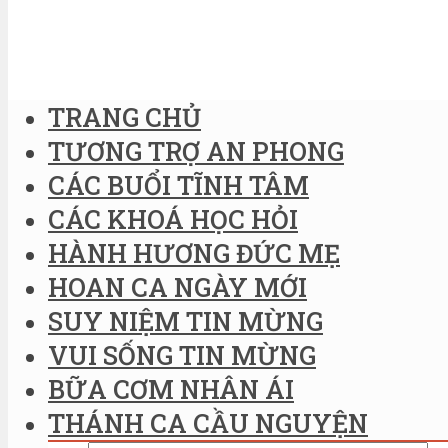
TRANG CHỦ
TƯƠNG TRỢ AN PHONG
CÁC BUỔI TĨNH TÂM
CÁC KHOÁ HỌC HỎI
HÀNH HƯƠNG ĐỨC MẸ
HOAN CA NGÀY MỚI
SUY NIỆM TIN MỪNG
VUI SỐNG TIN MỪNG
BỮA CƠM NHÂN ÁI
THÁNH CA CẦU NGUYỆN