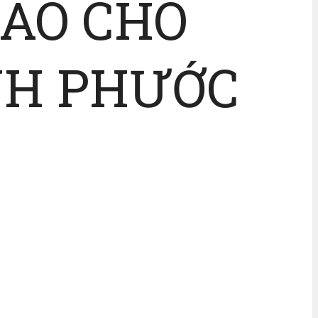
ÃO CHO
NH PHƯỚC