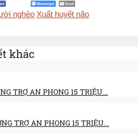
Messenger
Email
are
ười nghèo
Xuất huyết não
ết khác
NG TRỢ AN PHONG 15 TRIỆU...
NG TRỢ AN PHONG 15 TRIỆU...