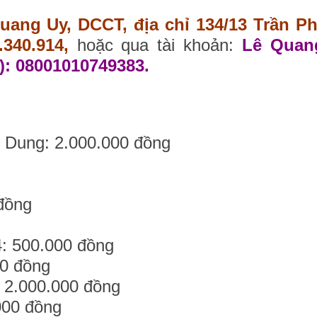
uang Uy, DCCT, địa chỉ 134/13 Trần P
340.914,
hoặc qua tài khoản:
Lê Quan
: 08001010749383.
 Dung: 2.000.000 đồng
 đồng
g
4: 500.000 đồng
00 đồng
: 2.000.000 đồng
000 đồng