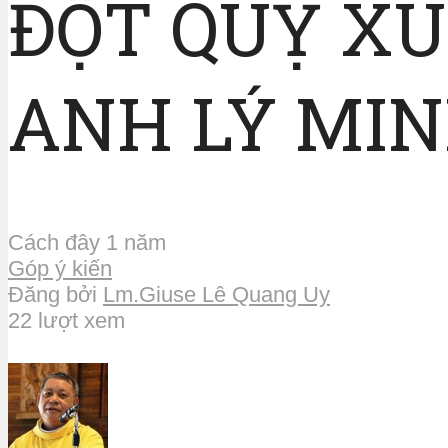
ĐỘT QUỴ X
ANH LÝ MIN
Cách đây 1 năm
Góp ý kiến
Đăng bởi
Lm.Giuse Lê Quang Uy
22 lượt xem