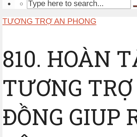
TƯƠNG TRỢ AN PHONG
810. HOÀN 
TƯƠNG TRỢ 
ĐỒNG GIUP R