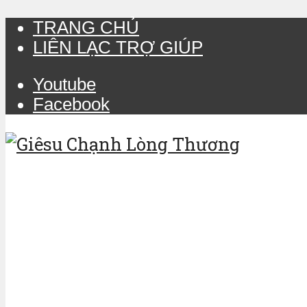
TRANG CHỦ
LIÊN LẠC TRỢ GIÚP
Youtube
Facebook