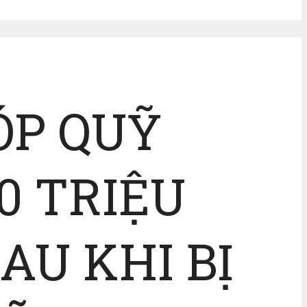
ÓP QUỸ
0 TRIỆU
AU KHI BỊ