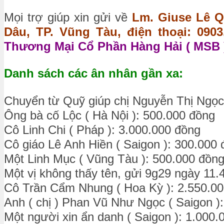
Mọi trợ giúp xin gửi về
Lm. Giuse Lê Q
Dâu, TP. Vũng Tàu, điện thoại: 0903.
Thương Mại Cổ Phần Hàng Hải ( MSB )
Danh sách các ân nhân gần xa:
Chuyển từ Quỹ giúp chị Nguyễn Thị Ngọc
Ông bà cố Lộc ( Hà Nội ): 500.000 đồng
Cô Linh Chi ( Pháp ): 3.000.000 đồng
Cô giáo Lê Anh Hiền ( Saigon ): 300.000
Một Linh Mục ( Vũng Tàu ): 500.000 đồn
Một vị không thấy tên, gửi 9g29 ngày 11.
Cô Trần Cẩm Nhung ( Hoa Kỳ ): 2.550.0
Anh ( chị ) Phan Vũ Như Ngọc ( Saigon )
Một người xin ẩn danh ( Saigon ): 1.000.