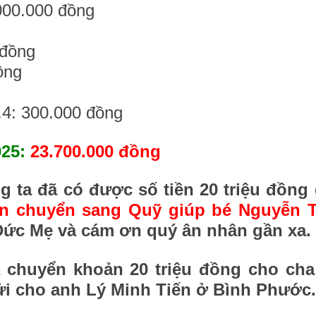
.000.000 đồng
 đồng
ồng
.4: 300.000 đồng
025:
23.700.000 đồng
g ta đã có được số tiền 20 triệu đồng
xin chuyển sang Quỹ giúp bé Nguyễn 
Đức Mẹ và cám ơn quý ân nhân gần xa.
ã chuyển khoản 20 triệu đồng cho ch
i cho anh Lý Minh Tiến ở Bình Phước.