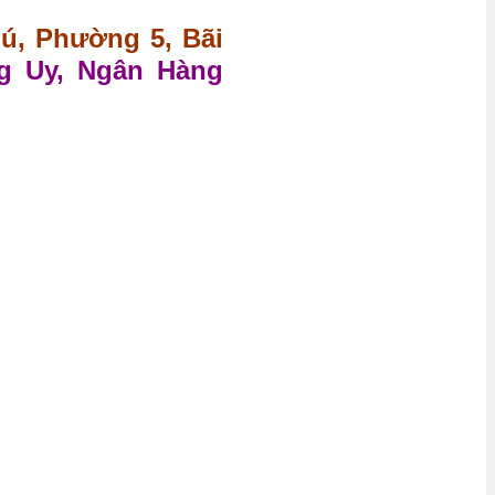
hú, Phường 5, Bãi
g Uy, Ngân Hàng