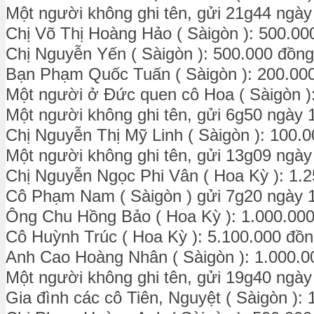
Một người không ghi tên, gửi 21g44 ngày
Chị Võ Thị Hoàng Hảo ( Sàigòn ): 500.00
Chị Nguyễn Yến ( Sàigòn ): 500.000 đồng
Bạn Phạm Quốc Tuấn ( Sàigòn ): 200.00
Một người ở Đức quen cô Hoa ( Sàigòn )
Một người không ghi tên, gửi 6g50 ngày 
Chị Nguyễn Thị Mỹ Linh ( Sàigòn ): 100.
Một người không ghi tên, gửi 13g09 ngày
Chị Nguyễn Ngọc Phi Vân ( Hoa Kỳ ): 1.
Cô Phạm Nam ( Sàigòn ) gửi 7g20 ngày 1
Ông Chu Hồng Bảo ( Hoa Kỳ ): 1.000.00
Cô Huỳnh Trúc ( Hoa Kỳ ): 5.100.000 đồn
Anh Cao Hoàng Nhân ( Sàigòn ): 1.000.0
Một người không ghi tên, gửi 19g40 ngày
Gia đình các cô Tiên, Nguyệt ( Sàigòn ):