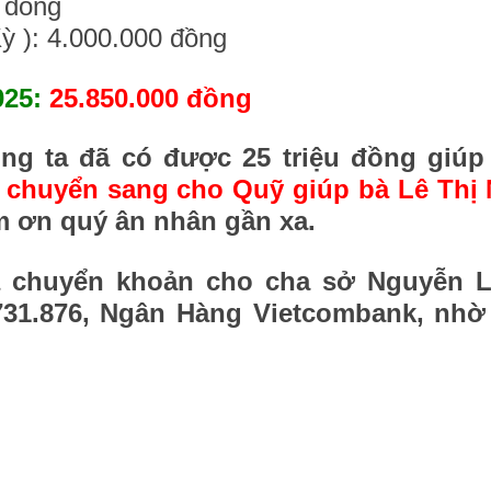
0 đồng
ỳ ): 4.000.000 đồng
025:
25.850.000 đồng
úng ta đã có được 25 triệu đồng giú
n chuyển sang cho Quỹ giúp bà Lê Thị
m ơn quý ân nhân gần xa.
ã chuyển khoản cho cha sở Nguyễn L
0731.876, Ngân Hàng Vietcombank, nhờ