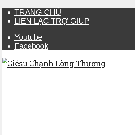
TRANG CHỦ
LIÊN LẠC TRỢ GIÚP
Youtube
Facebook