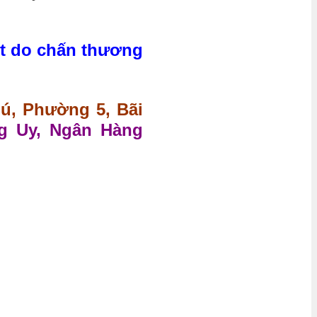
ệt do chấn thương
hú, Phường 5, Bãi
g Uy, Ngân Hàng