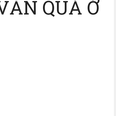
VĂN QUẢ Ở