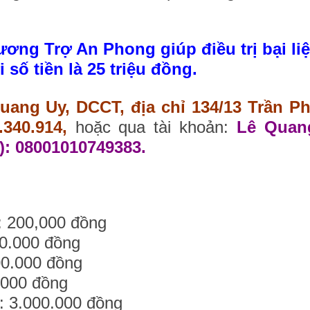
ơng Trợ An Phong giúp điều trị bại li
ố tiền là 25 triệu đồng.
uang Uy, DCCT, địa chỉ 134/13 Trần P
340.914,
hoặc qua tài khoản:
Lê Quan
: 08001010749383.
: 200,000 đồng
00.000 đồng
00.000 đồng
.000 đồng
): 3.000.000 đồng