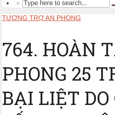
TƯƠNG TRỢ AN PHONG
764. HOÀN 
PHONG 25 TR
BẠI LIỆT D