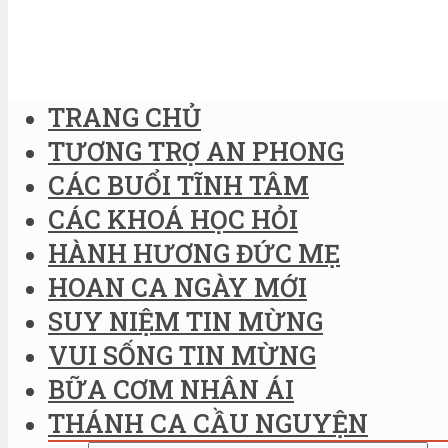
TRANG CHỦ
TƯƠNG TRỢ AN PHONG
CÁC BUỔI TĨNH TÂM
CÁC KHOÁ HỌC HỎI
HÀNH HƯƠNG ĐỨC MẸ
HOAN CA NGÀY MỚI
SUY NIỆM TIN MỪNG
VUI SỐNG TIN MỪNG
BỮA CƠM NHÂN ÁI
THÁNH CA CẦU NGUYỆN