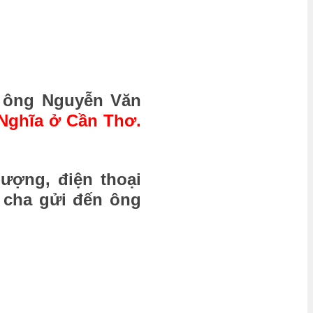
p ông Nguyễn Văn
 Nghĩa ở Cần Thơ.
ượng, điện thoại
 cha gửi đến ông