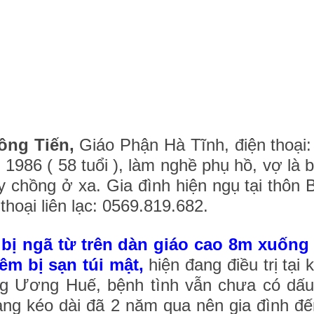
ồng Tiến,
Giáo Phận Hà Tĩnh, điện thoại:
 1986 ( 58 tuổi ), làm nghề phụ hồ, vợ là
ấy chồng ở xa. Gia đình hiện ngụ tại thôn 
hoại liên lạc: 0569.819.682.
ị ngã từ trên dàn giáo cao 8m xuống
êm bị sạn túi mật,
hiện đang điều trị tại 
g Ương Huế, bệnh tình vẫn chưa có dấu 
rạng kéo dài đã 2 năm qua nên gia đình đế