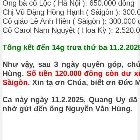
Ông bà cố Lộc ( Hà Nội ): 650.000 đồng
Chị Vũ Đặng Hồng Hạnh ( Sàigòn ): 300.
Cô giáo Lê Anh Hiền ( Sàigòn ): 300.000
Cô Carol Nam Nguyệt ( Hoa Kỳ ): 2.520.
Tổng kết đến 14g trưa thứ ba 11.2.202
Như vậy, sau 3 ngày quyên góp, ch
Hùng.
Số tiền 120.000 đồng còn dư 
Sàigòn.
Xin tạ ơn Chúa, biết ơn Đức 
Ca này ngày 11.2.2025, Quang Uy đã
nhờ gửi đến ông Nguyễn Văn Hùng.