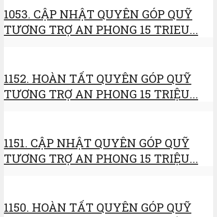
1053. CẬP NHẬT QUYÊN GÓP QUỸ
TƯƠNG TRỢ AN PHONG 15 TRIEU...
1152. HOÀN TẤT QUYÊN GÓP QUỸ
TƯƠNG TRỢ AN PHONG 15 TRIỆU...
1151. CẬP NHẬT QUYÊN GÓP QUỸ
TƯƠNG TRỢ AN PHONG 15 TRIỆU...
1150. HOÀN TẤT QUYÊN GÓP QUỸ