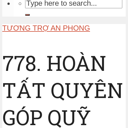
TƯƠNG TRỢ AN PHONG
778. HOÀN
TẤT QUYÊN
GÓP QUỸ