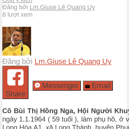
Đăng bởi
Lm.Giuse Lê Quang Uy
8 lượt xem
Đăng bởi
Lm.Giuse Lê Quang Uy
Messenger
Email
Share
Cô Bùi Thị Hồng Nga, Hội Người Khuy
ngày 1.1.1964 ( 59 tuổi ), làm phụ hồ, ở 
Long Hòa A1, xã Long Thành, huyện Phụn