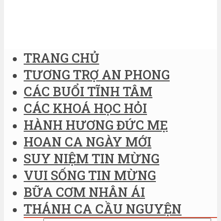
TRANG CHỦ
TƯƠNG TRỢ AN PHONG
CÁC BUỔI TĨNH TÂM
CÁC KHOÁ HỌC HỎI
HÀNH HƯƠNG ĐỨC MẸ
HOAN CA NGÀY MỚI
SUY NIỆM TIN MỪNG
VUI SỐNG TIN MỪNG
BỮA CƠM NHÂN ÁI
THÁNH CA CẦU NGUYỆN