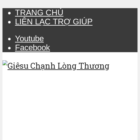
TRANG CHỦ
LIÊN LẠC TRỢ GIÚP
Youtube
Facebook