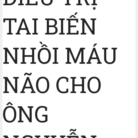
TAI BIẾN
NHỒI MÁU
NÃO CHO
ÔNG