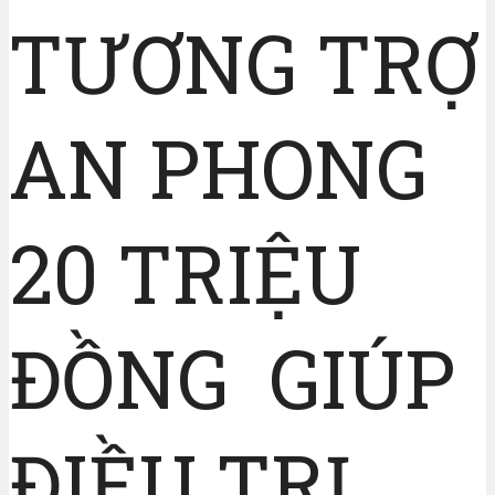
TƯƠNG TRỢ
AN PHONG
20 TRIỆU
ĐỒNG GIÚP
ĐIỀU TRỊ