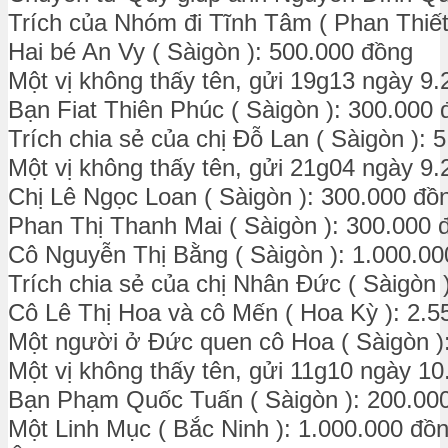
Trích của Nhóm đi Tĩnh Tâm ( Phan Thiết
Hai bé An Vy ( Sàigòn ): 500.000 đồng
Một vị không thấy tên, gửi 19g13 ngày 9.
Bạn Fiat Thiên Phúc ( Sàigòn ): 300.000 
Trích chia sẻ của chị Đỗ Lan ( Sàigòn ): 
Một vị không thấy tên, gửi 21g04 ngày 9.
Chị Lê Ngọc Loan ( Sàigòn ): 300.000 đồ
Phan Thị Thanh Mai ( Sàigòn ): 300.000 
Cô Nguyễn Thị Bằng ( Sàigòn ): 1.000.0
Trích chia sẻ của chị Nhân Đức ( Sàigòn 
Cô Lê Thị Hoa và cô Mến ( Hoa Kỳ ): 2.5
Một người ở Đức quen cô Hoa ( Sàigòn )
Một vị không thấy tên, gửi 11g10 ngày 10
Bạn Phạm Quốc Tuấn ( Sàigòn ): 200.00
Một Linh Mục ( Bắc Ninh ): 1.000.000 đồ