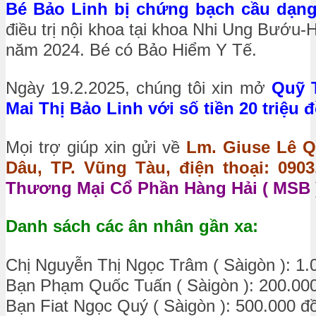
Bé Bảo Linh bị chứng bạch cầu dạn
điều trị nội khoa tại khoa Nhi Ung Bướ
năm 2024. Bé có Bảo Hiểm Y Tế.
Ngày 19.2.2025, chúng tôi xin mở
Quỹ 
Mai Thị Bảo Linh với số tiền 20 triệu 
Mọi trợ giúp xin gửi về
Lm. Giuse Lê Q
Dâu, TP. Vũng Tàu, điện thoại: 0903.
Thương Mại Cổ Phần Hàng Hải ( MSB )
Danh sách các ân nhân gần xa:
Chị Nguyễn Thị Ngọc Trâm ( Sàigòn ): 1.
Bạn Phạm Quốc Tuấn ( Sàigòn ): 200.00
Bạn Fiat Ngọc Quý ( Sàigòn ): 500.000 đ