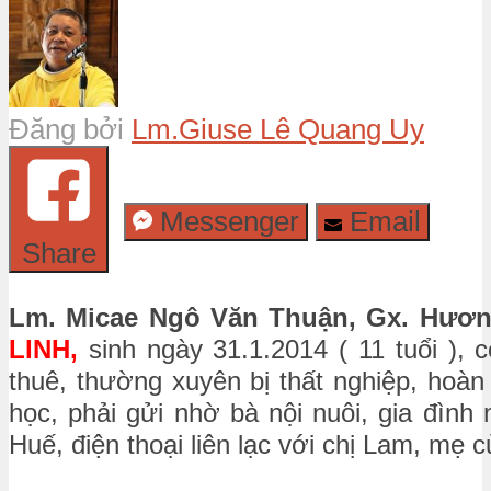
Đăng bởi
Lm.Giuse Lê Quang Uy
Messenger
Email
Share
Lm. Micae Ngô Văn Thuận, Gx. Hươn
LINH,
sinh ngày 31.1.2014 ( 11 tuổi ),
thuê, thường xuyên bị thất nghiệp, hoàn
học, phải gửi nhờ bà nội nuôi, gia đìn
Huế, điện thoại liên lạc với chị Lam, mẹ 