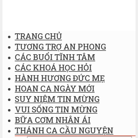
TRANG CHỦ
TƯƠNG TRỢ AN PHONG
CÁC BUỔI TĨNH TÂM
CÁC KHOÁ HỌC HỎI
HÀNH HƯƠNG ĐỨC MẸ
HOAN CA NGÀY MỚI
SUY NIỆM TIN MỪNG
VUI SỐNG TIN MỪNG
BỮA CƠM NHÂN ÁI
THÁNH CA CẦU NGUYỆN