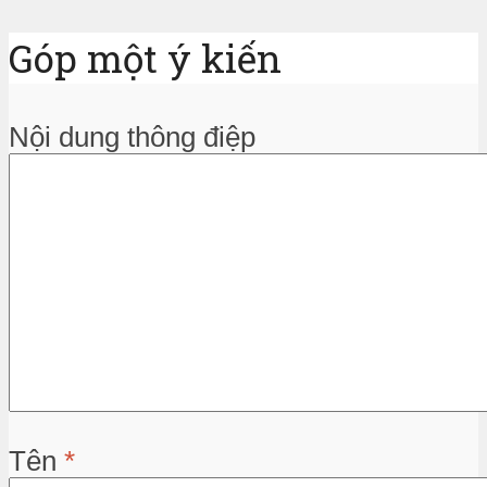
Góp một ý kiến
Nội dung thông điệp
Tên
*