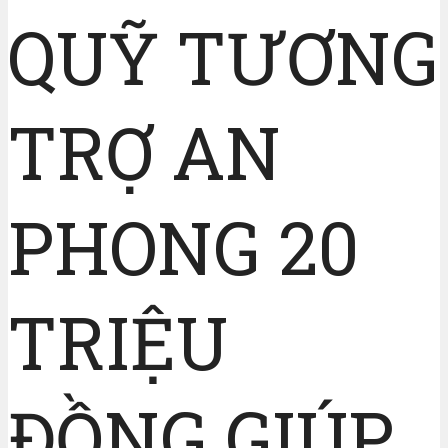
QUỸ TƯƠNG
TRỢ AN
PHONG 20
TRIỆU
ĐỒNG GIÚP