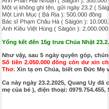
Anh Phan Hải Nhuận ( Sàigòn ): 300.000
Một vị không ghi tên, gửi ngày 23.2 ( Sài
Một Linh Mục ( Bà Rịa ): 500.000 đồng
Bác sĩ Phạm Châu Hà ( Sàigòn ): 10.000
Anh Kiều Việt Hùng ( Sàigòn ): 2.000.000
Yổng kết đến 15g trưa Chúa Nhật 23.2
Như vậy, sau 5 ngày quyên góp, chúng
Số tiền 2.050.000 đồng còn dư xin 
Thơ.
Xin tạ ơn Chúa, biết ơn Đức Mẹ 
Ca này ngày 23.2.2025, Quang Uy đã 
mẹ của bé ), điện thoại: 0979.754.455