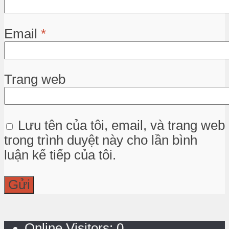
Email
*
Trang web
Lưu tên của tôi, email, và trang web
trong trình duyệt này cho lần bình
luận kế tiếp của tôi.
Online Visitors:
0