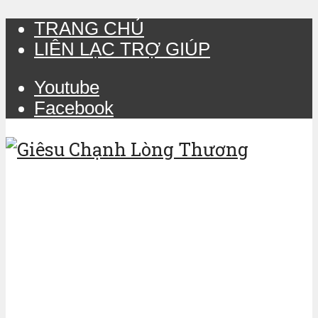
TRANG CHỦ
LIÊN LẠC TRỢ GIÚP
Youtube
Facebook