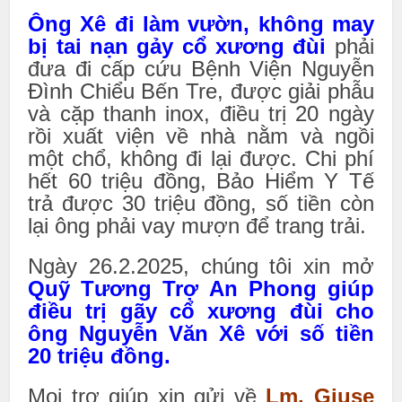
Ông Xê đi làm vườn, không may
bị tai nạn gảy cổ xương đùi
phải
đưa đi cấp cứu Bệnh Viện Nguyễn
Đình Chiểu Bến Tre, được giải phẫu
và cặp thanh inox, điều trị 20 ngày
rồi xuất viện về nhà nằm và ngồi
một chổ, không đi lại được. Chi phí
hết 60 triệu đồng, Bảo Hiểm Y Tế
trả được 30 triệu đồng, số tiền còn
lại ông phải vay mượn để trang trải.
Ngày 26.2.2025, chúng tôi xin mở
Quỹ Tương Trợ An Phong giúp
điều trị gãy cổ xương đùi cho
ông Nguyễn Văn Xê với số tiền
20 triệu đồng.
Mọi trợ giúp xin gửi về
Lm. Giuse