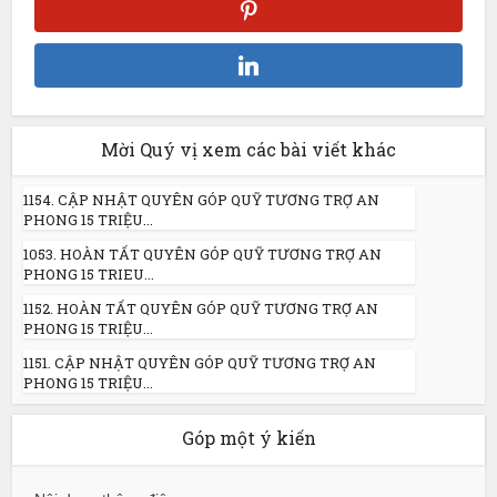
Mời Quý vị xem các bài viết khác
1154. CẬP NHẬT QUYÊN GÓP QUỸ TƯƠNG TRỢ AN
PHONG 15 TRIỆU...
1053. HOÀN TẤT QUYÊN GÓP QUỸ TƯƠNG TRỢ AN
PHONG 15 TRIEU...
1152. HOÀN TẤT QUYÊN GÓP QUỸ TƯƠNG TRỢ AN
PHONG 15 TRIỆU...
1151. CẬP NHẬT QUYÊN GÓP QUỸ TƯƠNG TRỢ AN
PHONG 15 TRIỆU...
Góp một ý kiến