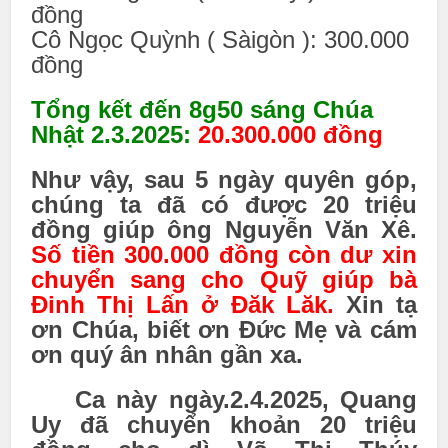
đồng
Cô Ngọc Quỳnh ( Sàigòn ): 300.000
đồng
Tổng kết đến 8g50 sáng Chúa
Nhật 2.3.2025:
20.300.000 đồng
Như vậy, sau 5 ngày quyên góp,
chúng ta đã có được 20 triệu
đồng giúp ông Nguyễn Văn Xê.
Số tiền 300.000 đồng còn dư xin
chuyển sang cho Quỹ giúp bà
Đinh Thị Lấn ở Đăk Lăk.
Xin tạ
ơn Chúa, biết ơn Đức Mẹ và cám
ơn quý ân nhân gần xa.
Ca này ngày.2.4.2025, Quang
Uy đã chuyển khoản 20 triệu