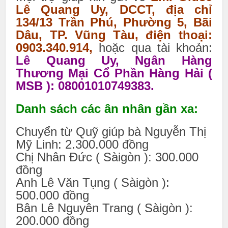
Lê Quang Uy, DCCT, địa chỉ
134/13 Trần Phú, Phường 5, Bãi
Dâu, TP. Vũng Tàu, điện thoại:
0903.340.914,
hoặc qua tài khoản:
Lê Quang Uy, Ngân Hàng
Thương Mại Cổ Phần Hàng Hải (
MSB ): 08001010749383.
Danh sách các ân nhân gần xa:
Chuyển từ Quỹ giúp bà Nguyễn Thị
Mỹ Linh: 2.300.000 đồng
Chị Nhân Đức ( Sàigòn ): 300.000
đồng
Anh Lê Văn Tụng ( Sàigòn ):
500.000 đồng
Bân Lê Nguyên Trang ( Sàigòn ):
200.000 đồng