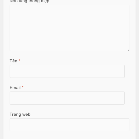
Nội dung thông điệp
Tên
*
Email
*
Trang web