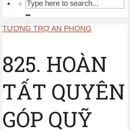
TƯƠNG TRỢ AN PHONG
825. HOÀN
TẤT QUYÊN
GÓP QUỸ