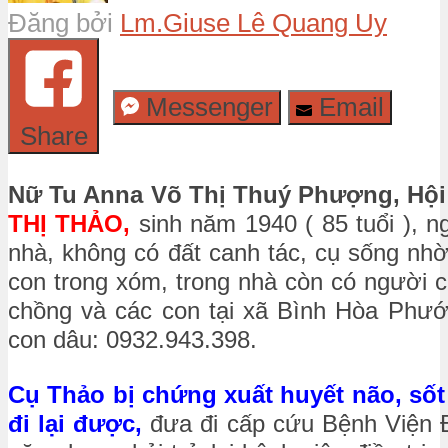
Đăng bởi
Lm.Giuse Lê Quang Uy
Messenger
Email
Share
Nữ Tu Anna Võ Thị Thuý Phượng, Hội
THỊ THẢO,
sinh năm 1940 ( 85 tuổi ), n
nhà, không có đất canh tác, cụ sống nhờ
con trong xóm, trong nhà còn có người 
chồng và các con tại xã Bình Hòa Phước
con dâu: 0932.943.398.
Cụ Thảo bị chứng xuất huyết não, sốt 
đi lại được,
đưa đi cấp cứu Bệnh Viện Đ