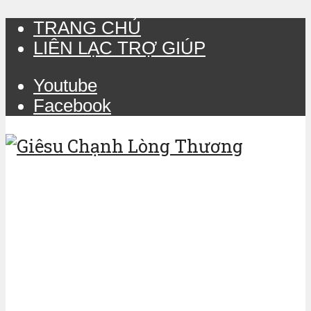
TRANG CHỦ
LIÊN LẠC TRỢ GIÚP
Youtube
Facebook