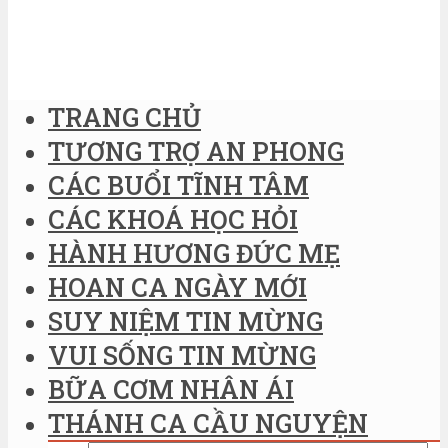
TRANG CHỦ
TƯƠNG TRỢ AN PHONG
CÁC BUỔI TĨNH TÂM
CÁC KHOÁ HỌC HỎI
HÀNH HƯƠNG ĐỨC MẸ
HOAN CA NGÀY MỚI
SUY NIỆM TIN MỪNG
VUI SỐNG TIN MỪNG
BỮA CƠM NHÂN ÁI
THÁNH CA CẦU NGUYỆN