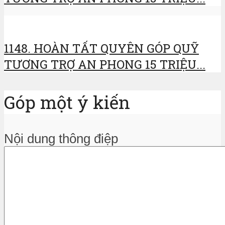
1148. HOÀN TẤT QUYÊN GÓP QUỸ
TƯƠNG TRỢ AN PHONG 15 TRIỆU...
Góp một ý kiến
Nội dung thông điệp