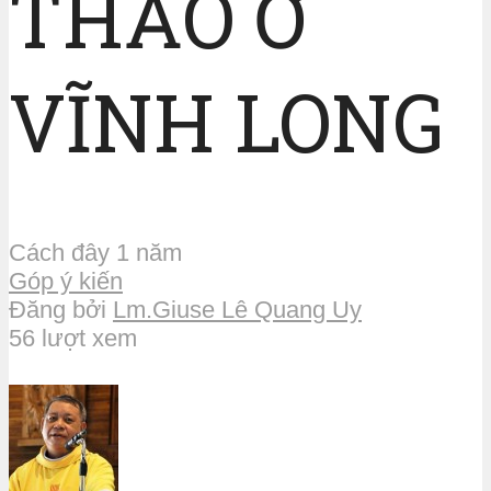
THẢO Ở
VĨNH LONG
Cách đây 1 năm
Góp ý kiến
Đăng bởi
Lm.Giuse Lê Quang Uy
56 lượt xem