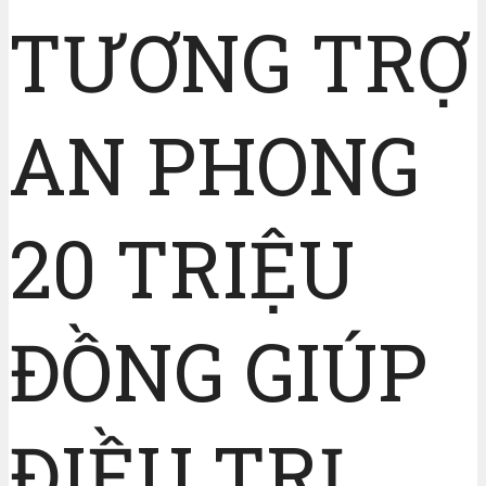
TƯƠNG TRỢ
AN PHONG
20 TRIỆU
ĐỒNG GIÚP
ĐIỀU TRỊ