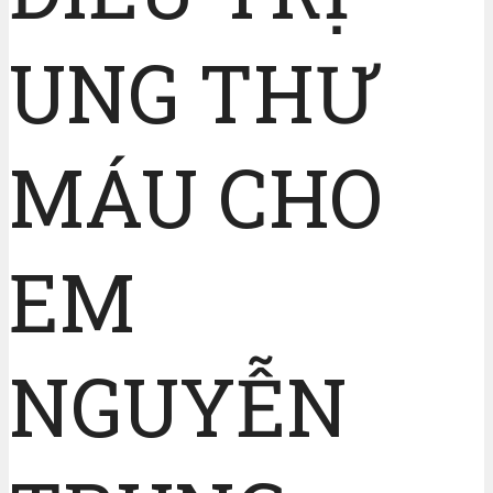
UNG THƯ
MÁU CHO
EM
NGUYỄN