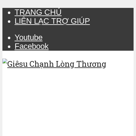
TRANG CHỦ
LIÊN LẠC TRỢ GIÚP
Youtube
Facebook