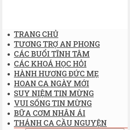
TRANG CHỦ
TƯƠNG TRỢ AN PHONG
CÁC BUỔI TĨNH TÂM
CÁC KHOÁ HỌC HỎI
HÀNH HƯƠNG ĐỨC MẸ
HOAN CA NGÀY MỚI
SUY NIỆM TIN MỪNG
VUI SỐNG TIN MỪNG
BỮA CƠM NHÂN ÁI
THÁNH CA CẦU NGUYỆN