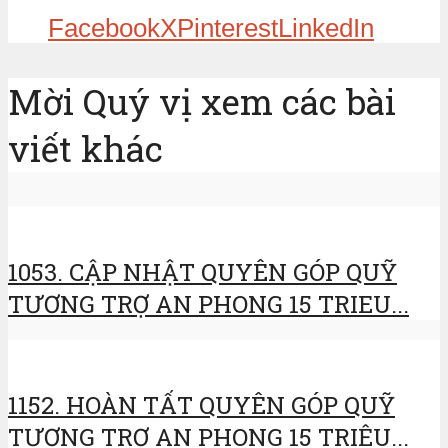
Facebook
X
Pinterest
LinkedIn
Mời Quý vị xem các bài
viết khác
1053. CẬP NHẬT QUYÊN GÓP QUỸ
TƯƠNG TRỢ AN PHONG 15 TRIEU...
1152. HOÀN TẤT QUYÊN GÓP QUỸ
TƯƠNG TRỢ AN PHONG 15 TRIỆU...