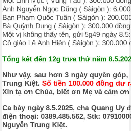
Một Linh Mục ( Vũng Tàu ): 300.000 đồn
Anh Nguyễn Ngọc Dũng ( Sàigòn ): 6.000
Bạn Phạm Quốc Tuấn ( Sàigòn ): 200.00
Bà Quỳnh Dung ( Sàigòn ): 300.000 đồng
Một vị không thấy tên, gửi 5g49 ngày 8.5
Cô giáo Lê Anh Hiền ( Sàigòn ): 300.000
Tổng kết đến 12g trưa thứ năm 8.5.202
Như vậy, sau hơn 3 ngày quyên góp, 
Trung Kiệt.
Số tiền 100.000 đồng dư 
Xin tạ ơn Chúa, biết ơn Mẹ và cám ơn
Ca bày ngày 8.5.2025, cha Quang Uy đ
điện thoại: 0389.485.562, Stk: 07910
Nguyễn Trung Kiệt.