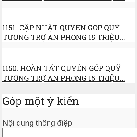
1151. CẬP NHẬT QUYÊN GÓP QUỸ
TƯƠNG TRỢ AN PHONG 15 TRIỆU...
1150. HOÀN TẤT QUYÊN GÓP QUỸ
TƯƠNG TRỢ AN PHONG 15 TRIỆU...
Góp một ý kiến
Nội dung thông điệp