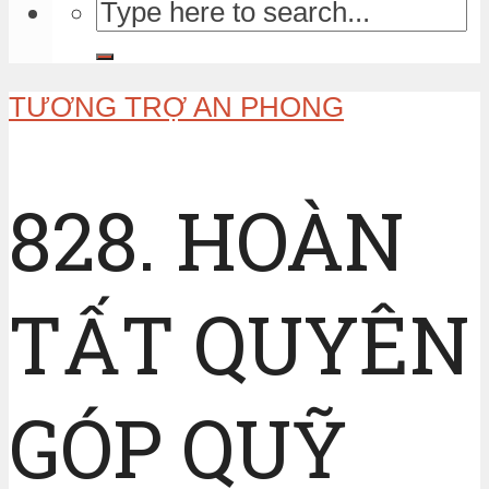
TƯƠNG TRỢ AN PHONG
828. HOÀN
TẤT QUYÊN
GÓP QUỸ