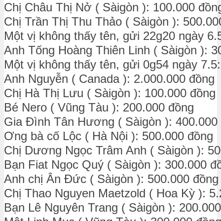
Chị Châu Thị Nở ( Sàigòn ): 100.000 đồn
Chị Trần Thị Thu Thảo ( Sàigòn ): 500.0
Một vị không thấy tên, gửi 22g20 ngày 6.
Anh Tống Hoàng Thiên Linh ( Sàigòn ): 3
Một vị không thấy tên, gửi 0g54 ngày 7.5
Anh Nguyễn ( Canada ): 2.000.000 đồng
Chị Hà Thị Lưu ( Sàigòn ): 100.000 đồng
Bé Nero ( Vũng Tàu ): 200.000 đồng
Gia Đình Tân Hương ( Sàigòn ): 400.000
Ơng bà cố Lộc ( Hà Nội ): 500.000 đồng
Chị Dương Ngọc Trâm Anh ( Sàigòn ): 5
Bạn Fiat Ngọc Quý ( Sàigòn ): 300.000 đ
Anh chị Ân Đức ( Sàigòn ): 500.000 đồng
Chị Thao Nguyen Maetzold ( Hoa Kỳ ): 5
Bạn Lê Nguyên Trang ( Sàigòn ): 200.00