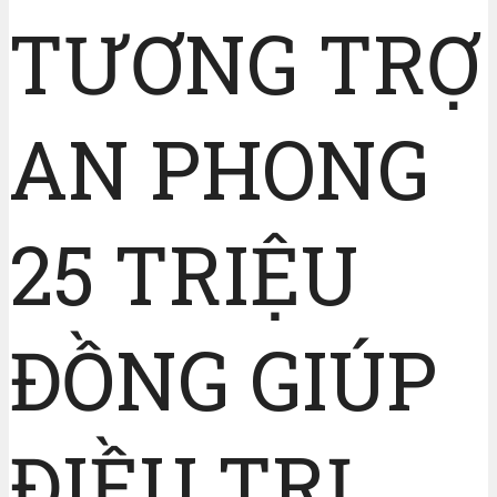
TƯƠNG TRỢ
AN PHONG
25 TRIỆU
ĐỒNG GIÚP
ĐIỀU TRỊ