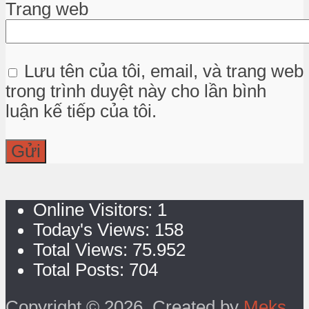
Trang web
Lưu tên của tôi, email, và trang web
trong trình duyệt này cho lần bình
luận kế tiếp của tôi.
Online Visitors:
1
Today's Views:
158
Total Views:
75.952
Total Posts:
704
Copyright © 2026. Created by
Meks
.