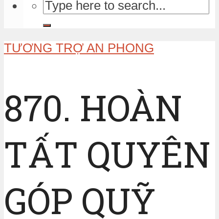
TƯƠNG TRỢ AN PHONG
870. HOÀN
TẤT QUYÊN
GÓP QUỸ