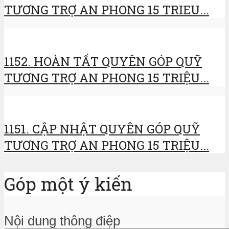
TƯƠNG TRỢ AN PHONG 15 TRIEU...
1152. HOÀN TẤT QUYÊN GÓP QUỸ
TƯƠNG TRỢ AN PHONG 15 TRIỆU...
1151. CẬP NHẬT QUYÊN GÓP QUỸ
TƯƠNG TRỢ AN PHONG 15 TRIỆU...
Góp một ý kiến
Nội dung thông điệp