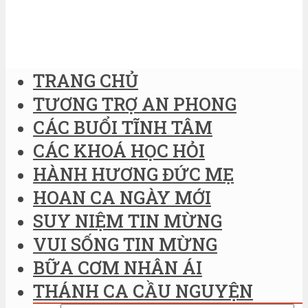
TRANG CHỦ
TƯƠNG TRỢ AN PHONG
CÁC BUỔI TĨNH TÂM
CÁC KHOÁ HỌC HỎI
HÀNH HƯƠNG ĐỨC MẸ
HOAN CA NGÀY MỚI
SUY NIỆM TIN MỪNG
VUI SỐNG TIN MỪNG
BỮA CƠM NHÂN ÁI
THÁNH CA CẦU NGUYỆN