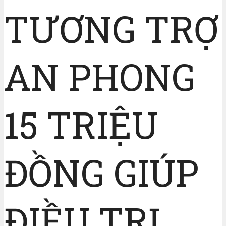
TƯƠNG TRỢ
AN PHONG
15 TRIỆU
ĐỒNG GIÚP
ĐIỀU TRỊ