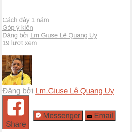
Cách đây 1 năm
Góp ý kiến
Đăng bởi
Lm.Giuse Lê Quang Uy
19 lượt xem
Đăng bởi
Lm.Giuse Lê Quang Uy
Messenger
Email
Share