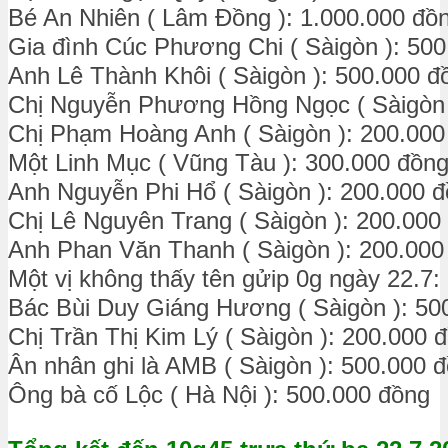
Bé An Nhiên ( Lâm Đồng ): 1.000.000 đồ
Gia đình Cúc Phương Chi ( Sàigòn ): 50
Anh Lê Thành Khôi ( Sàigòn ): 500.000 đ
Chị Nguyễn Phương Hồng Ngọc ( Sàigòn 
Chị Phạm Hoàng Anh ( Sàigòn ): 200.00
Một Linh Mục ( Vũng Tàu ): 300.000 đồn
Anh Nguyễn Phi Hổ ( Sàigòn ): 200.000 
Chị Lê Nguyên Trang ( Sàigòn ): 200.00
Anh Phan Văn Thanh ( Sàigòn ): 200.00
Một vị không thấy tên gửip 0g ngày 22.7:
Bác Bùi Duy Giáng Hương ( Sàigòn ): 50
Chị Trần Thị Kim Lý ( Sàigòn ): 200.000
Ân nhân ghi là AMB ( Sàigòn ): 500.000 
Ông bà cố Lộc ( Hà Nội ): 500.000 đồng