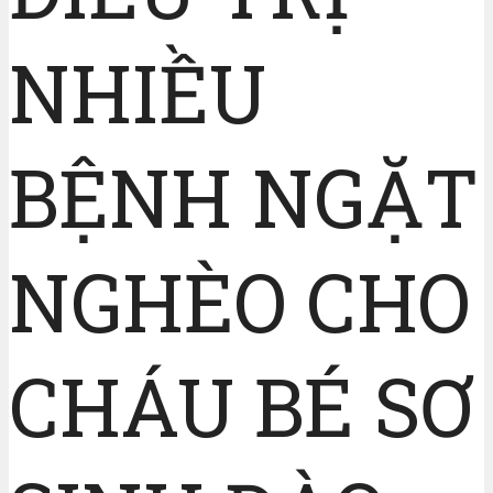
NHIỀU
BỆNH NGẶT
NGHÈO CHO
CHÁU BÉ SƠ