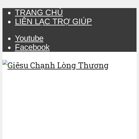
TRANG CHỦ
LIÊN LẠC TRỢ GIÚP
Youtube
Facebook