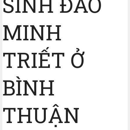
SINH ĐÀO
MINH
TRIẾT Ở
BÌNH
THUẬN