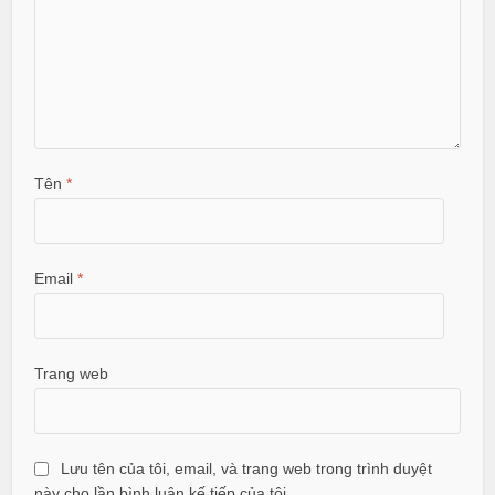
Tên
*
Email
*
Trang web
Lưu tên của tôi, email, và trang web trong trình duyệt
này cho lần bình luận kế tiếp của tôi.