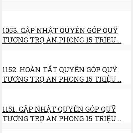
1053. CẬP NHẬT QUYÊN GÓP QUỸ
TƯƠNG TRỢ AN PHONG 15 TRIEU...
1152. HOÀN TẤT QUYÊN GÓP QUỸ
TƯƠNG TRỢ AN PHONG 15 TRIỆU...
1151. CẬP NHẬT QUYÊN GÓP QUỸ
TƯƠNG TRỢ AN PHONG 15 TRIỆU...