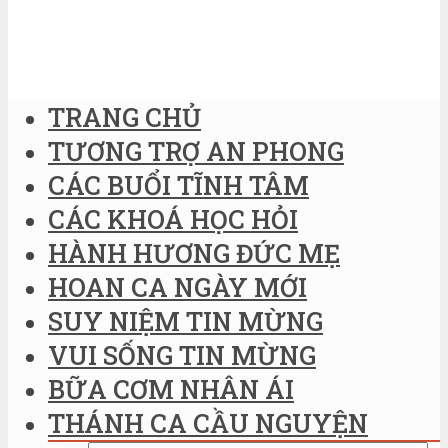
TRANG CHỦ
TƯƠNG TRỢ AN PHONG
CÁC BUỔI TĨNH TÂM
CÁC KHOÁ HỌC HỎI
HÀNH HƯƠNG ĐỨC MẸ
HOAN CA NGÀY MỚI
SUY NIỆM TIN MỪNG
VUI SỐNG TIN MỪNG
BỮA CƠM NHÂN ÁI
THÁNH CA CẦU NGUYỆN