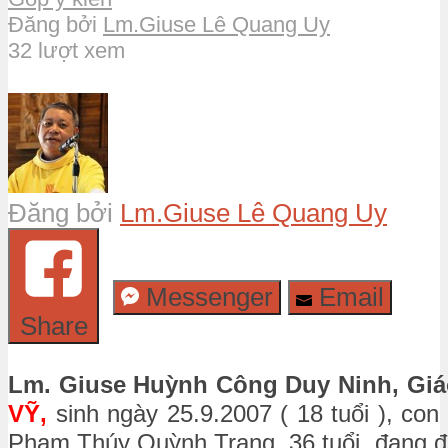
Đăng bởi
Lm.Giuse Lê Quang Uy
32 lượt xem
Đăng bởi
Lm.Giuse Lê Quang Uy
Messenger
Email
Share
Lm. Giuse Huỳnh Công Duy Ninh, Giá
VỸ,
sinh ngày 25.9.2007 ( 18 tuổi ), con
Phạm Thúy Quỳnh Trang, 36 tuổi, đang đi