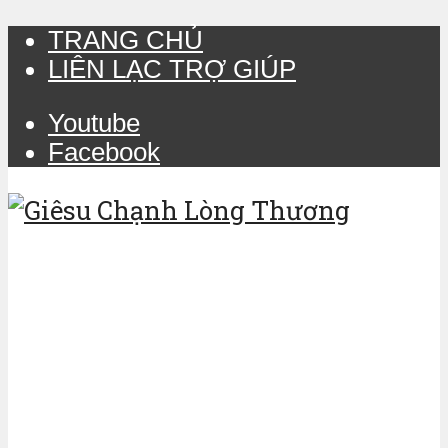
TRANG CHỦ
LIÊN LẠC TRỢ GIÚP
Youtube
Facebook