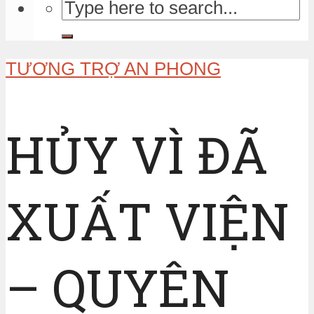
TƯƠNG TRỢ AN PHONG
HỦY VÌ ĐÃ
XUẤT VIỆN
– QUYÊN