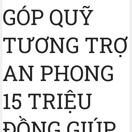
GÓP QUỸ
TƯƠNG TRỢ
AN PHONG
15 TRIỆU
ĐỒNG GIÚP