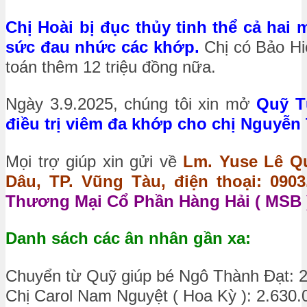
Chị Hoài bị đục thủy tinh thể cả hai 
sức đau nhức các khớp.
Chị có Bảo Hi
toán thêm 12 triệu đồng nữa.
Ngày 3.9.2025, chúng tôi xin mở
Quỹ T
điều trị viêm đa khớp cho chị Nguyễn 
Mọi trợ giúp xin gửi về
Lm. Yuse Lê Qu
Dâu, TP. Vũng Tàu, điện thoại: 0903.
Thương Mại Cổ Phần Hàng Hải ( MSB )
Danh sách các ân nhân gần xa:
Chuyển từ Quỹ giúp bé Ngô Thành Đạt: 
Chị Carol Nam Nguyệt ( Hoa Kỳ ): 2.630.