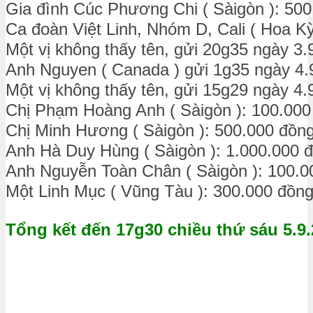
Gia đình Cúc Phương Chi ( Sàigòn ): 50
Ca đoàn Việt Linh, Nhóm D, Cali ( Hoa Kỳ
Một vị không thấy tên, gửi 20g35 ngày 3.
Anh Nguyen ( Canada ) gửi 1g35 ngày 4.
Một vị không thấy tên, gửi 15g29 ngày 4.
Chị Phạm Hoàng Anh ( Sàigòn ): 100.000
Chị Minh Hương ( Sàigòn ): 500.000 đồn
Anh Hà Duy Hùng ( Sàigòn ): 1.000.000 
Anh Nguyễn Toàn Chân ( Sàigòn ): 100.0
Một Linh Mục ( Vũng Tàu ): 300.000 đồn
Tổng kết đến 17g30 chiều thứ sáu 5.9.