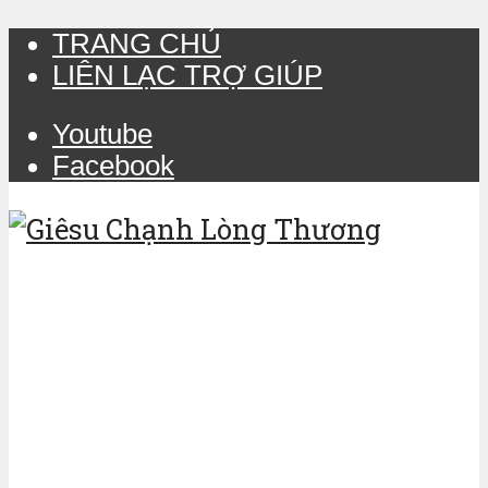
TRANG CHỦ
LIÊN LẠC TRỢ GIÚP
Youtube
Facebook