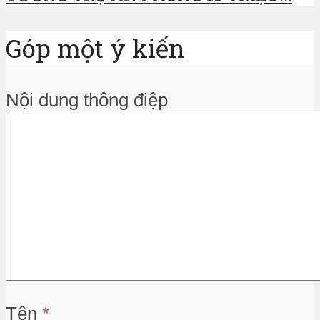
Góp một ý kiến
Nội dung thông điệp
Tên
*