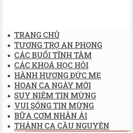
TRANG CHỦ
TƯƠNG TRỢ AN PHONG
CÁC BUỔI TĨNH TÂM
CÁC KHOÁ HỌC HỎI
HÀNH HƯƠNG ĐỨC MẸ
HOAN CA NGÀY MỚI
SUY NIỆM TIN MỪNG
VUI SỐNG TIN MỪNG
BỮA CƠM NHÂN ÁI
THÁNH CA CẦU NGUYỆN