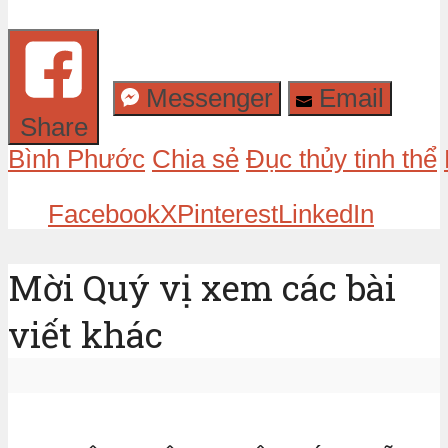
Messenger
Email
Share
Bình Phước
Chia sẻ
Đục thủy tinh thể
Facebook
X
Pinterest
LinkedIn
Mời Quý vị xem các bài
viết khác