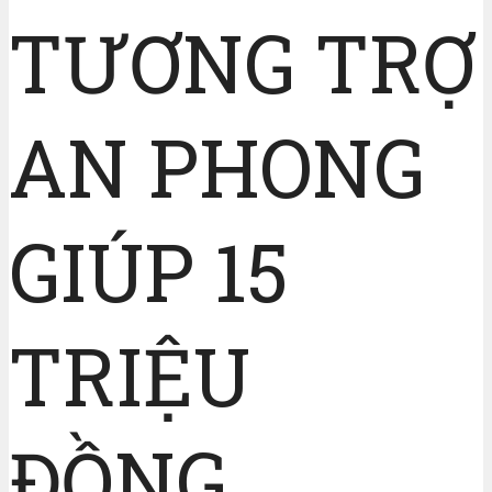
TƯƠNG TRỢ
AN PHONG
GIÚP 15
TRIỆU
ĐỒNG