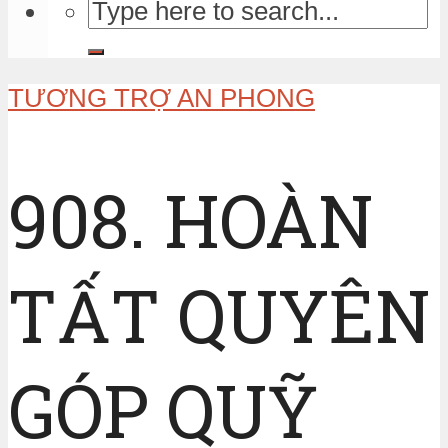
TƯƠNG TRỢ AN PHONG
908. HOÀN
TẤT QUYÊN
GÓP QUỸ