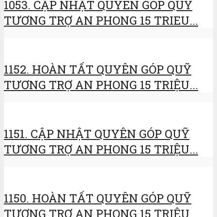
1053. CẬP NHẬT QUYÊN GÓP QUỸ
TƯƠNG TRỢ AN PHONG 15 TRIEU...
1152. HOÀN TẤT QUYÊN GÓP QUỸ
TƯƠNG TRỢ AN PHONG 15 TRIỆU...
1151. CẬP NHẬT QUYÊN GÓP QUỸ
TƯƠNG TRỢ AN PHONG 15 TRIỆU...
1150. HOÀN TẤT QUYÊN GÓP QUỸ
TƯƠNG TRỢ AN PHONG 15 TRIỆU...