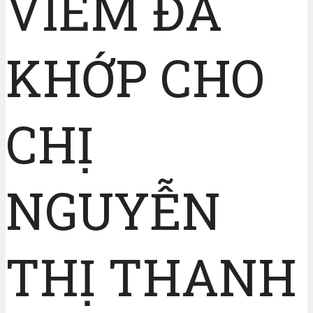
VIÊM ĐA
KHỚP CHO
CHỊ
NGUYỄN
THỊ THANH