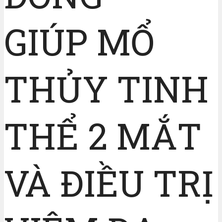
GIÚP MỔ
THỦY TINH
THỂ 2 MẮT
VÀ ĐIỀU TRỊ