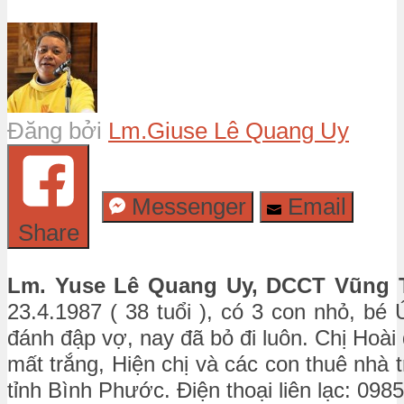
Đăng bởi
Lm.Giuse Lê Quang Uy
Messenger
Email
Share
Lm. Yuse Lê Quang Uy, DCCT Vũng 
23.4.1987 ( 38 tuổi ), có 3 con nhỏ, bé
đánh đập vợ, nay đã bỏ đi luôn. Chị Hoài
mất trắng, Hiện chị và các con thuê nhà 
tỉnh Bình Phước. Điện thoại liên lạc: 098