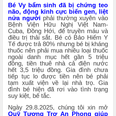
Bé Vy bẩm sinh đã bị chứng teo
não, động kinh cực biến gen, liệt
nửa người
phải thường xuyên vào
Bệnh Viện Hữu Nghị Việt Nam-
Cuba, Đồng Hới, để truyền máu và
điều trị thải sắt. Bé có Bảo Hiểm Y
Tế được trả 80% nhưng bé bị kháng
thuốc nên phải mua nhiều loại thuốc
ngoài danh mục hết gần 5 triệu
đồng, tiền thuê nhà cả điện nước
hết 3,5 triệu đồng. Gia đình chưa
tiếp tục lo được tiền nên bé phải
tạm xuất viện về lại nhà trọ. Gia
đình bé hiện đã rơi vào tình trạng
suy kiệt, bế tắc.
Ngày 29.8.2025, chúng tôi xin mở
Quỹ Tương Trợ An Phong giúp