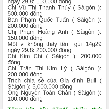
ngày 29.8: 100.000 đồng
Chị Vũ Thị Thanh Thúy ( Sàigòn ):
500.000 đồng
Bạn Phạm Quốc Tuấn ( Sàigòn ):
200.000 đồng
Chị Phạm Hoàng Anh ( Sàigòn ):
150.000 đồng
Một vị không thấy tên gửi 14g29
ngày 29.8: 200.000 đồng
Chị Kim Chi ( Sàigòn ): 200.000
đồng
Chị Trần Thị Kim Lý ( Sàigòn ):
200.000 đồng
Trích chia sẻ của Gia đình Bull (
Sàigòn ): 5.000.000 đồng
Ông Nguyễn Toàn Chân ( Sàigòn ):
100.000 đồng