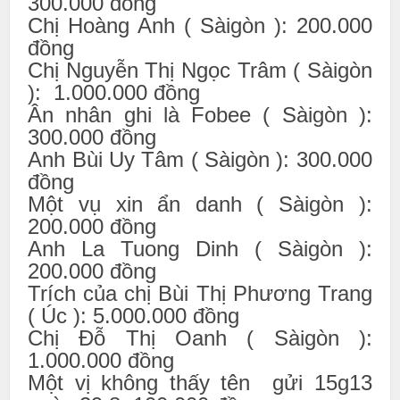
300.000 đồng
Chị Hoàng Anh ( Sàigòn ): 200.000
đồng
Chị Nguyễn Thị Ngọc Trâm ( Sàigòn
): 1.000.000 đồng
Ân nhân ghi là Fobee ( Sàigòn ):
300.000 đồng
Anh Bùi Uy Tâm ( Sàigòn ): 300.000
đồng
Một vụ xin ẩn danh ( Sàigòn ):
200.000 đồng
Anh La Tuong Dinh ( Sàigòn ):
200.000 đồng
Trích của chị Bùi Thị Phương Trang
( Úc ): 5.000.000 đồng
Chị Đỗ Thị Oanh ( Sàigòn ):
1.000.000 đồng
Một vị không thấy tên gửi 15g13