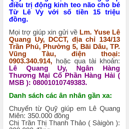
điều trị động kinh teo não cho bé
Từ Lê Vy với số tiền 15 triệu
đồng.
Mọi trợ giúp xin gửi về
Lm. Yuse Lê
Quang Uy, DCCT, địa chỉ 134/13
Trần Phú, Phường 5, Bãi Dâu, TP.
Vũng Tàu, điện thoại:
0903.340.914,
hoặc qua tài khoản:
Lê Quang Uy, Ngân Hàng
Thương Mại Cổ Phần Hàng Hải (
MSB ): 08001010749383.
Danh sách các ân nhân gần xa:
Chuyển từ Quỹ giúp em Lê Quang
Miên: 350.000 đồng
Chị Trần Thị Thanh Thảo ( Sàigòn ):