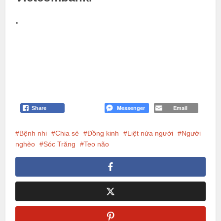
.
Messenger
Email
Share
Bệnh nhi
Chia sẻ
Đồng kinh
Liệt nửa người
Người
nghèo
Sóc Trăng
Teo não