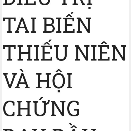
TAI BIẾN
THIẾU NIÊN
VÀ HỘI
CHỨNG