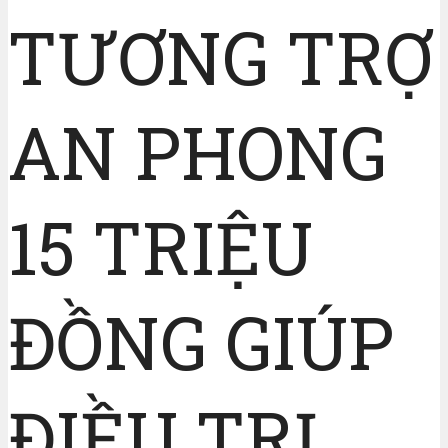
TƯƠNG TRỢ
AN PHONG
15 TRIỆU
ĐỒNG GIÚP
ĐIỀU TRỊ