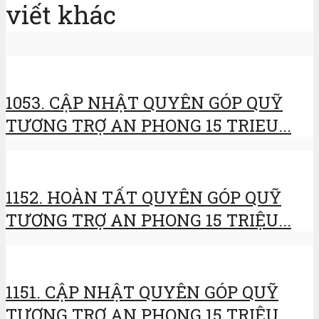
viết khác
1053. CẬP NHẬT QUYÊN GÓP QUỸ
TƯƠNG TRỢ AN PHONG 15 TRIEU...
1152. HOÀN TẤT QUYÊN GÓP QUỸ
TƯƠNG TRỢ AN PHONG 15 TRIỆU...
1151. CẬP NHẬT QUYÊN GÓP QUỸ
TƯƠNG TRỢ AN PHONG 15 TRIỆU...