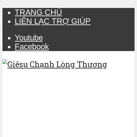
TRANG CHỦ
LIÊN LẠC TRỢ GIÚP
Youtube
Facebook