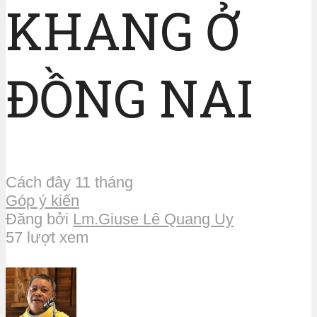
KHANG Ở
ĐỒNG NAI
Cách đây 11 tháng
Góp ý kiến
Đăng bởi
Lm.Giuse Lê Quang Uy
57 lượt xem