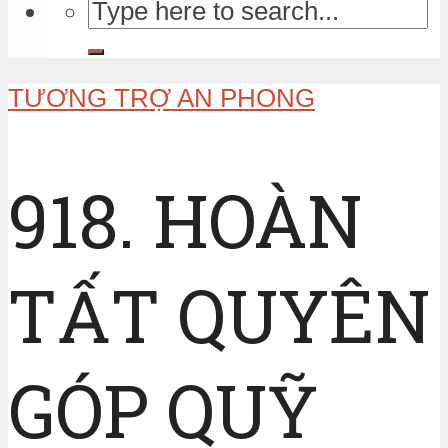
TƯƠNG TRỢ AN PHONG
918. HOÀN
TẤT QUYÊN
GÓP QUỸ