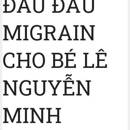
ĐAU ĐẦU
MIGRAIN
CHO BÉ LÊ
NGUYỄN
MINH