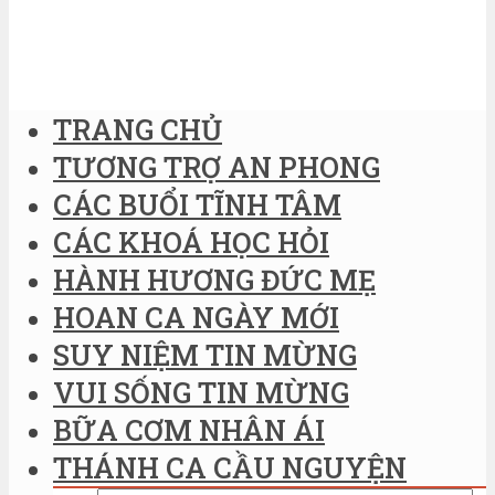
TRANG CHỦ
TƯƠNG TRỢ AN PHONG
CÁC BUỔI TĨNH TÂM
CÁC KHOÁ HỌC HỎI
HÀNH HƯƠNG ĐỨC MẸ
HOAN CA NGÀY MỚI
SUY NIỆM TIN MỪNG
VUI SỐNG TIN MỪNG
BỮA CƠM NHÂN ÁI
THÁNH CA CẦU NGUYỆN