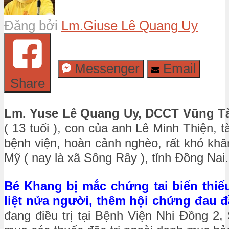
Đăng bởi
Lm.Giuse Lê Quang Uy
Messenger
Email
Share
Lm. Yuse Lê Quang Uy, DCCT Vũng T
( 13 tuổi ), con của anh Lê Minh Thiện, t
bệnh viện, hoàn cảnh nghèo, rất khó khă
Mỹ ( nay là xã Sông Rây ), tỉnh Đồng Nai.
Bé Khang bị mắc chứng tai biến thiế
liệt nửa người, thêm hội chứng đau đ
đang điều trị tại Bệnh Viện Nhi Đồng 