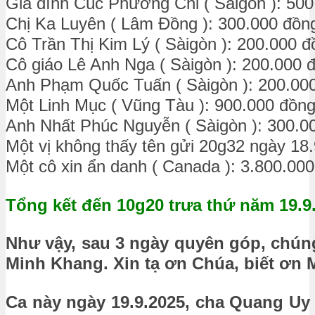
Gia đình Cúc Phương Chi ( Sàigòn ): 50
Chị Ka Luyên ( Lâm Đồng ): 300.000 đồn
Cô Trần Thị Kim Lý ( Sàigòn ): 200.000 đ
Cô giáo Lê Anh Nga ( Sàigòn ): 200.000 
Anh Phạm Quốc Tuấn ( Sàigòn ): 200.00
Một Linh Mục ( Vũng Tàu ): 900.000 đồn
Anh Nhất Phúc Nguyễn ( Sàigòn ): 300.0
Một vị không thấy tên gửi 20g32 ngày 18
Một cô xin ẩn danh ( Canada ): 3.800.00
Tổng kết đến 10g20 trưa thứ năm 19.9
Như vậy, sau 3 ngày quyên góp, chúng
Minh Khang. Xin tạ ơn Chúa, biết ơn 
Ca này ngày 19.9.2025, cha Quang Uy