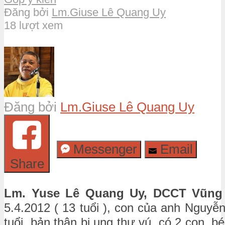
Đăng bởi
Lm.Giuse Lê Quang Uy
18 lượt xem
Đăng bởi
Lm.Giuse Lê Quang Uy
Messenger
Email
Share
Lm. Yuse Lê Quang Uy, DCCT Vũng
5.4.2012 ( 13 tuổi ), con của anh Nguyễ
tuổi, bản thân bị ung thư vú, có 2 con, bé