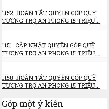
1152. HOÀN TẤT QUYÊN GÓP QUỸ
TƯƠNG TRỢ AN PHONG 15 TRIỆU...
1151. CẬP NHẬT QUYÊN GÓP QUỸ
TƯƠNG TRỢ AN PHONG 15 TRIỆU...
1150. HOÀN TẤT QUYÊN GÓP QUỸ
TƯƠNG TRỢ AN PHONG 15 TRIỆU...
Góp một ý kiến