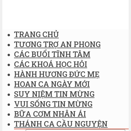
TRANG CHỦ
TƯƠNG TRỢ AN PHONG
CÁC BUỔI TĨNH TÂM
CÁC KHOÁ HỌC HỎI
HÀNH HƯƠNG ĐỨC MẸ
HOAN CA NGÀY MỚI
SUY NIỆM TIN MỪNG
VUI SỐNG TIN MỪNG
BỮA CƠM NHÂN ÁI
THÁNH CA CẦU NGUYỆN