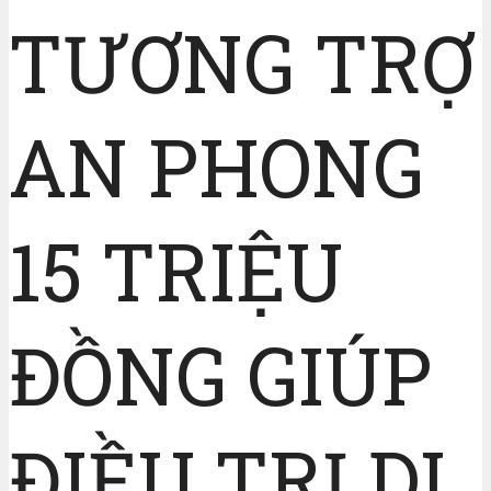
TƯƠNG TRỢ
AN PHONG
15 TRIỆU
ĐỒNG GIÚP
ĐIỀU TRỊ DI