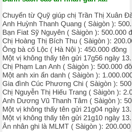
Chuyển từ Quỹ giúp chị Trần Thị Xuân Đ
Anh Huỳnh Thanh Quang ( Sàigòn ): 500
Bạn Fiat Sỹ Nguyên ( Sàigòn ): 500.000 
Chị Hoàng Thị Bích Thu ( Sàigòn ): 200.
Ông bà cố Lộc ( Hà Nội ): 450.000 đồng
Một vị không thấy tên gửi 17g56 ngày 13
Chị Phạm Lan Anh ( Sàigòn ): 500.000 đ
Một anh xin ẩn danh ( Sàigòn ): 1.000.00
Gia đình Cúc Phương Chi ( Sàigòn ): 50
Chị Nguyễn Thị Hiếu Trang ( Sàigòn ): 2
Anh Dương Vũ Thanh Tâm ( Sàigòn ): 50
Một vị không thấy tên gửi 21g04 ngày 13
Một vị không thấy tên gửi 21g10 ngày 13
Ân nhân ghi là MLMT ( Sàigòn ): 200.000