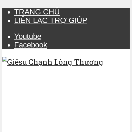
TRANG CHỦ
LIÊN LẠC TRỢ GIÚP
Youtube
Facebook