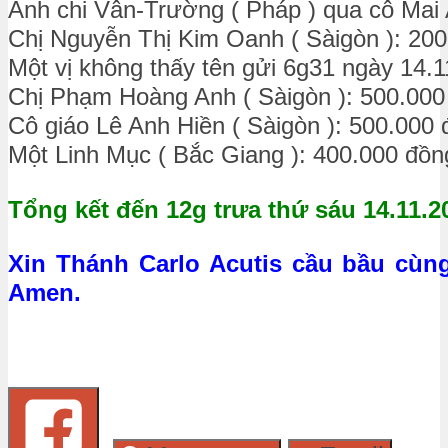
Anh chi Vân-Trường ( Pháp ) qua cô Mai
Chị Nguyễn Thị Kim Oanh ( Sàigòn ): 20
Một vị không thấy tên gửi 6g31 ngày 14.1
Chị Phạm Hoàng Anh ( Sàigòn ): 500.000
Cô giáo Lê Anh Hiền ( Sàigòn ): 500.000
Một Linh Mục ( Bắc Giang ): 400.000 đồn
Tổng kết đến 12g trưa thứ sáu 14.11.2
Xin Thánh Carlo Acutis cầu bầu cù
Amen.