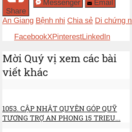
Messenger
Email
Share
An Giang
Bệnh nhi
Chia sẻ
Di chứng 
Facebook
X
Pinterest
LinkedIn
Mời Quý vị xem các bài
viết khác
1053. CẬP NHẬT QUYÊN GÓP QUỸ
TƯƠNG TRỢ AN PHONG 15 TRIEU...