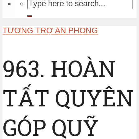
TƯƠNG TRỢ AN PHONG
963. HOÀN
TẤT QUYÊN
GÓP QUỸ