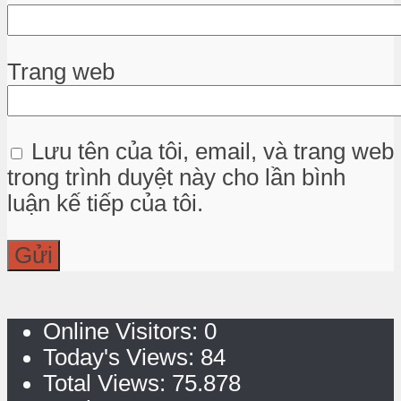
Trang web
Lưu tên của tôi, email, và trang web
trong trình duyệt này cho lần bình
luận kế tiếp của tôi.
Online Visitors:
0
Today's Views:
84
Total Views:
75.878