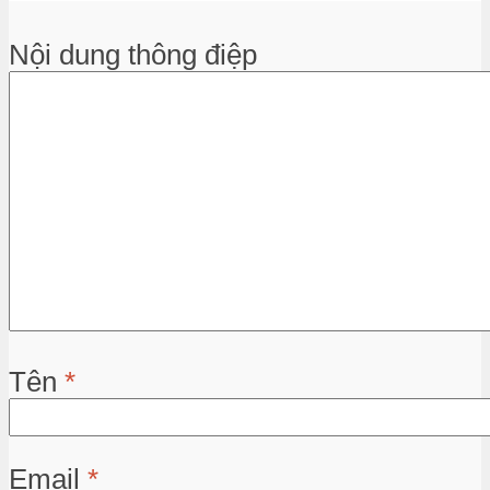
Nội dung thông điệp
Tên
*
Email
*