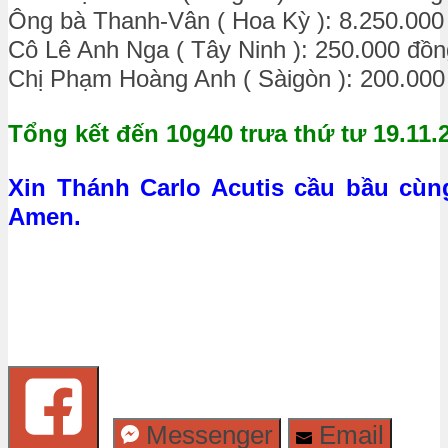
Ông bà Thanh-Vân ( Hoa Kỳ ): 8.250.000
Cô Lê Anh Nga ( Tây Ninh ): 250.000 đồn
Chị Phạm Hoàng Anh ( Sàigòn ): 200.000
Tổng kết đến 10g40 trưa thứ tư 19.11.
Xin Thánh Carlo Acutis cầu bầu cù
Amen.
Messenger
Email