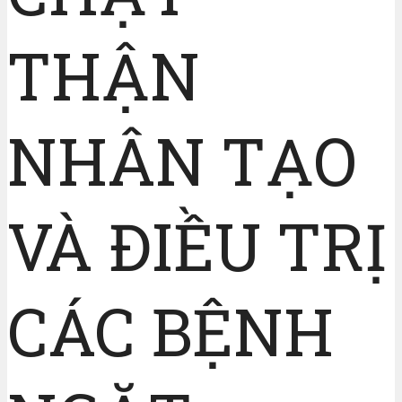
THẬN
NHÂN TẠO
VÀ ĐIỀU TRỊ
CÁC BỆNH