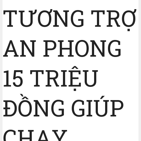
TƯƠNG TRỢ
AN PHONG
15 TRIỆU
ĐỒNG GIÚP
CHẠY