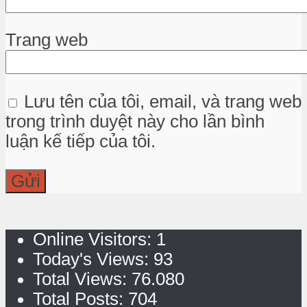
Trang web
Lưu tên của tôi, email, và trang web
trong trình duyệt này cho lần bình
luận kế tiếp của tôi.
Online Visitors:
1
Today's Views:
93
Total Views:
76.080
Total Posts:
704