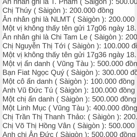
Ân nhân ghi là T. Pham ( Sàigòn ): 500.0
Chị Thúy ( Sàigòn ): 200.000 đồng
Ân nhân ghi là NLMT ( Sàigòn ): 200.000
Một vị không thấy tên gửi 17g06 ngày 18
Ân nhân ghi là Chi Tam Le ( Sàigòn ): 20
Chị Nguyễn Thị Tới ( Sàigòn ): 100.000 
Một vị không thấy tên gửi 17g36 ngày 18
Một vị ẩn danh ( Vũng Tàu ): 500.000 đồ
Bạn Fiat Ngọc Quý ( Sàigòn ): 300.000 đ
Một cô ẩn danh ( Sàigòn ): 100.000 đồng
Anh Vũ Đức Tú ( Sàigòn ): 100.000 đồng
Một chị ẩn danh ( Sàigòn ): 500.000 đồng
Một Linh Mục ( Vũng Tàu ): 400.000 đồn
Chị Trần Thị Thanh Thảo: ( Sàigòn ): 20
Chị Võ Thị Hồng Vân ( Sàigòn ): 500.000
Anh chị Ân Đức ( Sàigòn ): 500.000 đồng