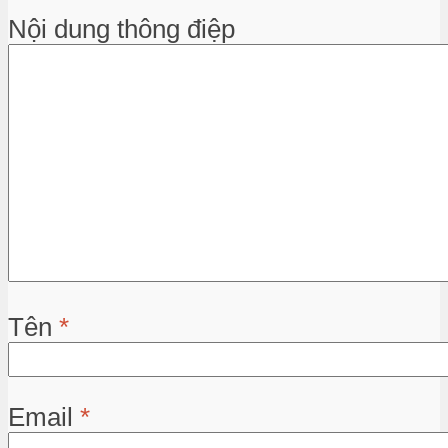
Nội dung thông điệp
Tên
*
Email
*