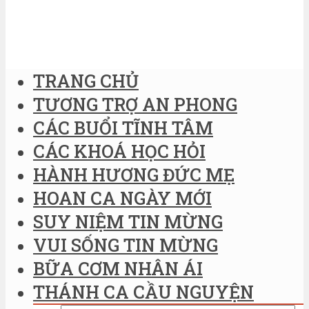
TRANG CHỦ
TƯƠNG TRỢ AN PHONG
CÁC BUỔI TĨNH TÂM
CÁC KHOÁ HỌC HỎI
HÀNH HƯƠNG ĐỨC MẸ
HOAN CA NGÀY MỚI
SUY NIỆM TIN MỪNG
VUI SỐNG TIN MỪNG
BỮA CƠM NHÂN ÁI
THÁNH CA CẦU NGUYỆN