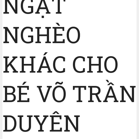
NGẶT
NGHÈO
KHÁC CHO
BÉ VÕ TRẦN
DUYÊN