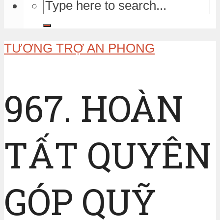
TƯƠNG TRỢ AN PHONG
967. HOÀN
TẤT QUYÊN
GÓP QUỸ