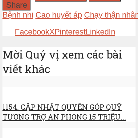
Share
Bệnh nhi
Cao huyết áp
Chạy thận nhân
Facebook
X
Pinterest
LinkedIn
Mời Quý vị xem các bài
viết khác
1154. CẬP NHẬT QUYÊN GÓP QUỸ
TƯƠNG TRỢ AN PHONG 15 TRIỆU...