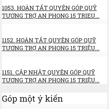
1053. HOÀN TẤT QUYÊN GÓP QUỸ
TƯƠNG TRỢ AN PHONG 15 TRIEU...
1152. HOÀN TẤT QUYÊN GÓP QUỸ
TƯƠNG TRỢ AN PHONG 15 TRIỆU...
1151. CẬP NHẬT QUYÊN GÓP QUỸ
TƯƠNG TRỢ AN PHONG 15 TRIỆU...
Góp một ý kiến