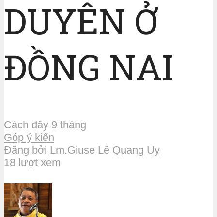
DUYÊN Ở
ĐỒNG NAI
Cách đây 9 tháng
Góp ý kiến
Đăng bởi
Lm.Giuse Lê Quang Uy
18 lượt xem