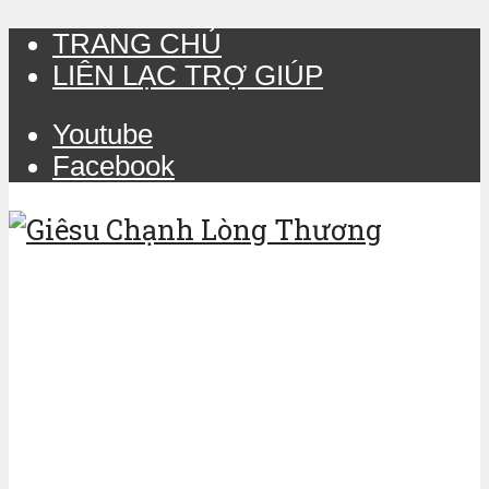
TRANG CHỦ
LIÊN LẠC TRỢ GIÚP
Youtube
Facebook