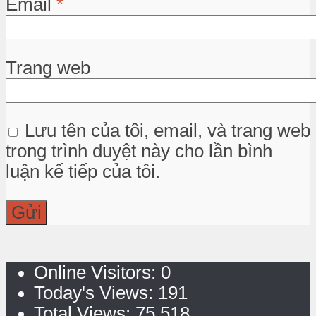
Email
*
Trang web
Lưu tên của tôi, email, và trang web
trong trình duyệt này cho lần bình
luận kế tiếp của tôi.
Online Visitors:
0
Today's Views:
191
Total Views:
75.518