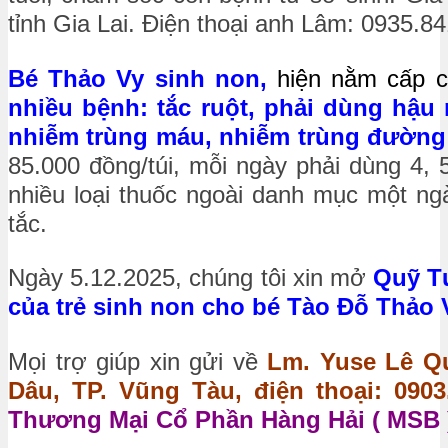
tỉnh Gia Lai. Điện thoại anh Lâm: 0935.8
Bé Thảo Vy sinh non,
hiện nằm cấp c
nhiều bệnh: tắc ruột, phải dùng hậu
nhiễm trùng máu, nhiễm trùng đường 
85.000 đồng/túi, mỗi ngày phải dùng 4
nhiều loại thuốc ngoài danh mục một ng
tắc.
Ngày 5.12.2025, chúng tôi xin mở
Quỹ T
của trẻ sinh non cho bé Tào Đỗ Thảo V
Mọi trợ giúp xin gửi về
Lm. Yuse Lê Qu
Dâu, TP. Vũng Tàu, điện thoại: 0903.
Thương Mại Cổ Phần Hàng Hải ( MSB )