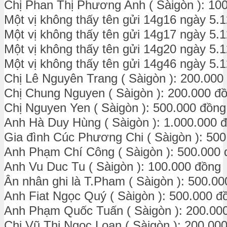
Chị Phan Thị Phương Anh ( Sàigòn ): 10
Một vị không thấy tên gửi 14g16 ngày 5.
Một vị không thấy tên gửi 14g17 ngày 5.
Một vị không thấy tên gửi 14g20 ngày 5.
Một vị không thấy tên gửi 14g46 ngày 5.
Chị Lê Nguyên Trang ( Sàigòn ): 200.000
Chị Chung Nguyen ( Sàigòn ): 200.000 đ
Chị Nguyen Yen ( Sàigòn ): 500.000 đồng
Anh Hà Duy Hùng ( Sàigòn ): 1.000.000 
Gia đình Cúc Phương Chi ( Sàigòn ): 50
Anh Phạm Chí Công ( Sàigòn ): 500.000 
Anh Vu Duc Tu ( Sàigòn ): 100.000 đồng
Ân nhân ghi là T.Pham ( Sàigòn ): 500.0
Anh Fiat Ngọc Quý ( Sàigòn ): 500.000 đ
Anh Phạm Quốc Tuấn ( Sàigòn ): 200.00
Chị Vũ Thị Ngọc Loan ( Sàigòn ): 200.00