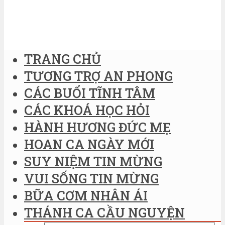
TRANG CHỦ
TƯƠNG TRỢ AN PHONG
CÁC BUỔI TĨNH TÂM
CÁC KHOÁ HỌC HỎI
HÀNH HƯƠNG ĐỨC MẸ
HOAN CA NGÀY MỚI
SUY NIỆM TIN MỪNG
VUI SỐNG TIN MỪNG
BỮA CƠM NHÂN ÁI
THÁNH CA CẦU NGUYỆN