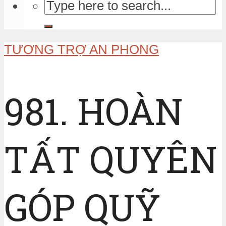
TƯƠNG TRỢ AN PHONG
981. HOÀN
TẤT QUYÊN
GÓP QUỸ