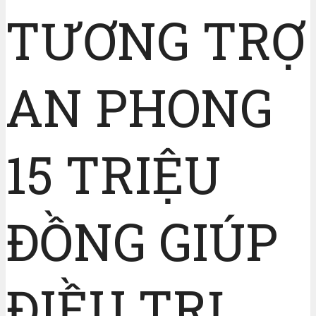
TƯƠNG TRỢ
AN PHONG
15 TRIỆU
ĐỒNG GIÚP
ĐIỀU TRỊ