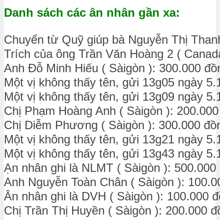
Danh sách các ân nhân gần xa:
Chuyển từ Quỹ giúp bà Nguyễn Thị Than
Trích của ông Trần Văn Hoàng 2 ( Canada
Anh Đỗ Minh Hiếu ( Sàigòn ): 300.000 đồ
Một vị không thấy tên, gửi 13g05 ngày 5.
Một vị không thấy tên, gửi 13g09 ngày 5.
Chị Phạm Hoàng Anh ( Sàigòn ): 200.000
Chị Diễm Phương ( Sàigòn ): 300.000 đồ
Một vị không thấy tên, gửi 13g21 ngày 5.
Một vị không thấy tên, gửi 13g43 ngày 5.
Ạn nhân ghi là NLMT ( Sàigòn ): 500.000
Anh Nguyễn Toàn Chân ( Sàigòn ): 100.0
Ân nhân ghi là DVH ( Sàigòn ): 100.000 
Chị Trần Thị Huyền ( Sàigòn ): 200.000 đ