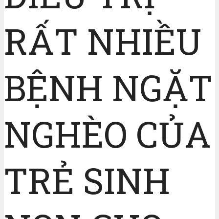
RẤT NHIỀU
BỆNH NGẶT
NGHÈO CỦA
TRẺ SINH