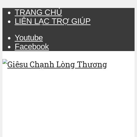
TRANG CHỦ
LIÊN LẠC TRỢ GIÚP
Youtube
Facebook