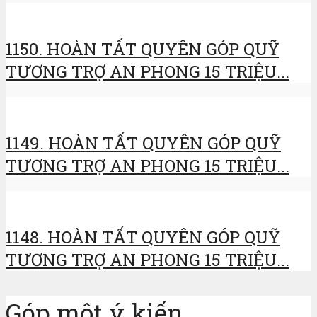
1150. HOÀN TẤT QUYÊN GÓP QUỸ
TƯƠNG TRỢ AN PHONG 15 TRIỆU...
1149. HOÀN TẤT QUYÊN GÓP QUỸ
TƯƠNG TRỢ AN PHONG 15 TRIỆU...
1148. HOÀN TẤT QUYÊN GÓP QUỸ
TƯƠNG TRỢ AN PHONG 15 TRIỆU...
Góp một ý kiến