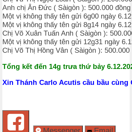
Anh chị Ân Đức ( Sàigòn ): 500.000 đồng
Một vị không thấy tên gửi 6g00 ngày 6.1
Một vị không thấy tên gửi 8g14 ngày 6.1
Chị Võ Xuân Tuấn Anh ( Sàigòn ): 500.0
Một vị không thấy tên gửi 12g31 ngày 6.
Chị Võ Thị Hồng Vân ( Sàigòn ): 500.000
Tổng kết đến 14g trưa thứ bảy 6.12.20
Xin Thánh Carlo Acutis cầu bầu cùng
Messenger
Email