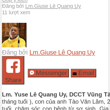
Đăng bởi
Lm.Giuse Lê Quang Uy
11 lượt xem
Đăng bởi
Lm.Giuse Lê Quang Uy
Messenger
Email
Share
Lm. Yuse Lê Quang Uy, DCCT Vũng T
tháng tuổi ), con của anh Tào Văn Lâm, 29
tuổi, chăm sóc con bệnh từ sơ sinh. Gia